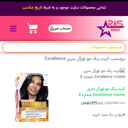
تمامی محصولات سایت موجود و به شرط
تاریخ مناسب
حساب من
برچسب: کیت رنگ مو لورآل سری Excellence
کیت رنگ مو لورآل سری
Excellence Creme شماره 8
۱,۵۵۰,۰۰۰
تومان
۱,۴۹۹,۰۰۰
تومان
افزودن به سبد خرید