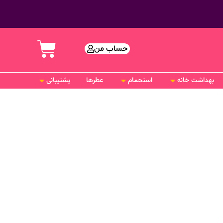
حساب من
بهداشت خانه
استحمام
عطرها
پشتیبانی