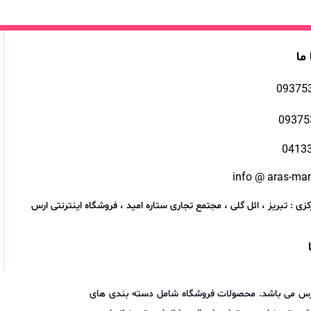
 ما
09375
09375
0413
info @ aras-ma
زی : تبریز ، ائل گلی ، مجتمع تجاری ستاره امید ، فروشگاه اینترنتی ارس
اد ارس می باشد. محصولات فروشگاه شامل دسته بندی های