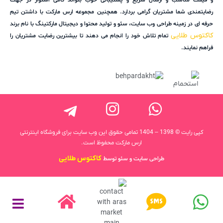
رضایتمندی شما مشتریان گرامی بردارد. همچنین مجموعه ارس مارکت با داشتن تیم
حرفه ای در زمینه طراحی وب سایت، سئو و تولید محتوا و دیجیتال مارکتینگ با نام برند
کاکتوس طلایی
تمام تلاش خود را انجام می دهند تا بیشترین رضایت مشتریان را
فراهم نمایند.
کپی رایت © 1398 – 1404 تمامی حقوق این وب سایت برای فروشگاه اینترنتی
ارس مارکت محفوظ است.
کاکتوس طلایی
طراحی سایت و سئو توسط