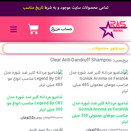
تمامی محصولات سایت موجود و به شرط
تاریخ مناسب
حساب من
برچسب: Clear Anti-Dandruff Shampoo
شامپو مردانه کلیر ضد شوره مدل
شامپو مردانه کلیر ضد شوره مدل
Legend By CR7 مناسب انواع مو
Günlük Arınma ve Ferahlık
350 میلی لیتر
مناسب موهای معمولی 350 میلی
۶۸۰,۰۰۰
تومان
۶۵۰,۰۰۰
تومان
لیتر
افزودن به سبد خرید
۶۸۰,۰۰۰
تومان
۶۵۰,۰۰۰
تومان