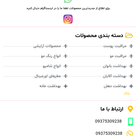
برای اطلاع از جدیدترین محصولات لطفا ما را در اینستاگرام دنبال کنید
دسته بندی محصولات
مراقبت پوست
محصولات آرایشی
مراقبت مو
انواع رنگ مو
بهداشت بانوان
انواع شامپو
بهداشت آقایان
عطرهای اورجینال
بهداشت دهان
بهداشت خانه
بلاگ
ارتباط با ما
09375309238
09375309238