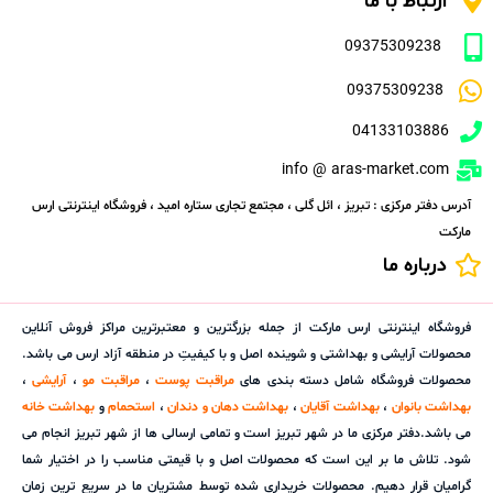
ارتباط با ما
09375309238
09375309238
04133103886
info @ aras-market.com
آدرس دفتر مرکزی : تبریز ، ائل گلی ، مجتمع تجاری ستاره امید ، فروشگاه اینترنتی ارس
مارکت
درباره ما
فروشگاه اینترنتی ارس مارکت از جمله بزرگترین و معتبرترین مراکز فروش آنلاین
محصولات آرایشی و بهداشتی و شوینده اصل و با کیفیتِ در منطقه آزاد ارس می باشد.
محصولات فروشگاه شامل دسته بندی های
مراقبت پوست
،
مراقبت مو
،
آرایشی
،
بهداشت بانوان
،
بهداشت آقایان
،
بهداشت دهان و دندان
،
استحمام
و
بهداشت خانه
می باشد.دفتر مرکزی ما در شهر تبریز است و تمامی ارسالی ها از شهر تبریز انجام می
شود. تلاش ما بر این است که محصولات اصل و با قیمتی مناسب را در اختیار شما
گرامیان قرار دهیم. محصولات خریداری شده توسط مشتریان ما در سریع ترین زمان