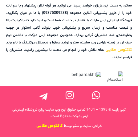
ممکن به دست این عزیزان خواهد رسید. می توانید هر گونه نظر، پیشنهاد و یا سوالات
خود را از طریق پشتیبانی آنلاین مجموعه (09375309238) با ما در میان بگذارید.
فروشگاه اینترنتی ارس مارکت با افتخار در خدمت شما است و امید دارد که با کیفیت بالا
و قیمت مناسب و ارسال سریع و پشتیبانی خوب بتواند گامی استوار در جهت
رضایتمندی شما مشتریان گرامی بردارد. همچنین مجموعه ارس مارکت با داشتن تیم
حرفه ای در زمینه طراحی وب سایت، سئو و تولید محتوا و دیجیتال مارکتینگ با نام برند
کاکتوس طلایی
تمام تلاش خود را انجام می دهند تا بیشترین رضایت مشتریان را
فراهم نمایند.
کپی رایت © 1398 – 1404 تمامی حقوق این وب سایت برای فروشگاه اینترنتی
ارس مارکت محفوظ است.
کاکتوس طلایی
طراحی سایت و سئو توسط