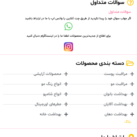
سوالات متداول
سوالات متداول
اگر جواب سوال خود را پیدا نکردید از طریق چت آنلاین یا واتس اپ با ما در ارتباط باشید
برای اطلاع از جدیدترین محصولات لطفا ما را در اینستاگرام دنبال کنید
دسته بندی محصولات
مراقبت پوست
محصولات آرایشی
مراقبت مو
انواع رنگ مو
بهداشت بانوان
انواع شامپو
بهداشت آقایان
عطرهای اورجینال
بهداشت دهان
بهداشت خانه
بلاگ