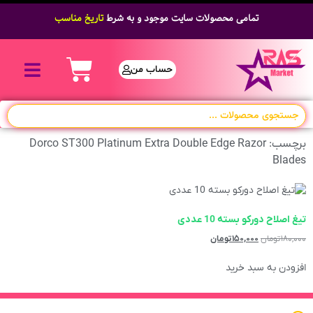
تمامی محصولات سایت موجود و به شرط
تاریخ مناسب
حساب من
برچسب: Dorco ST300 Platinum Extra Double Edge Razor
Blades
تیغ اصلاح دورکو بسته 10 عددی
۱۸۰,۰۰۰
تومان
۱۵۰,۰۰۰
تومان
افزودن به سبد خرید