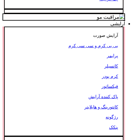
آرایشی
آرایش صورت
بی بی کرم و سی سی کرم
پرایمر
کانسیلر
کرم پودر
فیکساتور
پاک کننده آرایش
کانتورینگ و هایلایتر
رژگونه
پنکک