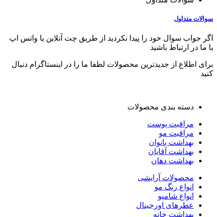
سوالات متداول
اگر جواب سوال خود را پیدا نکردید از طریق چت آنلاین یا واتس اپ
با ما در ارتباط باشید
برای اطلاع از جدیدترین محصولات لطفا ما را در اینستاگرام دنبال
کنید
دسته بندی محصولات
مراقبت پوست
مراقبت مو
بهداشت بانوان
بهداشت آقایان
بهداشت دهان
محصولات آرایشی
انواع رنگ مو
انواع شامپو
عطرهای اورجینال
بهداشت خانه