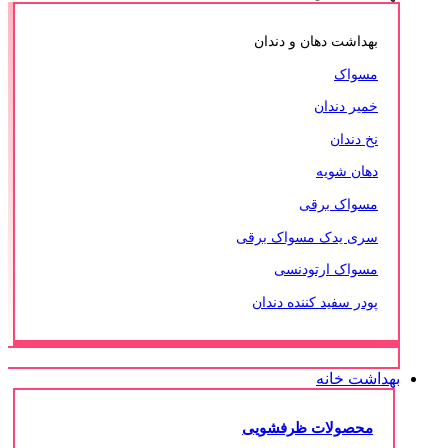
بهداشت دهان و دندان
مسواک
خمیر دندان
نخ دندان
دهان شویه
مسواک برقی
سری یدک مسواک برقی
مسواک ارتودنسی
پودر سفید کننده دندان
بهداشت خانه
محصولات ظرفشویی