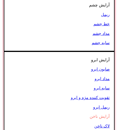
آرایش چشم
ریمل
خط چشم
مداد چشم
سایه چشم
آرایش ابرو
صابون ابرو
مداد ابرو
سایه ابرو
تقویت کننده مژه و ابرو
ریمل ابرو
آرایش ناخن
لاک ناخن