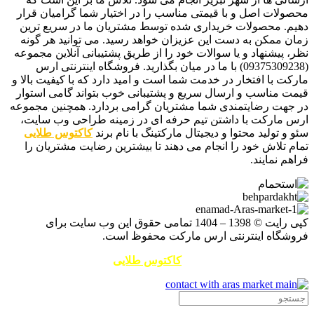
محصولات اصل و با قیمتی مناسب را در اختیار شما گرامیان قرار
دهیم. محصولات خریداری شده توسط مشتریان ما در سریع ترین
زمان ممکن به دست این عزیزان خواهد رسید. می توانید هر گونه
نظر، پیشنهاد و یا سوالات خود را از طریق پشتیبانی آنلاین مجموعه
(09375309238) با ما در میان بگذارید. فروشگاه اینترنتی ارس
مارکت با افتخار در خدمت شما است و امید دارد که با کیفیت بالا و
قیمت مناسب و ارسال سریع و پشتیبانی خوب بتواند گامی استوار
در جهت رضایتمندی شما مشتریان گرامی بردارد. همچنین مجموعه
ارس مارکت با داشتن تیم حرفه ای در زمینه طراحی وب سایت،
سئو و تولید محتوا و دیجیتال مارکتینگ با نام برند
کاکتوس طلایی
تمام تلاش خود را انجام می دهند تا بیشترین رضایت مشتریان را
فراهم نمایند.
کپی رایت © 1398 – 1404 تمامی حقوق این وب سایت برای
فروشگاه اینترنتی ارس مارکت محفوظ است.
طراحی سایت و سئو توسط
کاکتوس طلایی