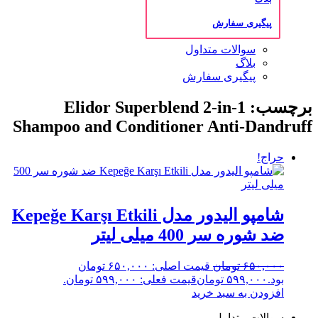
پیگیری سفارش
سوالات متداول
بلاگ
پیگیری سفارش
برچسب: Elidor Superblend 2-in-1
Shampoo and Conditioner Anti-Dandruff
حراج!
شامپو الیدور مدل Kepeğe Karşı Etkili
ضد شوره سر 400 میلی لیتر
۶۵۰,۰۰۰
تومان
قیمت اصلی: ۶۵۰,۰۰۰ تومان
بود.
۵۹۹,۰۰۰
تومان
قیمت فعلی: ۵۹۹,۰۰۰ تومان.
افزودن به سبد خرید
سوالات متداول