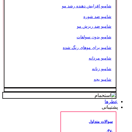
شامپو افزایش دهنده رشد مو
شامپو ضد شوره
شامپو ضد ریزش مو
شامپو بدون سولفات
شامپو برای موهای رنگ شده
شامپو مردانه
شامپو زنانه
شامپو بچه
عطرها
پشتیبانی
سوالات متداول
بلاگ