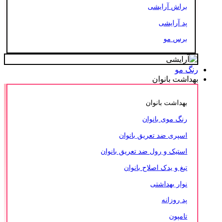
براش آرایشی
پد آرایشی
برس مو
رنگ مو
بهداشت بانوان
بهداشت بانوان
رنگ موی بانوان
اسپری ضد تعریق بانوان
استیک و رول ضد تعریق بانوان
تیغ و یدک اصلاح بانوان
نوار بهداشتی
پد روزانه
تامپون