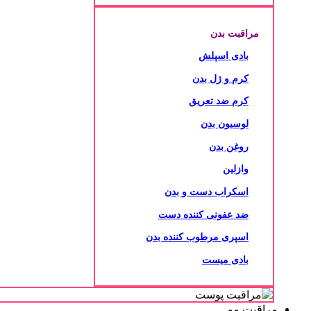
مراقبت بدن
بادی اسپلش
کرم و ژل بدن
کرم ضد تعریق
لوسیون بدن
روغن بدن
وازلین
اسکراب دست و بدن
ضد عفونی کننده دست
اسپری مرطوب کننده بدن
بادی میست
مراقبت مو