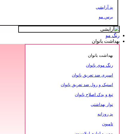
پد آرایشی
برس مو
رنگ مو
بهداشت بانوان
بهداشت بانوان
رنگ موی بانوان
اسپری ضد تعریق بانوان
استیک و رول ضد تعریق بانوان
تیغ و یدک اصلاح بانوان
نوار بهداشتی
پد روزانه
تامپون
موبر و لوازم اپیلاسیون