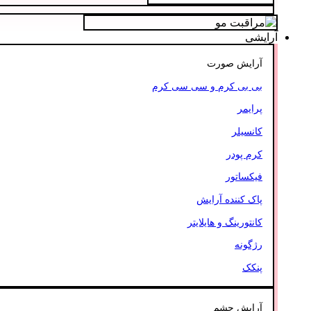
آرایشی
آرایش صورت
بی بی کرم و سی سی کرم
پرایمر
کانسیلر
کرم پودر
فیکساتور
پاک کننده آرایش
کانتورینگ و هایلایتر
رژگونه
پنکک
آرایش چشم