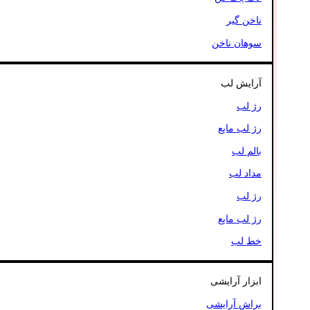
ناخن گیر
سوهان ناخن
آرایش لب
رژ لب
رژ لب مایع
بالم لب
مداد لب
رژ لب
رژ لب مایع
خط لب
ابزار آرایشی
براش آرایشی