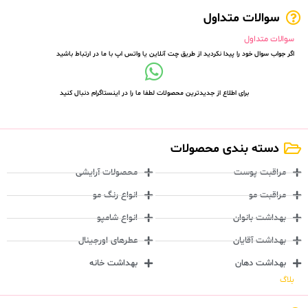
سوالات متداول
سوالات متداول
اگر جواب سوال خود را پیدا نکردید از طریق چت آنلاین یا واتس اپ با ما در ارتباط باشید
برای اطلاع از جدیدترین محصولات لطفا ما را در اینستاگرام دنبال کنید
دسته بندی محصولات
مراقبت پوست
محصولات آرایشی
مراقبت مو
انواع رنگ مو
بهداشت بانوان
انواع شامپو
بهداشت آقایان
عطرهای اورجینال
بهداشت دهان
بهداشت خانه
بلاگ