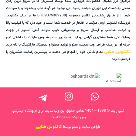
گرامیان قرار دهیم. محصولات خریداری شده توسط مشتریان ما در سریع ترین زمان
ممکن به دست این عزیزان خواهد رسید. می توانید هر گونه نظر، پیشنهاد و یا سوالات
خود را از طریق پشتیبانی آنلاین مجموعه (09375309238) با ما در میان بگذارید.
فروشگاه اینترنتی ارس مارکت با افتخار در خدمت شما است و امید دارد که با کیفیت بالا
و قیمت مناسب و ارسال سریع و پشتیبانی خوب بتواند گامی استوار در جهت
رضایتمندی شما مشتریان گرامی بردارد. همچنین مجموعه ارس مارکت با داشتن تیم
حرفه ای در زمینه طراحی وب سایت، سئو و تولید محتوا و دیجیتال مارکتینگ با نام برند
کاکتوس طلایی
تمام تلاش خود را انجام می دهند تا بیشترین رضایت مشتریان را
فراهم نمایند.
کپی رایت © 1398 – 1404 تمامی حقوق این وب سایت برای فروشگاه اینترنتی
ارس مارکت محفوظ است.
کاکتوس طلایی
طراحی سایت و سئو توسط