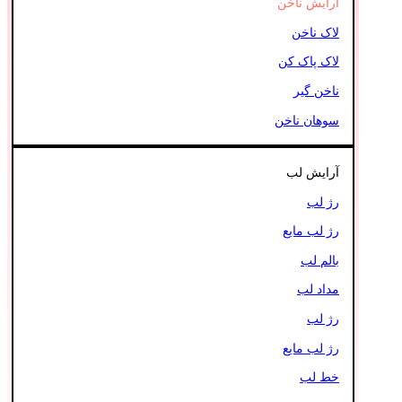
آرایش ناخن
لاک ناخن
لاک پاک کن
ناخن گیر
سوهان ناخن
آرایش لب
رژ لب
رژ لب مایع
بالم لب
مداد لب
رژ لب
رژ لب مایع
خط لب