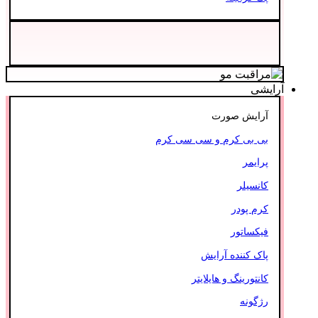
آرایشی
آرایش صورت
بی بی کرم و سی سی کرم
پرایمر
کانسیلر
کرم پودر
فیکساتور
پاک کننده آرایش
کانتورینگ و هایلایتر
رژگونه