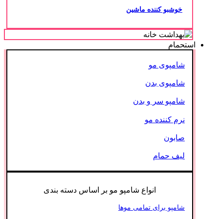
خوشبو کننده ماشین
استحمام
شامپوی مو
شامپوی بدن
شامپو سر و بدن
نرم کننده مو
صابون
لیف حمام
انواع شامپو مو بر اساس دسته بندی
شامپو برای تمامی موها