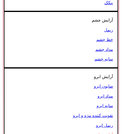
پنکک
آرایش چشم
ریمل
خط چشم
مداد چشم
سایه چشم
آرایش ابرو
صابون ابرو
مداد ابرو
سایه ابرو
تقویت کننده مژه و ابرو
ریمل ابرو