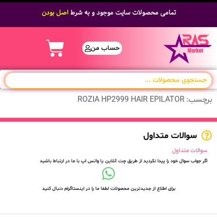
تمامی محصولات سایت موجود و به شرط
اصل بودن
حساب من
برچسب: ROZIA HP2999 HAIR EPILATOR
سوالات متداول
سوالات متداول
اگر جواب سوال خود را پیدا نکردید از طریق چت آنلاین یا واتس اپ با ما در ارتباط باشید
برای اطلاع از جدیدترین محصولات لطفا ما را در اینستاگرام دنبال کنید