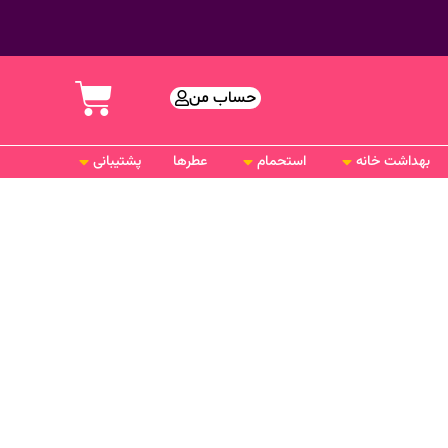
حساب من
بهداشت خانه
استحمام
عطرها
پشتیبانی