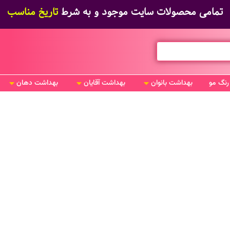
تمامی محصولات سایت موجود و به شرط
تاریخ مناسب
رنگ مو
بهداشت بانوان
بهداشت آقایان
بهداشت دهان