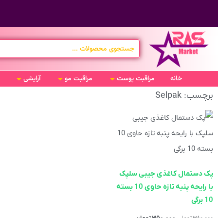
خانه
مراقبت پوست
مراقبت مو
آرایشی
برچسب: Selpak
پک دستمال کاغذی جیبی سلپک
با رایحه پنبه تازه حاوی 10 بسته
10 برگی