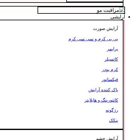
آرایشی
آرایش صورت
بی بی کرم و سی سی کرم
پرایمر
کانسیلر
کرم پودر
فیکساتور
پاک کننده آرایش
کانتورینگ و هایلایتر
رژگونه
پنکک
آرایش چشم