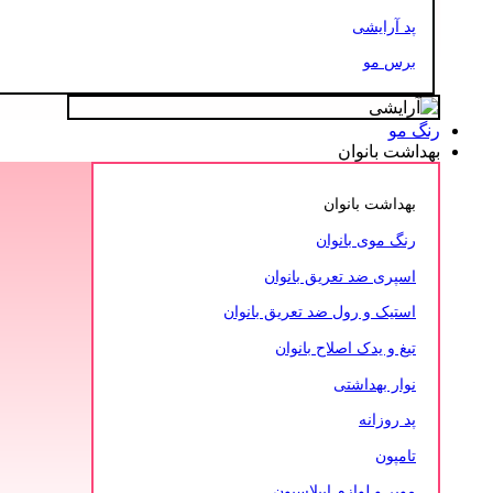
پد آرایشی
برس مو
رنگ مو
بهداشت بانوان
بهداشت بانوان
رنگ موی بانوان
اسپری ضد تعریق بانوان
استیک و رول ضد تعریق بانوان
تیغ و یدک اصلاح بانوان
نوار بهداشتی
پد روزانه
تامپون
موبر و لوازم اپیلاسیون