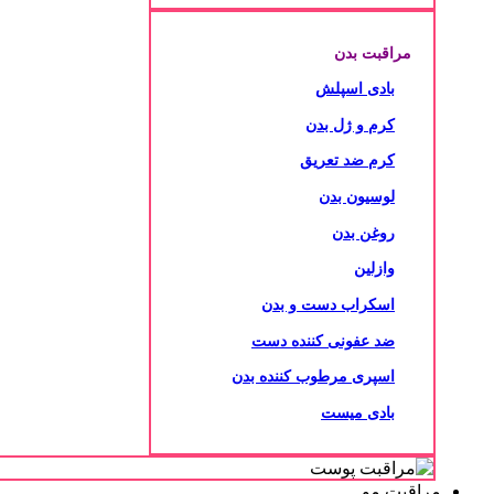
مراقبت بدن
بادی اسپلش
کرم و ژل بدن
کرم ضد تعریق
لوسیون بدن
روغن بدن
وازلین
اسکراب دست و بدن
ضد عفونی کننده دست
اسپری مرطوب کننده بدن
بادی میست
مراقبت مو