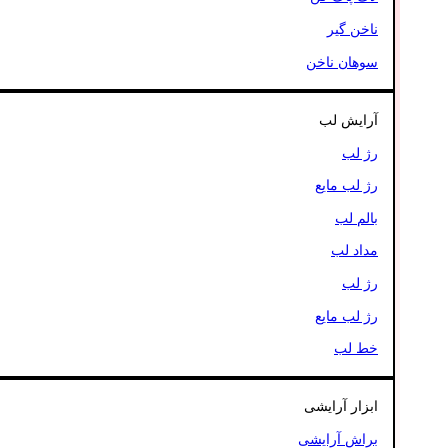
ناخن گیر
سوهان ناخن
آرایش لب
رژ لب
رژ لب مایع
بالم لب
مداد لب
رژ لب
رژ لب مایع
خط لب
ابزار آرایشی
براش آرایشی