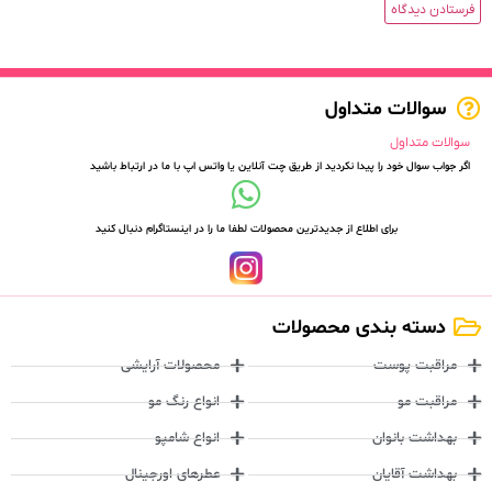
سوالات متداول
سوالات متداول
اگر جواب سوال خود را پیدا نکردید از طریق چت آنلاین یا واتس اپ با ما در ارتباط باشید
برای اطلاع از جدیدترین محصولات لطفا ما را در اینستاگرام دنبال کنید
دسته بندی محصولات
مراقبت پوست
محصولات آرایشی
مراقبت مو
انواع رنگ مو
بهداشت بانوان
انواع شامپو
بهداشت آقایان
عطرهای اورجینال