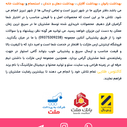
بهداشت بانوان
،
بهداشت آقایان
،
بهداشت دهان و دندان
،
استحمام
و
بهداشت خانه
می باشد.دفتر مرکزی ما در شهر تبریز است و تمامی ارسالی ها از شهر تبریز انجام می
شود. تلاش ما بر این است که محصولات اصل و با قیمتی مناسب را در اختیار شما
گرامیان قرار دهیم. محصولات خریداری شده توسط مشتریان ما در سریع ترین زمان
ممکن به دست این عزیزان خواهد رسید. می توانید هر گونه نظر، پیشنهاد و یا سوالات
خود را از طریق پشتیبانی آنلاین مجموعه (09375309238) با ما در میان بگذارید.
فروشگاه اینترنتی ارس مارکت با افتخار در خدمت شما است و امید دارد که با کیفیت بالا
و قیمت مناسب و ارسال سریع و پشتیبانی خوب بتواند گامی استوار در جهت
رضایتمندی شما مشتریان گرامی بردارد. همچنین مجموعه ارس مارکت با داشتن تیم
حرفه ای در زمینه طراحی وب سایت، سئو و تولید محتوا و دیجیتال مارکتینگ با نام برند
کاکتوس طلایی
تمام تلاش خود را انجام می دهند تا بیشترین رضایت مشتریان را
فراهم نمایند.