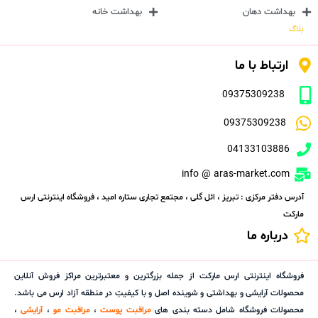
بهداشت دهان
بهداشت خانه
بلاگ
ارتباط با ما
09375309238
09375309238
04133103886
info @ aras-market.com
آدرس دفتر مرکزی : تبریز ، ائل گلی ، مجتمع تجاری ستاره امید ، فروشگاه اینترنتی ارس
مارکت
درباره ما
فروشگاه اینترنتی ارس مارکت از جمله بزرگترین و معتبرترین مراکز فروش آنلاین
محصولات آرایشی و بهداشتی و شوینده اصل و با کیفیتِ در منطقه آزاد ارس می باشد.
محصولات فروشگاه شامل دسته بندی های
مراقبت پوست
،
مراقبت مو
،
آرایشی
،