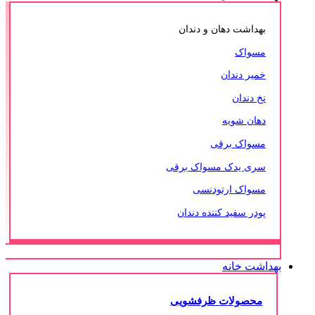
بهداشت دهان و دندان
مسواک
خمیر دندان
نخ دندان
دهان شویه
مسواک برقی
سری یدک مسواک برقی
مسواک ارتودنسی
پودر سفید کننده دندان
بهداشت خانه
محصولات ظرفشویی