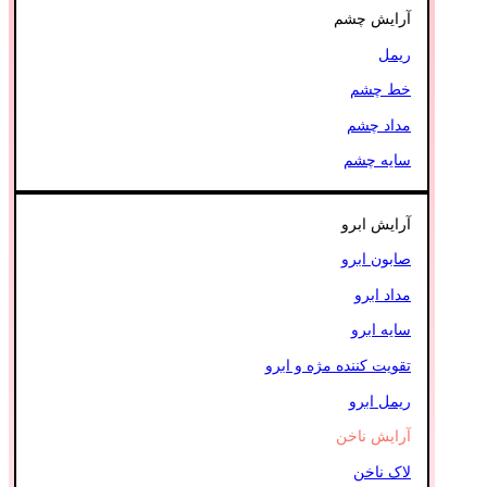
آرایش چشم
ریمل
خط چشم
مداد چشم
سایه چشم
آرایش ابرو
صابون ابرو
مداد ابرو
سایه ابرو
تقویت کننده مژه و ابرو
ریمل ابرو
آرایش ناخن
لاک ناخن