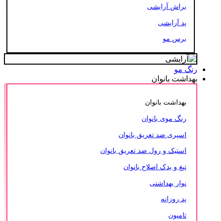
براش آرایشی
پد آرایشی
برس مو
رنگ مو
بهداشت بانوان
بهداشت بانوان
رنگ موی بانوان
اسپری ضد تعریق بانوان
استیک و رول ضد تعریق بانوان
تیغ و یدک اصلاح بانوان
نوار بهداشتی
پد روزانه
تامپون