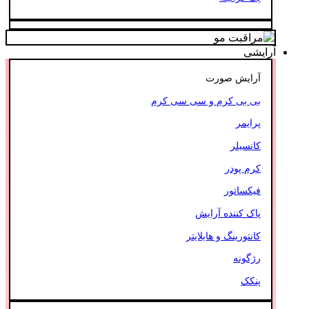
آرایشی
آرایش صورت
بی بی کرم و سی سی کرم
پرایمر
کانسیلر
کرم پودر
فیکساتور
پاک کننده آرایش
کانتورینگ و هایلایتر
رژگونه
پنکک