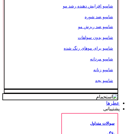
شامپو افزایش دهنده رشد مو
شامپو ضد شوره
شامپو ضد ریزش مو
شامپو بدون سولفات
شامپو برای موهای رنگ شده
شامپو مردانه
شامپو زنانه
شامپو بچه
عطرها
پشتیبانی
سوالات متداول
بلاگ