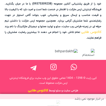
خود را از طریق پشتیبانی آنلاین مجموعه (09375309238) با ما در میان بگذارید.
فروشگاه اینترنتی ارس مارکت با افتخار در خدمت شما است و امید دارد که با کیفیت بالا
و قیمت مناسب و ارسال سریع و پشتیبانی خوب بتواند گامی استوار در جهت
رضایتمندی شما مشتریان گرامی بردارد. همچنین مجموعه ارس مارکت با داشتن تیم
حرفه ای در زمینه طراحی وب سایت، سئو و تولید محتوا و دیجیتال مارکتینگ با نام برند
کاکتوس طلایی
تمام تلاش خود را انجام می دهند تا بیشترین رضایت مشتریان را
فراهم نمایند.
کپی رایت © 1398 – 1404 تمامی حقوق این وب سایت برای فروشگاه اینترنتی
ارس مارکت محفوظ است.
کاکتوس طلایی
طراحی سایت و سئو توسط
در انبار موجود نمی باشد