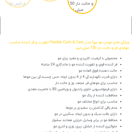
ویژگی های موس مو نیوآ مدل Flexible Curls & Care تقویت و فر کننده مناسب
موهای فر و حالت دار 150 میلی لیتر
محصولی با کیفیت، کاربردی و مفید برای مو
فر کننده قوی و تقویت کننده مو با ماندگاری 24 ساعته
حالت دهنده فوق العاده مو
دارای قدرت نگهدارندگی 4 از 6 بدون ایجاد حس چسبندگی بین موها
مناسب برای موهای فر، مجعد، وز و حالت دار
دارای فرمولاسیونی حاوی پانتنول و ویتامین B3 با خاصیت مغذی
محافظت کننده از رنگ مو
مناسب برای انواع مختلف مو
عدم باقی گذاشتن رد سفیدی بر موها
دارای بافت سبک و بدون ایجاد سنگینی در مو
محافظ مو در برابر وسایل حرارتی همانند سشوار
جلوگیری کننده از خشکی، زبری، وزی و کدری مو