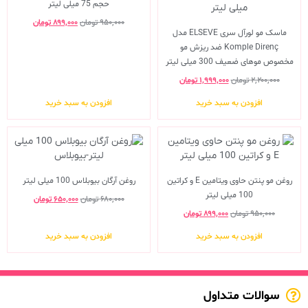
حجم 75 میلی لیتر
۹۵۰,۰۰۰
تومان
۸۹۹,۰۰۰
تومان
ماسک مو لورآل سری ELSEVE مدل
Komple Direnç ضد ریزش مو
مخصوص موهای ضعیف 300 میلی لیتر
۲,۲۰۰,۰۰۰
تومان
۱,۹۹۹,۰۰۰
تومان
افزودن به سبد خرید
افزودن به سبد خرید
روغن مو پنتن حاوی ویتامین E و کراتین
روغن آرگان بیوبلاس 100 میلی لیتر
100 میلی لیتر
۶۸۰,۰۰۰
تومان
۶۵۰,۰۰۰
تومان
۹۵۰,۰۰۰
تومان
۸۹۹,۰۰۰
تومان
افزودن به سبد خرید
افزودن به سبد خرید
سوالات متداول