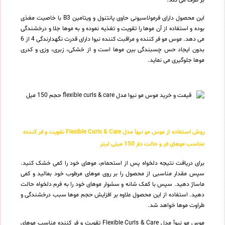
بر طرف می کند.
این محصول دارای فرمولاسیونی حاوی پانتنول و ویتامین B3 با خاصیت مغذی
بوده و استفاده از آن موها را تقویت و تغذیه نموده و به موها جلا و درخشندگی
می دهد. موس مو فر کننده و مراقبت کننده نیوا دارای قدرت نگهدارندگی 4 از 6
بدون ایجاد حس چسبندگی بین موها است و از خشکی، زبری، وزی و کدری
موها جلوگیری می نماید.
روش استفاده از موس مو نیوآ مدل Flexible Curls & Care تقویت و فر کننده
مناسب موهای فر و حالت دار 150 میلی لیتر
برای دریافت نتیجه دلخواه پس از استحمام، موهای خود را کمی خشک کنید.
سپس مقدار مناسبی از محصول را بر روی موهای مرطوب خود بمالید و کمی
ماساژ دهید. سپس با کمک شانه و سشوار موهای خود را به فرم دلخواه حالت
دهید. استفاده از این محصول علاوه بر افزایش حجم موها سبب درخشندگی و
طراوت موها خواهد شد.
موس مو نیوآ مدل Flexible Curls & Care تقویت و فر کننده مناسب موهای