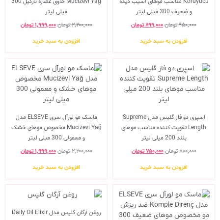
Koruyucu مناسب موهای آسیب دیده
Mucizevi Yag حاوی عصاره نارگیل 300
و ضعیف 300 میلی لیتر
میلی لیتر
۹۵۰,۰۰۰
تومان
۸۹۹,۰۰۰
تومان
۲,۲۰۰,۰۰۰
تومان
۱,۹۹۹,۰۰۰
تومان
افزودن به سبد خرید
افزودن به سبد خرید
اسپری دو فاز گلیس مدل Supreme
ماسک مو لورآل سری ELSEVE مدل
Length تقویت کننده مناسب موهای
Mucizevi Yağ مخصوص موهای خشک
بلند 200 میلی لیتر
و معمولی 300 میلی لیتر
۸۰۰,۰۰۰
تومان
۷۵۰,۰۰۰
تومان
۲,۲۰۰,۰۰۰
تومان
۱,۹۹۹,۰۰۰
تومان
افزودن به سبد خرید
افزودن به سبد خرید
روغن آرگان گلیس مدل Daily Oil Elixir