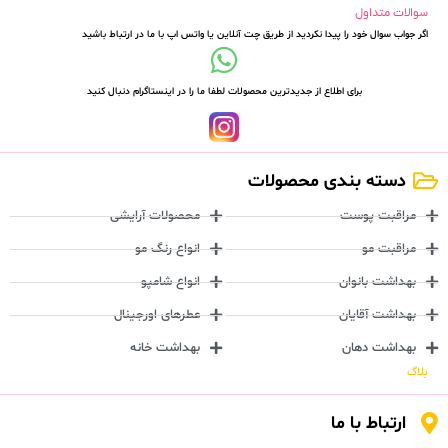
سوالات متداول
اگر جواب سوال خود را پیدا نکردید از طریق چت آنلاین یا واتس اپ با ما در ارتباط باشید
برای اطلاع از جدیدترین محصولات لطفا ما را در اینستاگرام دنبال کنید
دسته بندی محصولات
مراقبت پوست
محصولات آرایشی
مراقبت مو
انواع رنگ مو
بهداشت بانوان
انواع شامپو
بهداشت آقایان
عطرهای اورجینال
بهداشت دهان
بهداشت خانه
بلاگ
ارتباط با ما