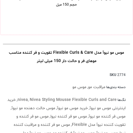
موس مو نیوآ مدل Flexible Curls & Care تقویت و فر کننده مناسب
موهای فر و حالت دار 150 میلی لیتر
SKU
2774
مراقبت مو
موس مو
دسته بندی‌ها
,
Nivea Styling Mousse Flexible Curls and Care
nivea
خرید
تگ‌ها
,
,
اینترنتی موس مو نیوآ
خرید موس مو نیوآ
موس حالت دهنده مو نیوآ
,
,
,
موس فر کننده مو نیوآ
موس مو فر کننده نیوا
موس مو فر کننده و
,
,
تقویت کننده نیوآ مدل Flexible
موس مو فر کننده و مراقبت کننده
,