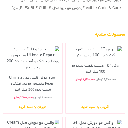
نیوا
موس مو نیوآ
موس مو نیوآ فر کننده مو
موس مو نیوآ مدل
,
,
,
Flexible Curls & Care
موس مو نیوا مدل FLEXIBLE CURLS
نیوآ
,
,
محصولات مشابه
روغن آرگان ردیست تقویت کننده مو
100 میلی لیتر
اسپری دو فاز گلیس مدل Ultimate
۱,۴۰۰,۰۰۰
تومان
۱,۲۵۰,۰۰۰
تومان
Repair مخصوص موهای خشک و
آسیب دیده 200 میلی لیتر
۸۰۰,۰۰۰
تومان
۷۵۰,۰۰۰
تومان
افزودن به سبد خرید
افزودن به سبد خرید