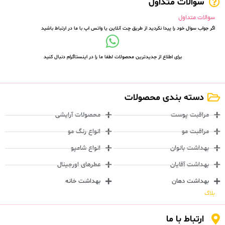
سوالات متداول
سوالات متداول
اگر جواب سوال خود را پیدا نکردید از طریق چت آنلاین یا واتس اپ با ما در ارتباط باشید
برای اطلاع از جدیدترین محصولات لطفا ما را در اینستاگرام دنبال کنید
دسته بندی محصولات
مراقبت پوست
محصولات آرایشی
مراقبت مو
انواع رنگ مو
بهداشت بانوان
انواع شامپو
بهداشت آقایان
عطرهای اورجینال
بهداشت دهان
بهداشت خانه
بلاگ
ارتباط با ما