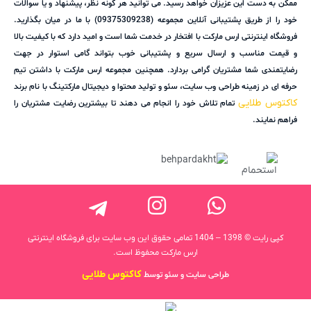
ممکن به دست این عزیزان خواهد رسید. می توانید هر گونه نظر، پیشنهاد و یا سوالات
خود را از طریق پشتیبانی آنلاین مجموعه (09375309238) با ما در میان بگذارید.
فروشگاه اینترنتی ارس مارکت با افتخار در خدمت شما است و امید دارد که با کیفیت بالا
و قیمت مناسب و ارسال سریع و پشتیبانی خوب بتواند گامی استوار در جهت
رضایتمندی شما مشتریان گرامی بردارد. همچنین مجموعه ارس مارکت با داشتن تیم
حرفه ای در زمینه طراحی وب سایت، سئو و تولید محتوا و دیجیتال مارکتینگ با نام برند
کاکتوس طلایی
تمام تلاش خود را انجام می دهند تا بیشترین رضایت مشتریان را
فراهم نمایند.
کپی رایت © 1398 – 1404 تمامی حقوق این وب سایت برای فروشگاه اینترنتی
ارس مارکت محفوظ است.
کاکتوس طلایی
طراحی سایت و سئو توسط