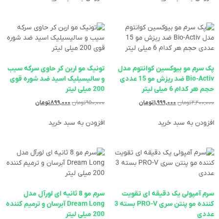
پک سرم مو بیوکسین کوانتوم مدل
تونیک مو اربن کر حاوی سرکه سیب
Bio-Activ ضد ریزش مو 15 عددی
و سالیسیلیک اسید ضد شوره قوی
حجم هر کدام 6 میلی لیتر
200 میلی لیتر
۲,۲۰۰,۰۰۰
تومان
۱,۹۹۹,۰۰۰
تومان
۹۵۰,۰۰۰
تومان
۸۹۹,۰۰۰
تومان
افزودن به سبد خرید
افزودن به سبد خرید
سرم آمپولی یک دقیقه ای تقویت
سرم مو 8 ثانیه ای لورآل مدل
کننده مو پنتن سری PRO-V بسته 3
Dream Long آبرسان و ترمیم كننده
عددی
200 میلی لیتر