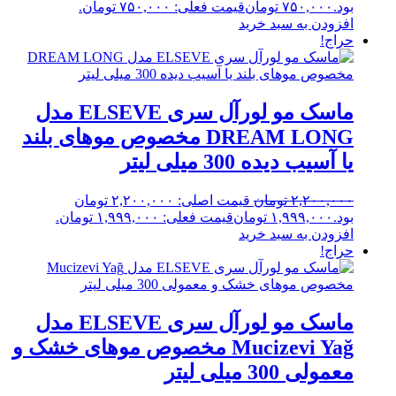
بود.
۷۵۰,۰۰۰
تومان
قیمت فعلی: ۷۵۰,۰۰۰ تومان.
افزودن به سبد خرید
حراج!
ماسک مو لورآل سری ELSEVE مدل
DREAM LONG مخصوص موهای بلند
یا آسیب دیده 300 میلی لیتر
۲,۲۰۰,۰۰۰
تومان
قیمت اصلی: ۲,۲۰۰,۰۰۰ تومان
بود.
۱,۹۹۹,۰۰۰
تومان
قیمت فعلی: ۱,۹۹۹,۰۰۰ تومان.
افزودن به سبد خرید
حراج!
ماسک مو لورآل سری ELSEVE مدل
Mucizevi Yağ مخصوص موهای خشک و
معمولی 300 میلی لیتر