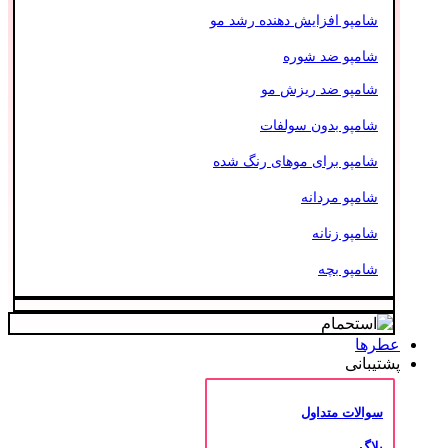
شامپو افزایش دهنده رشد مو
شامپو ضد شوره
شامپو ضد ریزش مو
شامپو بدون سولفات
شامپو برای موهای رنگ شده
شامپو مردانه
شامپو زنانه
شامپو بچه
عطرها
پشتیبانی
سوالات متداول
بلاگ