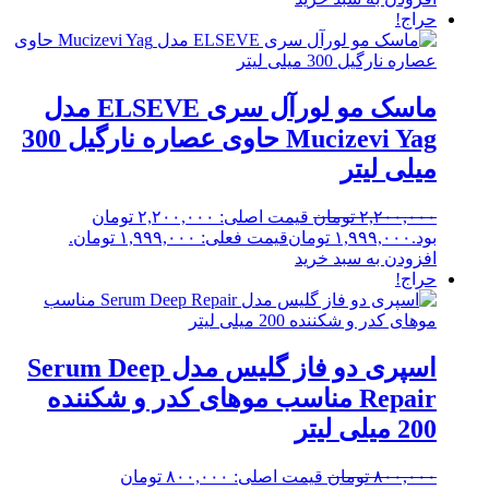
حراج!
ماسک مو لورآل سری ELSEVE مدل
Mucizevi Yag حاوی عصاره نارگیل 300
میلی لیتر
۲,۲۰۰,۰۰۰
تومان
قیمت اصلی: ۲,۲۰۰,۰۰۰ تومان
بود.
۱,۹۹۹,۰۰۰
تومان
قیمت فعلی: ۱,۹۹۹,۰۰۰ تومان.
افزودن به سبد خرید
حراج!
اسپری دو فاز گلیس مدل Serum Deep
Repair مناسب موهای کدر و شکننده
200 میلی لیتر
۸۰۰,۰۰۰
تومان
قیمت اصلی: ۸۰۰,۰۰۰ تومان