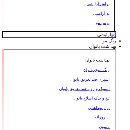
براش آرایشی
پد آرایشی
برس مو
رنگ مو
بهداشت بانوان
بهداشت بانوان
رنگ موی بانوان
اسپری ضد تعریق بانوان
استیک و رول ضد تعریق بانوان
تیغ و یدک اصلاح بانوان
نوار بهداشتی
پد روزانه
تامپون