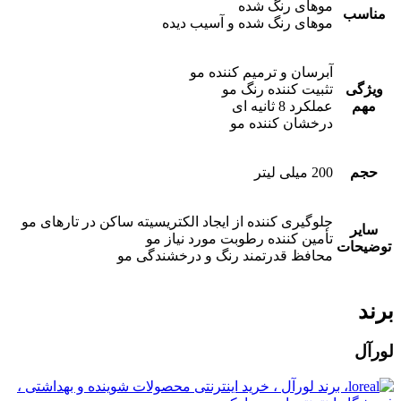
موهای رنگ شده
مناسب
موهای رنگ شده و آسیب دیده
آبرسان و ترمیم کننده مو
ویژگی
تثبیت کننده رنگ مو
مهم
عملکرد 8 ثانیه ای
درخشان کننده مو
حجم
200 میلی لیتر
جلوگیری کننده از ایجاد الکتریسیته ساکن در تارهای مو
سایر
تأمین کننده رطوبت مورد نیاز مو
توضیحات
محافظ قدرتمند رنگ و درخشندگی مو
برند
لورآل