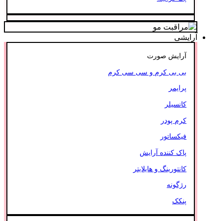
آرایشی
آرایش صورت
بی بی کرم و سی سی کرم
پرایمر
کانسیلر
کرم پودر
فیکساتور
پاک کننده آرایش
کانتورینگ و هایلایتر
رژگونه
پنکک