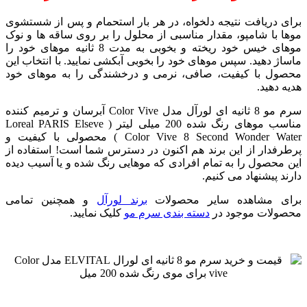
برای دریافت نتیجه دلخواه، در هر بار استحمام و پس از شستشوی
موها با شامپو، مقدار مناسبی از محلول را بر روی ساقه ها و نوک
موهای خیس خود ریخته و بخوبی به مدت 8 ثانیه موهای خود را
ماساژ دهید. سپس موهای خود را بخوبی آبکشی نمایید. با انتخاب این
محصول با کیفیت، صافی، نرمی و درخشندگی را به موهای خود
هدیه دهید.
سرم مو 8 ثانیه ای لورآل مدل Color Vive آبرسان و ترمیم کننده
مناسب موهای رنگ شده 200 میلی لیتر ( Loreal PARIS Elseve
Color Vive 8 Second Wonder Water ) محصولی با کیفیت و
پرطرفدار از این برند هم اکنون در دسترس شما است! استفاده از
این محصول را به تمام افرادی که موهایی رنگ شده و یا آسیب دیده
دارند پیشنهاد می کنیم.
برای مشاهده سایر محصولات
برند لورآل
و همچنین تمامی
محصولات موجود در
دسته بندی سرم مو
کلیک نمایید.