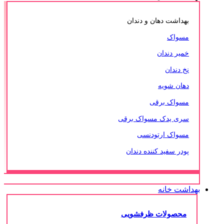
بهداشت دهان و دندان
مسواک
خمیر دندان
نخ دندان
دهان شویه
مسواک برقی
سری یدک مسواک برقی
مسواک ارتودنسی
پودر سفید کننده دندان
بهداشت خانه
محصولات ظرفشویی