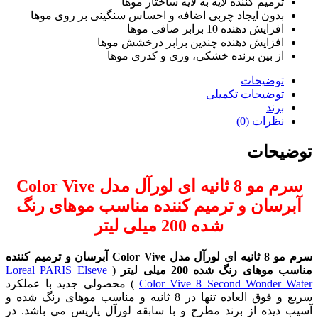
ترمیم کننده لایه به لایه ساختار موها
بدون ایجاد چربی اضافه و احساس سنگینی بر روی موها
افزایش دهنده 10 برابر صافی موها
افزایش دهنده چندین برابر درخشش موها
از بین برنده خشکی، وزی و کدری موها
توضیحات
توضیحات تکمیلی
برند
نظرات (0)
توضیحات
سرم مو 8 ثانیه ای لورآل مدل Color Vive
آبرسان و ترمیم کننده مناسب موهای رنگ
شده 200 میلی لیتر
سرم مو 8 ثانیه ای لورآل مدل Color Vive آبرسان و ترمیم کننده
مناسب موهای رنگ شده 200 میلی لیتر
(
Loreal PARIS Elseve
Color Vive 8 Second Wonder Water
) محصولی جدید با عملکرد
سریع و فوق العاده تنها در 8 ثانیه و مناسب موهای رنگ شده و
آسیب دیده از برند مطرح و با سابقه لورآل پاریس می باشد. در