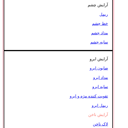
آرایش چشم
ریمل
خط چشم
مداد چشم
سایه چشم
آرایش ابرو
صابون ابرو
مداد ابرو
سایه ابرو
تقویت کننده مژه و ابرو
ریمل ابرو
آرایش ناخن
لاک ناخن