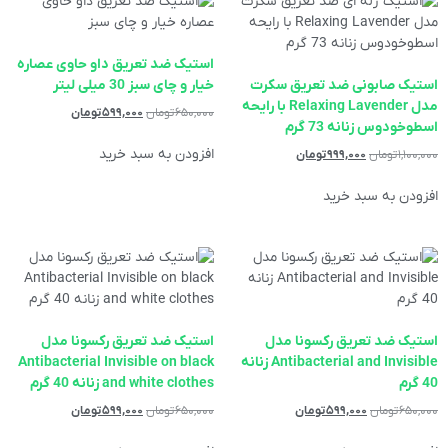
استیک ضد تعریق داو حاوی عصاره
استیک صابونی ضد تعریق سکرت
خیار و چای سبز 30 میلی لیتر
مدل Relaxing Lavender با رایحه
۶۵۰,۰۰۰
تومان
۵۹۹,۰۰۰
تومان
اسطوخودوس زنانه 73 گرم
افزودن به سبد خرید
۱,۱۰۰,۰۰۰
تومان
۹۹۹,۰۰۰
تومان
افزودن به سبد خرید
استیک ضد تعریق رکسونا مدل
استیک ضد تعریق رکسونا مدل
Antibacterial and Invisible زنانه
Antibacterial Invisible on black
40 گرم
and white clothes زنانه 40 گرم
۶۵۰,۰۰۰
تومان
۵۹۹,۰۰۰
تومان
۶۵۰,۰۰۰
تومان
۵۹۹,۰۰۰
تومان