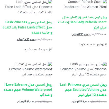
رول کرمی ضد تعریق کامان مدل
Deo Lady Refresh Scent زنانه 75
ریمل اسنس سری Lash Princess
میلی لیتر
مدل False Lash Effect بلند کننده
و حالت دهنده
۳۳۰,۰۰۰
تومان
۲۹۹,۰۰۰
تومان
۸۵۰,۰۰۰
تومان
۷۹۹,۰۰۰
تومان
افزودن به سبد خرید
افزودن به سبد خرید
ریمل اسنس سری Lash Princess
ریمل اسنس مدل I Love Extreme
مدل Sculpted Volume حجم
Volume Waterproof حجم دهنده
دهنده 12 میلی لیتر
و ضد آب
۸۵۰,۰۰۰
تومان
۷۹۹,۰۰۰
تومان
۷۵۰,۰۰۰
تومان
۶۹۹,۰۰۰
تومان