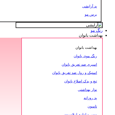
پد آرایشی
برس مو
رنگ مو
بهداشت بانوان
بهداشت بانوان
رنگ موی بانوان
اسپری ضد تعریق بانوان
استیک و رول ضد تعریق بانوان
تیغ و یدک اصلاح بانوان
نوار بهداشتی
پد روزانه
تامپون
موبر و لوازم اپیلاسیون