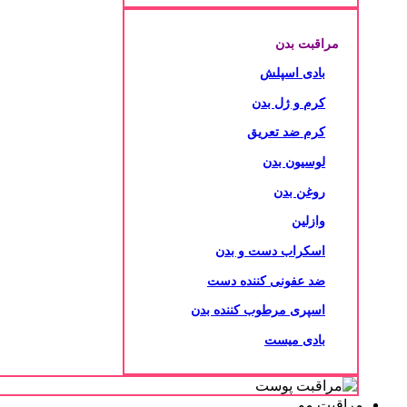
مراقبت بدن
بادی اسپلش
کرم و ژل بدن
کرم ضد تعریق
لوسیون بدن
روغن بدن
وازلین
اسکراب دست و بدن
ضد عفونی کننده دست
اسپری مرطوب کننده بدن
بادی میست
مراقبت مو