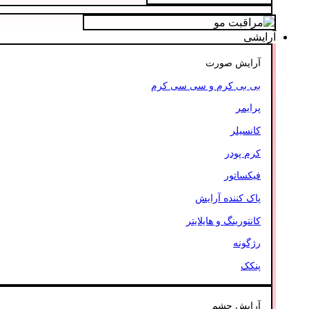
آرایشی
آرایش صورت
بی بی کرم و سی سی کرم
پرایمر
کانسیلر
کرم پودر
فیکساتور
پاک کننده آرایش
کانتورینگ و هایلایتر
رژگونه
پنکک
آرایش چشم