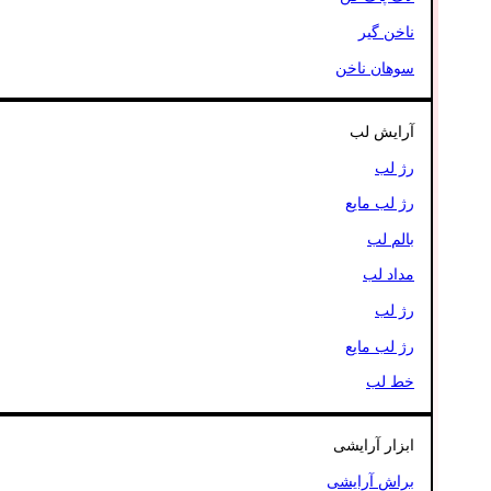
ناخن گیر
سوهان ناخن
آرایش لب
رژ لب
رژ لب مایع
بالم لب
مداد لب
رژ لب
رژ لب مایع
خط لب
ابزار آرایشی
براش آرایشی