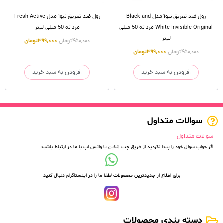
رول ضد تعریق نیوآ مدل Black and
رول ضد تعریق نیوآ مدل Fresh Active
White Invisible Original مردانه 50 میلی
مردانه 50 میلی لیتر
لیتر
۴۵۰,۰۰۰
تومان
۳۹۹,۰۰۰
تومان
۴۵۰,۰۰۰
تومان
۳۹۹,۰۰۰
تومان
افزودن به سبد خرید
افزودن به سبد خرید
سوالات متداول
سوالات متداول
اگر جواب سوال خود را پیدا نکردید از طریق چت آنلاین یا واتس اپ با ما در ارتباط باشید
برای اطلاع از جدیدترین محصولات لطفا ما را در اینستاگرام دنبال کنید
دسته بندی محصولات