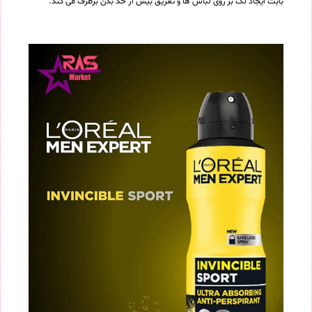
بابت ایجاد لک بر روی لباس ها و تعریق بیش از حد بدن برطرف می کند.