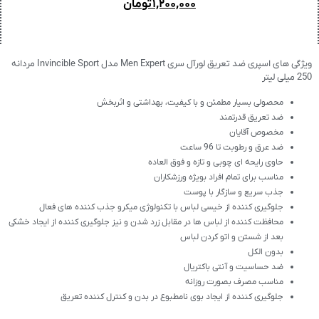
۱,۲۰۰,۰۰۰
تومان
ویژگی های اسپری ضد تعریق لورآل سری Men Expert مدل Invincible Sport مردانه
250 میلی لیتر
محصولی بسیار مطمئن و با کیفیت، بهداشتی و اثربخش
ضد تعریق قدرتمند
مخصوص آقایان
ضد عرق و رطوبت تا 96 ساعت
حاوی رایحه ای چوبی و تازه و فوق العاده
مناسب برای تمام افراد بویژه ورزشکاران
جذب سریع و سازگار با پوست
جلوگیری کننده از خیسی لباس با تکنولوژی میکرو جذب کننده های فعال
محافظت کننده از لباس ها در مقابل زرد شدن و نیز جلوگیری کننده از ایجاد خشکی
بعد از شستن و اتو کردن لباس
بدون الکل
ضد حساسیت و آنتی باکتریال
مناسب مصرف بصورت روزانه
جلوگیری کننده از ایجاد بوی نامطبوع در بدن و کنترل کننده تعریق