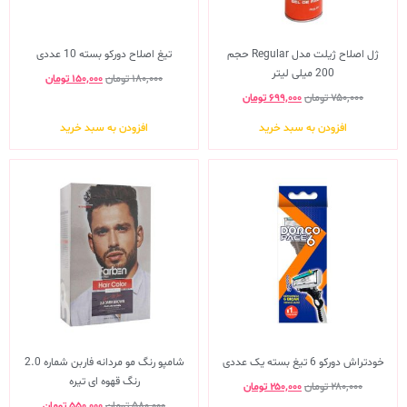
ژل اصلاح ژیلت مدل Regular حجم
تیغ اصلاح دورکو بسته 10 عددی
200 میلی لیتر
۱۸۰,۰۰۰
تومان
۱۵۰,۰۰۰
تومان
۷۵۰,۰۰۰
تومان
۶۹۹,۰۰۰
تومان
افزودن به سبد خرید
افزودن به سبد خرید
خودتراش دورکو 6 تیغ بسته یک عددی
شامپو رنگ مو مردانه فاربن شماره 2.0
رنگ قهوه ای تیره
۲۸۰,۰۰۰
تومان
۲۵۰,۰۰۰
تومان
۵۸۰,۰۰۰
تومان
۵۵۰,۰۰۰
تومان