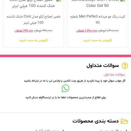
کیت رنگ مو مردانه Men Perfect شماره
خمیر اصلاح آرکو مدل Cool خنک کننده
90
100 میلی لیتر
۱,۴۰۰,۰۰۰
تومان
۱,۳۰۰,۰۰۰
تومان
۲۲۰,۰۰۰
تومان
۱۹۹,۰۰۰
تومان
افزودن به سبد خرید
افزودن به سبد خرید
سوالات متداول
سوالات متداول
اگر جواب سوال خود را پیدا نکردید از طریق چت آنلاین یا واتس اپ با ما در ارتباط باشید
برای اطلاع از جدیدترین محصولات لطفا ما را در اینستاگرام دنبال کنید
دسته بندی محصولات