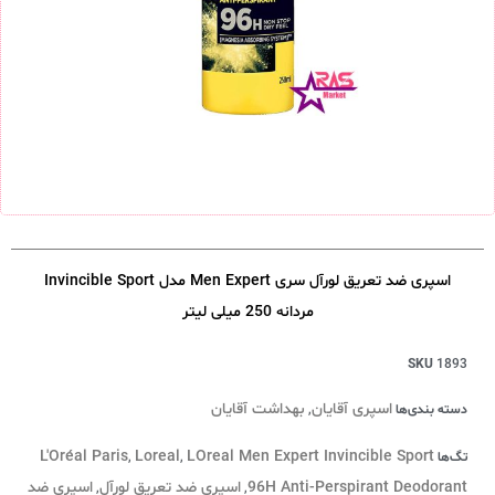
اسپری ضد تعریق لورآل سری Men Expert مدل Invincible Sport
مردانه 250 میلی لیتر
SKU
1893
اسپری آقایان
بهداشت آقایان
دسته بندی‌ها
,
L'Oréal Paris
Loreal
LOreal Men Expert Invincible Sport
تگ‌ها
,
,
96H Anti-Perspirant Deodorant
اسپری ضد تعریق لورآل
اسپری ضد
,
,