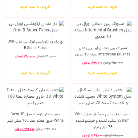
افزودن به سبد خرید
افزودن به سبد خرید
نخ دندان ارتودنسی اورال بی مدل Oral-
مسواک بین دندانی اورال بی مدل
B Super Floss
Interdental Brushes بسته 10 عددی
۷۸۰,۰۰۰
تومان
۷۵۰,۰۰۰
تومان
۹۵۰,۰۰۰
تومان
۸۹۹,۰۰۰
تومان
افزودن به سبد خرید
افزودن به سبد خرید
خمیر دندان زغالی سیگنال مدل White
خمیر دندان کرست مدل Crest 3D
System سفید کننده و خوشبو کننده
White حاوی عصاره نعنا 100 میلی لیتر
75 میلی لیتر
۳۳۰,۰۰۰
تومان
۲۹۹,۰۰۰
تومان
۶۵۰,۰۰۰
تومان
۵۹۹,۰۰۰
تومان