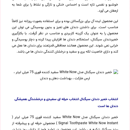
خوشبو و نفسی تازه است و احساس خنکی و تازگی و نشاط را برای شما به
ارمغان می آورد.
این محصول ایده آل برای بزرگسالان بوده و برای استفاده بصورت روزانه نیز کاملاً
مناسب است. برای داشتن دندان های تمیز و بدون پوسیدگی می توان این
محصول را به عنوان یک گزینه کاربردی و مناسب در نظر گرفت. با بکارگیری
خمیردندان سیگنال، استحکام دندان ها افزایش پیدا کرده و دچار پوسیدگی و
خرابی نمی شوند. این محصول همانند محافظی قدرتمند برای دندان ها عمل می
کند و دارای خاصیت لکه بری و سفید و درخشان کنندگی دندان ها می باشد.
انتخاب خمیر دندان سیگنال انتخاب حرفه ای سفیدی و درخشندگی همیشگی
دندان ها است
خمیر دندان سیگنال مدل White Now سفید کننده فوری 75 میلی لیتر (
Signal Toothpaste White Now Instant ) محصولی حرفه ای و پیشرفته از
برند سیگنال ترکیه می باشد. این محصول در تولید خود از دانش روز دنیا در