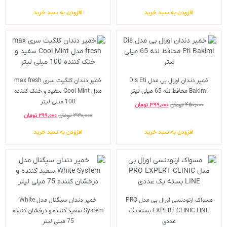
افزودن به سبد خرید
افزودن به سبد خرید
خمیر دندان اورال بی مدل Dis Eti
خمیر دندان کلگیت سری max fresh
Bakimi محافظ لثه 65 میلی لیتر
مدل Cool Mint سفید و خنک کننده
100 میلی لیتر
۴۵۰,۰۰۰
تومان
۳۹۹,۰۰۰
تومان
۳۳۰,۰۰۰
تومان
۲۹۹,۰۰۰
تومان
افزودن به سبد خرید
افزودن به سبد خرید
مسواک ارتودنسی اورال بی مدل PRO
خمیر دندان سیگنال مدل White
EXPERT CLINIC LINE بسته یک
System سفید کننده و درخشان کننده
عددی
75 میلی لیتر