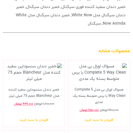
خمیر دندان سفید کننده فوری سیگنال
خمیر دندان سیگنال
خمیر
,
,
دندان سیگنال مدل White Now
خمیر دندان سیگنال مدل White
,
Now Aninda
سیگنال
,
محصولات مشابه
مسواک اورال بی مدل Complete 5
خمیر دندان سنسوداین سفید کننده
Way Clean با برس متوسط بسته یک
مدل Blancheur حجم 75 میلی لیتر
عددی
۱,۱۰۰,۰۰۰
تومان
۹۹۹,۰۰۰
تومان
۶۸۰,۰۰۰
تومان
۶۵۰,۰۰۰
تومان
افزودن به سبد خرید
افزودن به سبد خرید