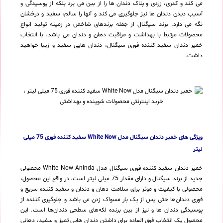
می کند و کدری، زردی و پلاک دندان ها را از بین می برد بلکه از پوسیدگی و
آسیب دیدن دندان ها نیز جلوگیری می کند و آنها را سالم، سفید و درخشان
نگه می دارد. برند سیگنال از جمله برندهای شاخص در زمینه تولید انواع
محصولات مرتبط با بهداشت و مراقبت دهان و دندان می باشد. با انتخاب
خمیر دندان سفید کننده فوری سیگنال، دندان هایی سفید و زیبا خواهید
داشت.
ویژگی های خمیر دندان سیگنال مدل White Now سفید کننده فوری 75 میلی
لیتر
خمیر دندان سفید کننده فوری سیگنال مدل White Now Aninda محصولی
جدید از برند سیگنال و دارای مقدار 75 میلی لیتر است. در واقع این محصول،
محصولی با کیفیت و موثر برای سلامت دهان و دندان و سفید کننده سریع و
فوری دندان‌ها حتی پس از یک بار مسواک زدن می باشد و جلوگیری کننده از
پوسیدگی دندان ها و نیز از بین برنده لکه‌های سطحی دندان‌ها است. این
محصول یک انتخاب فوق العاده برای داشتن دندان هایی تمیز و سفید، دهانی