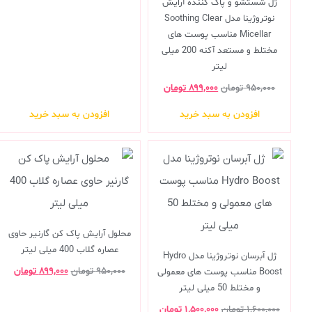
ژل شستشو و پاک کننده آرایش
نوتروژینا مدل Soothing Clear
Micellar مناسب پوست های
مختلط و مستعد آکنه 200 میلی
لیتر
۹۵۰,۰۰۰
تومان
۸۹۹,۰۰۰
تومان
افزودن به سبد خرید
افزودن به سبد خرید
محلول آرایش پاک کن گارنیر حاوی
عصاره گلاب 400 میلی لیتر
ژل آبرسان نوتروژینا مدل Hydro
۹۵۰,۰۰۰
تومان
۸۹۹,۰۰۰
تومان
Boost مناسب پوست های معمولی
و مختلط 50 میلی لیتر
۱,۶۰۰,۰۰۰
تومان
۱,۵۰۰,۰۰۰
تومان