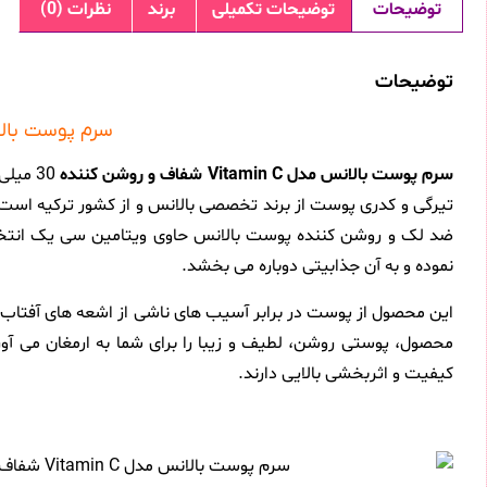
توضیحات
توضیحات تکمیلی
برند
نظرات (0)
توضیحات
سرم پوست بالانس مدل Vitamin C شفاف 
سرم پوست بالانس مدل Vitamin C شفاف و روشن کننده
30 میلی لیتر (
تیرگی و کدری پوست از برند تخصصی بالانس و از کشور ترکیه است
ضد لک و روشن کننده پوست بالانس حاوی ویتامین سی یک انتخا
نموده و به آن جذابیتی دوباره می بخشد.
این محصول از پوست در برابر آسیب های ناشی از اشعه های آفتا
محصول، پوستی روشن، لطیف و زیبا را برای شما به ارمغان می آور
کیفیت و اثربخشی بالایی دارند.