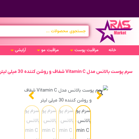
خانه
مراقبت پوست
مراقبت مو
آرایشی
سرم پوست بالانس مدل Vitamin C شفاف و روشن کننده 30 میلی لیتر