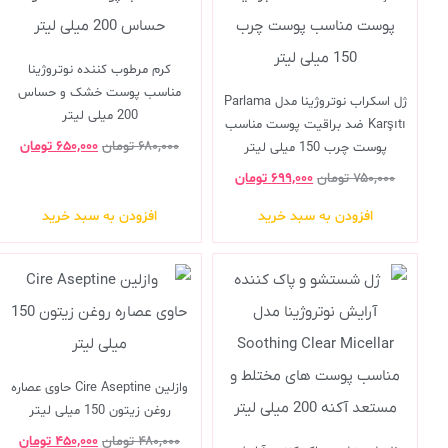
کرم مرطوب کننده نوتروژینا
مناسب پوست خشک و حساس
ژل اسکراب نوتروژینا مدل Parlama
200 میلی لیتر
Karşıtı ضد براقیت پوست مناسب
۶۸۰,۰۰۰
تومان
۶۵۰,۰۰۰
تومان
پوست چرب 150 میلی لیتر
۷۵۰,۰۰۰
تومان
۶۹۹,۰۰۰
تومان
افزودن به سبد خرید
افزودن به سبد خرید
وازلین Cire Aseptine حاوی عصاره
روغن زیتون 150 میلی لیتر
۴۸۰,۰۰۰
تومان
۴۵۰,۰۰۰
تومان