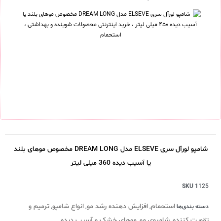
شامپو لورآل سری ELSEVE مدل DREAM LONG مخصوص موهای بلند
یا آسیب دیده 360 میلی لیتر
SKU
1125
استحمام
افزایش دهنده رشد مو
انواع شامپو
ترمیم و
دسته بندی‌ها
,
,
,
تقویت کننده
شامپوی مو
موهای خشک و آسیب دیده
,
,