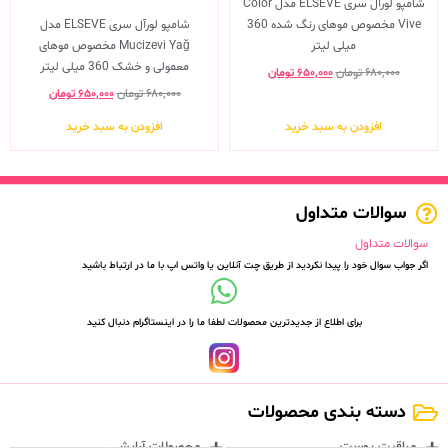
شامپو لورآل سری ELSEVE مدل Color
Vive مخصوص موهای رنگ شده 360
شامپو لورآل سری ELSEVE مدل
میلی لیتر
Mucizevi Yağ مخصوص موهای
معمولی و خشک 360 میلی لیتر
۶۸۰,۰۰۰
تومان
۶۵۰,۰۰۰
تومان
۶۸۰,۰۰۰
تومان
۶۵۰,۰۰۰
تومان
افزودن به سبد خرید
افزودن به سبد خرید
سوالات متداول
سوالات متداول
اگر جواب سوال خود را پیدا نکردید از طریق چت آنلاین یا واتس اپ با ما در ارتباط باشید
برای اطلاع از جدیدترین محصولات لطفا ما را در اینستاگرام دنبال کنید
دسته بندی محصولات
مراقبت پوست
محصولات آرایشی