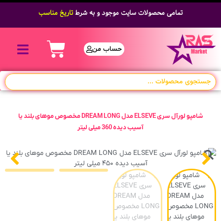
تمامی محصولات سایت موجود و به شرط
تاریخ مناسب
حساب من
شامپو لورآل سری ELSEVE مدل DREAM LONG مخصوص موهای بلند یا
آسیب دیده 360 میلی لیتر