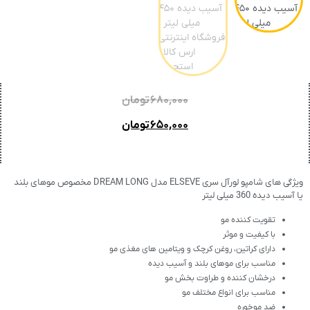
۶۸۰,۰۰۰
تومان
۶۵۰,۰۰۰
تومان
ویژگی های شامپو لورآل سری ELSEVE مدل DREAM LONG مخصوص موهای بلند
یا آسیب دیده 360 میلی لیتر
تقویت کننده مو
با کیفیت و موثر
دارای کراتین، روغن کرچک و ویتامین های مغذی مو
مناسب برای موهای بلند و آسیب دیده
درخشان کننده و طراوت بخش مو
مناسب برای انواع مختلف مو
ضد موخوره