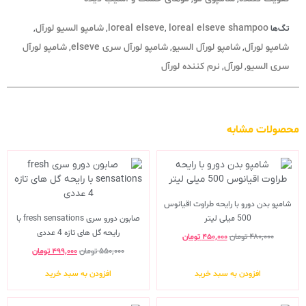
loreal elseve shampoo
loreal elseve
شامپو السیو لورآل
تگ‌ها
,
,
,
شامپو لورآل
شامپو لورآل السیو
شامپو لورآل سری elseve
شامپو لورآل
,
,
,
سری السیو
لورآل
نرم کننده لورآل
,
,
محصولات مشابه
شامپو بدن دورو با رایحه طراوت اقیانوس
500 میلی لیتر
صابون دورو سری fresh sensations با
رایحه گل های تازه 4 عددی
۴۸۰,۰۰۰
تومان
۴۵۰,۰۰۰
تومان
۵۵۰,۰۰۰
تومان
۴۹۹,۰۰۰
تومان
افزودن به سبد خرید
افزودن به سبد خرید