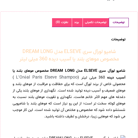
توضیحات
توضیحات تکمیلی
برند
نظرات (0)
توضیحات
شامپو لورآل سری ELSEVE مدل DREAM LONG
مخصوص موهای بلند یا آسیب دیده 360 میلی لیتر
شامپو لورآل سری ELSEVE مدل DREAM LONG مخصوص موهای بلند یا
L’Oréal Paris Elseve Shampoo
آسیب دیده
360 میلی لیتر (
)
محصولی خاص از برند لورآل است که برای حفاظت و مراقبت از موهای بلند و
موهای ضعیف و آسیب دیده تولید شده است. نگهداری از موهای بلند یکی از
دغدغه های مهم اکثر خانم هاست. نگهداری و تقویت موهای بلند نسبت به
موهای کوتاه سخت تر است؛ از این رو نیاز است که موهای بلند با شامپویی
شستشو داده شود که مخصوص و مختص آن تولید شده است. این کار موجب
می شود که موهایی زیبا، درخشان و لطیف داشته باشید.