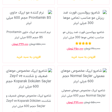
شامپو بیوکسین فورت ضد ریزش مو
نرم کننده مو ایپک حاوی Provitamin
مناسب تمامی موها 300 میلی لیتر
B5 حجم 600 میلی لیتر
۵۵۰,۰۰۰
تومان
۴۹۹,۰۰۰
تومان
نمره
۴۸۰,۰۰۰
تومان
۴۵۰,۰۰۰
تومان
5.00
از 5
افزودن به سبد خرید
افزودن به سبد خرید
شامپو ایپک مخصوص موهای معمولی
Normal Saçlar حجم 600 میلی لیتر
شامپو ایپک مخصوص موهای ضعیف و
شکننده Zayıf ve Koparak Dökülen
۵۵۰,۰۰۰
تومان
۴۹۹,۰۰۰
تومان
Saçlar حجم 600 میلی لیتر