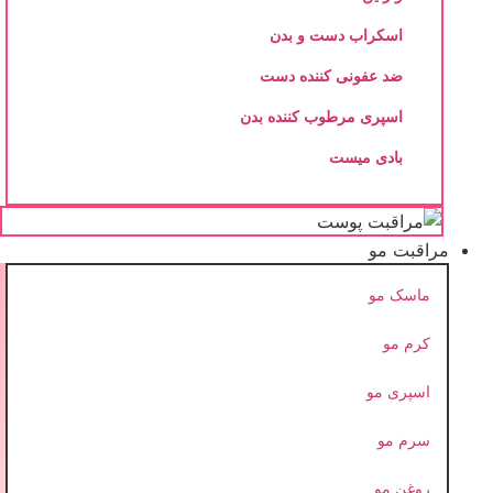
اسکراب دست و بدن
ضد عفونی کننده دست
اسپری مرطوب کننده بدن
بادی میست
مراقبت مو
ماسک مو
کرم مو
اسپری مو
سرم مو
روغن مو