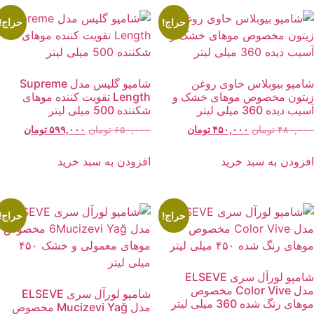
حراج!
حراج!
امپو بیوبلاس حاوی روغن
شامپو گلیس مدل Supreme
یتون مخصوص موهای خشک و
Length تقویت کننده موهای
یب دیده 360 میلی لیتر
شکننده 500 میلی لیتر
قیمت
قیمت
قیمت
قیمت
۴۸۰,۰۰
تومان
۴۵۰,۰۰۰
تومان
۶۵۰,۰۰۰
تومان
۵۹۹,۰۰۰
تومان
اصلی:
فعلی:
اصلی:
فعلی:
۴۸۰,۰۰۰ تومان
۴۵۰,۰۰۰ تومان.
۶۵۰,۰۰۰ تومان
۵۹۹,۰۰۰ توما
فزودن به سبد خرید
افزودن به سبد خرید
بود.
بود.
حراج!
حراج!
شامپو لورآل سری ELSEVE
مدل Color Vive مخصوص
شامپو لورآل سری ELSEVE
های رنگ شده 360 میلی لیتر
مدل Mucizevi Yağ مخصوص