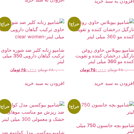
فزودن به سبد خرید
بود.
بود.
حراج!
حراج!
امپو بیوبلاس حاوی روغن
شامپو زنانه کلیر ضد شوره حاوی
ارگیل درخشان کننده و تقویت
ترکیب گیاهان دارویی 350 میلی
ده مو 360 میلی لیتر
لیتر
قیمت
قیمت
قیمت
قیمت
۴۸۰,۰۰
تومان
۴۵۰,۰۰۰
تومان
۶۸۰,۰۰۰
تومان
۶۵۰,۰۰۰
تومان
اصلی:
فعلی:
اصلی:
فعلی:
۴۸۰,۰۰۰ تومان
۴۵۰,۰۰۰ تومان.
۶۸۰,۰۰۰ تومان
۶۵۰,۰۰۰ توما
فزودن به سبد خرید
افزودن به سبد خرید
بود.
بود.
حراج!
حراج!
شامپو بچه جانسون 750 میلی
یتر
شامپو بیوکسین مدل کوانتوم ضد