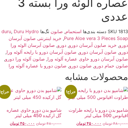
عصاره آلوئه ورا بسته 3
ددی
181
SKU
دسته بندی‌ها
استحمام
,
صابون
تگ‌ها
Duru Hydro
,
duru
Pure Aloe vera 3 Pieces Soa
,
خرید اینترنتی صابون آبرسان
ورو
,
خرید صابون آبرسان دورو
,
دورو
,
صابون آبرسان الوئه ورا
ورو
,
صابون آبرسان دورو
,
صابون آبرسان دورو با رایحه آلوئه ورا
,
ابون آبرسان دورو حاوی عصاره آلوئه ورا
,
صابون آلوئه ورا دورو
,
ابون حمام دورو
,
صابون دورو
,
صابون دورو با عصاره آلوئه ورا
حصولات مشابه
حراج!
حراج!
امپو بدن دورو با رایحه طراوت
شامپو بدن دورو حاوی عصاره
انوس 500 میلی لیتر
گل ارکیده 450 میلی لیتر
قیمت
قیمت
قیمت
قیمت
۴۸۰,۰۰
تومان
۴۵۰,۰۰۰
تومان
۴۸۰,۰۰۰
تومان
۴۵۰,۰۰۰
تومان