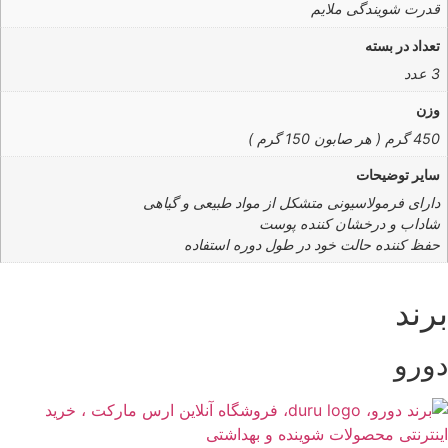
قدرت شویندگی ملایم
تعداد در بسته
3 عدد
وزن
450 گرم ( هر صابون 150 گرم )
سایر توضیحات
دارای فرمولاسیونی متشکل از مواد طبیعی و گیاهی
شاداب و درخشان کننده پوست
حفظ کننده حالت خود در طول دوره استفاده
رند
ورو