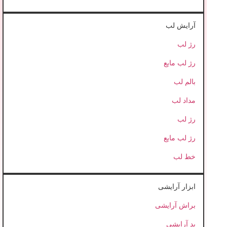
آرایش لب
رژ لب
رژ لب مایع
بالم لب
مداد لب
رژ لب
رژ لب مایع
خط لب
ابزار آرایشی
براش آرایشی
پد آرایشی