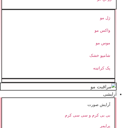
ژل مو
واکس مو
موس مو
شامپو خشک
پک کراتینه
آرایشی
آرایش صورت
بی بی کرم و سی سی کرم
پرایمر