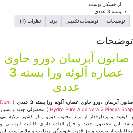
از خشکی پوست
بسته 3 عددی
توضیحات
توضیحات تکمیلی
برند
نظرات (1)
وضیحات
صابون آبرسان دورو حاوی
عصاره آلوئه ورا بسته 3
عددی
ابون آبرسان دورو حاوی عصاره آلوئه ورا بسته 3 عددی
(
Duru
Hydro Pure Aloe vera 3 Pieces Soa
) محصولی جدید و بسیار
ا کیفیت و پرطرفدار از برند محبوب دورو و از کشور ترکیه می
اشد. این محصول جدید و فوق العاده دارای قابلیت آبرسانی و
حافظت از پوست و نیز قدرت شویندگی مطلوب و ملایم است. این