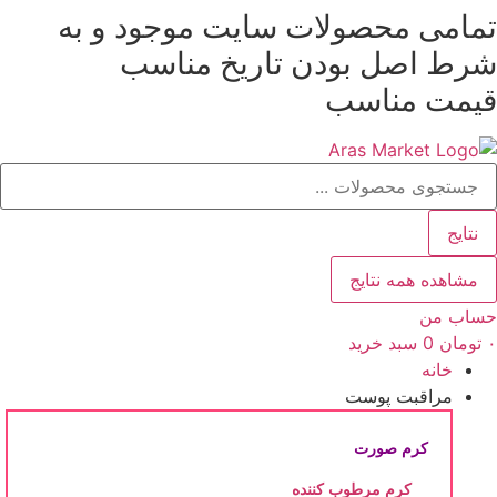
مامی محصولات سایت موجود و به
رش
رط
اصل بودن
تاریخ مناسب
حتوا
یمت مناسب
ستجو
.
نتایج
مشاهده همه نتایج
ساب من
تومان
0
سبد خرید
خانه
مراقبت پوست
کرم صورت
کرم مرطوب کننده