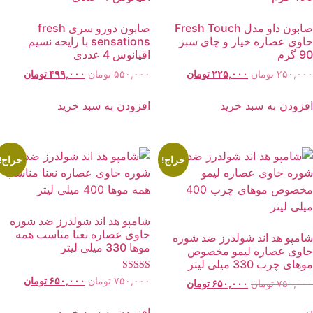
صابون داو مدل Fresh Touch
صابون دورو سری fresh
اوی عصاره خیار و چای سبز
sensations با رایحه نسیم
 گرم
اقیانوس 4 عددی
قیمت
قیمت
قیمت
قیمت
۲۵۰,۰۰
تومان
۲۲۵,۰۰۰
تومان
۵۵۰,۰۰۰
تومان
۴۹۹,۰۰۰
تومان
اصلی:
فعلی:
اصلی:
فعلی:
۲۵۰,۰۰۰ تومان
۲۲۵,۰۰۰ تومان.
۵۵۰,۰۰۰ تومان
۴۹۹,۰۰۰ توما
فزودن به سبد خرید
افزودن به سبد خرید
بود.
بود.
حراج!
حراج!
شامپو هد اند شولدرز ضد شوره
حاوی عصاره نعنا مناسب همه
امپو هد اند شولدرز ضد شوره
موها 330 میلی لیتر
اوی عصاره لیمو مخصوص
های چرب 330 میلی لیتر
نمره
قیمت
قیمت
۷۵۰,۰۰۰
تومان
۶۵۰,۰۰۰
تومان
قیمت
قیمت
۷۵۰,۰۰
تومان
۶۵۰,۰۰۰
تومان
5.00
اصلی:
فعلی:
اصلی:
فعلی:
از 5
۷۵۰,۰۰۰ تومان
۶۵۰,۰۰۰ توما
۷۵۰,۰۰۰ تومان
۶۵۰,۰۰۰ تومان.
افزودن به سبد خرید