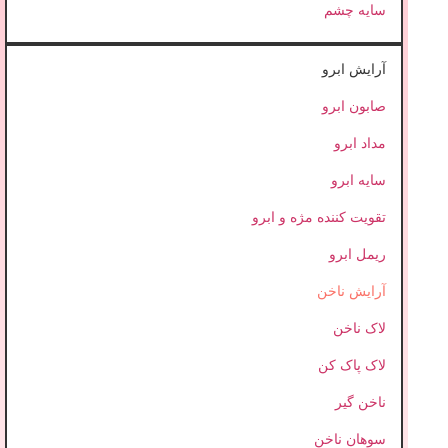
سایه چشم
آرایش ابرو
صابون ابرو
مداد ابرو
سایه ابرو
تقویت کننده مژه و ابرو
ریمل ابرو
آرایش ناخن
لاک ناخن
لاک پاک کن
ناخن گیر
سوهان ناخن