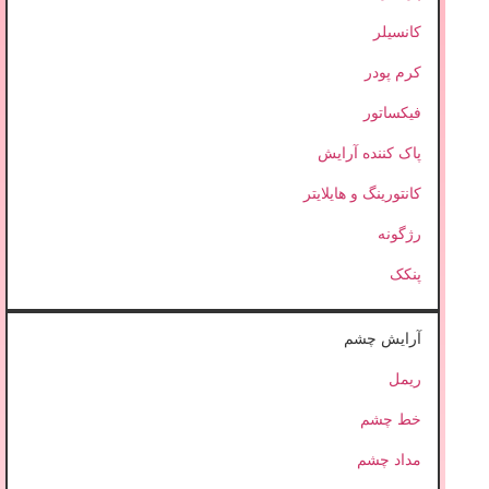
کانسیلر
کرم پودر
فیکساتور
پاک کننده آرایش
کانتورینگ و هایلایتر
رژگونه
پنکک
آرایش چشم
ریمل
خط چشم
مداد چشم