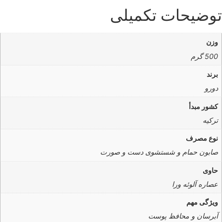
وضیحات تکمیلی
وزن
500 گرم
برند
دورو
کشور مبدأ
ترکیه
نوع مصرف
صابون حمام و شستشوی دست و صورت
حاوی
عصاره آلوئه ورا
ویژگی مهم
آبرسان و محافظ پوست