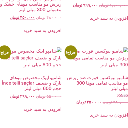
ریزش مو مناسب موهای خشک و
قیمت
قیمت
۱,۱۰۰,۰۰
تومان
۹۹۹,۰۰۰
تومان
معمولی 300 میلی لیتر
اصلی:
فعلی:
۱,۱۰۰,۰۰۰ تومان
۹۹۹,۰۰۰ تومان.
قیمت
قیمت
فزودن به سبد خرید
۴۸۰,۰۰۰
تومان
۴۵۰,۰۰۰
تومان
بود.
اصلی:
فعلی:
۴۸۰,۰۰۰ تومان
۴۵۰,۰۰۰ توما
افزودن به سبد خرید
بود.
حراج!
حراج!
امپو بیوکسین فورت ضد ریزش
شامپو ایپک مخصوص موهای
مو مناسب تمامی موها 300
نازک و ضعیف İnce telli saçlar
یلی لیتر
حجم 600 میلی لیتر
قیمت
قیمت
۵۵۰,۰۰۰
تومان
۴۹۹,۰۰۰
تومان
مره
اصلی:
فعلی:
قیمت
قیمت
۴۸۰,۰۰
تومان
۴۵۰,۰۰۰
تومان
5.0
۵۵۰,۰۰۰ تومان
۴۹۹,۰۰۰ توما
اصلی:
فعلی:
افزودن به سبد خرید
 5
بود.
۴۸۰,۰۰۰ تومان
۴۵۰,۰۰۰ تومان.
فزودن به سبد خرید
بود.