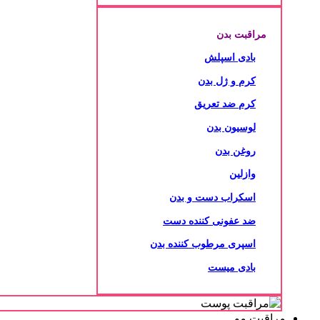
مراقبت بدن
بادی اسپلش
کرم و ژل بدن
کرم ضد تعریق
لوسیون بدن
روغن بدن
وازلین
اسکراب دست و بدن
ضد عفونی کننده دست
اسپری مرطوب کننده بدن
بادی میست
مراقبت مو