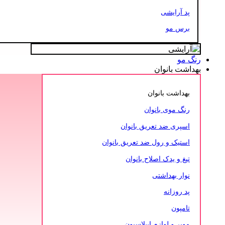
پد آرایشی
برس مو
رنگ مو
بهداشت بانوان
بهداشت بانوان
رنگ موی بانوان
اسپری ضد تعریق بانوان
استیک و رول ضد تعریق بانوان
تیغ و یدک اصلاح بانوان
نوار بهداشتی
پد روزانه
تامپون
موبر و لوازم اپیلاسیون