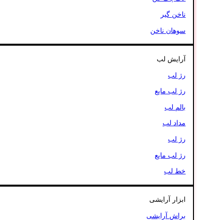
ناخن گیر
سوهان ناخن
آرایش لب
رژ لب
رژ لب مایع
بالم لب
مداد لب
رژ لب
رژ لب مایع
خط لب
ابزار آرایشی
براش آرایشی