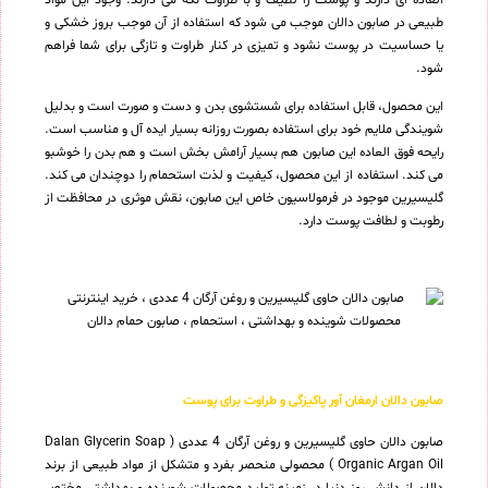
طبیعی در صابون دالان موجب می شود که استفاده از آن موجب بروز خشکی و
یا حساسیت در پوست نشود و تمیزی در کنار طراوت و تازگی برای شما فراهم
شود.
این محصول، قابل استفاده برای شستشوی بدن و دست و صورت است و بدلیل
شویندگی ملایم خود برای استفاده بصورت روزانه بسیار ایده آل و مناسب است.
رایحه فوق العاده این صابون هم بسیار آرامش بخش است و هم بدن را خوشبو
می کند. استفاده از این محصول، کیفیت و لذت استحمام را دوچندان می کند.
گلیسیرین موجود در فرمولاسیون خاص این صابون، نقش موثری در محافظت از
رطوبت و لطافت پوست دارد.
صابون دالان ارمغان آور پاکیزگی و طراوت برای پوست
صابون دالان حاوی گلیسیرین و روغن آرگان 4 عددی ( Dalan Glycerin Soap
Organic Argan Oil ) محصولی منحصر بفرد و متشکل از مواد طبیعی از برند
دالان از دانش روز دنیا در زمینه تولید محصولات شوینده و بهداشتی مختص