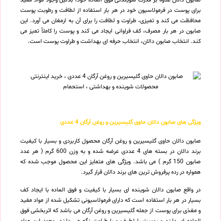
برای پوست در فرمولاسیون خود در هر بار استفاده از لطافت و رطوبت پوست
محافظت می کند و تمیزی، طراوت و لطافت را برای آن به ارمغان می آورد. این
صابون در هر بار مصرف، کف فراوانی ایجاد می کند و پوست را کاملاً تمیز می
کند. انتخاب صابون دالان، انتخاب حرفه ای بهداشت و طراوت پوست است.
ویژگی های صابون دالان حاوی گلیسیرین و روغن آرگان 4 عددی
صابون دالان حاوی گلیسیرین و روغن آرگان محصول کاربردی و بسیار با کیفیت
برند دالان در بسته های 4 عددی عرضه شده و به وزن 600 گرم ( هر عدد
صابون 150 گرم ) می باشد. ویژگی های متمایز این محصول موجب شده که
همواره در رده پرفروش ترین های برند دالان قرار گیرد.
در واقع صابون دالان شوینده ای بسیار با کیفیت و فوق العاده با ایجاد کف
بسیار در هر بار استفاده است که دارای فرمولاسیونی تشکیل شده از مواد مفید
و مغذی برای پوست از جمله گلیسیرین و روغن آرگان می باشد که اثربخشی فوق
العاده ای دارند و پوست را لطیف و با طراوت نگه می دارند. وجود این مواد