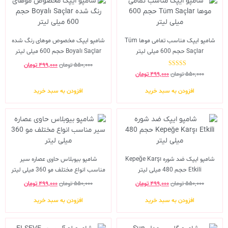
شامپو ایپک مناسب تمامی موها Tüm
شامپو ایپک مخصوص موهای رنگ شده
Saçlar حجم 600 میلی لیتر
Boyalı Saçlar حجم 600 میلی لیتر
۵۵۰,۰۰۰
تومان
۴۹۹,۰۰۰
تومان
نمره
۵۵۰,۰۰۰
تومان
۴۹۹,۰۰۰
تومان
3.00
از 5
افزودن به سبد خرید
افزودن به سبد خرید
شامپو ایپک ضد شوره Kepeğe Karşı
شامپو بیوبلاس حاوی عصاره سیر
Etkili حجم 480 میلی لیتر
مناسب انواع مختلف مو 360 میلی لیتر
۵۵۰,۰۰۰
تومان
۴۹۹,۰۰۰
تومان
۵۵۰,۰۰۰
تومان
۴۹۹,۰۰۰
تومان
افزودن به سبد خرید
افزودن به سبد خرید