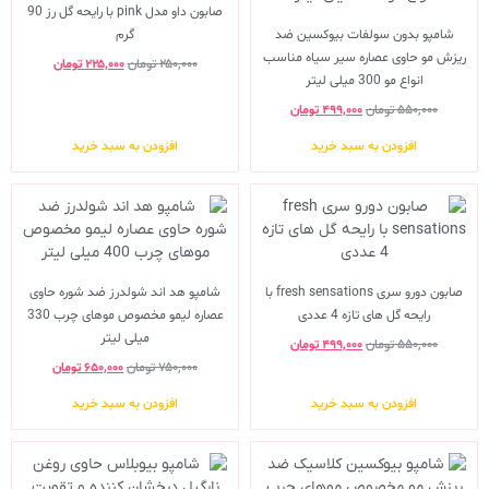
صابون داو مدل pink با رایحه گل رز 90
شامپو بدون سولفات بیوکسین ضد
گرم
ریزش مو حاوی عصاره سیر سیاه مناسب
۲۵۰,۰۰۰
تومان
۲۲۵,۰۰۰
تومان
انواع مو 300 میلی لیتر
۵۵۰,۰۰۰
تومان
۴۹۹,۰۰۰
تومان
افزودن به سبد خرید
افزودن به سبد خرید
صابون دورو سری fresh sensations با
شامپو هد اند شولدرز ضد شوره حاوی
رایحه گل های تازه 4 عددی
عصاره لیمو مخصوص موهای چرب 330
میلی لیتر
۵۵۰,۰۰۰
تومان
۴۹۹,۰۰۰
تومان
۷۵۰,۰۰۰
تومان
۶۵۰,۰۰۰
تومان
افزودن به سبد خرید
افزودن به سبد خرید