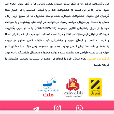
می باشد.دفتر مرکزی ما در شهر تبریز است و تمامی ارسالی ها از شهر تبریز انجام می
شود. تلاش ما بر این است که محصولات اصل و با قیمتی مناسب را در اختیار شما
گرامیان قرار دهیم. محصولات خریداری شده توسط مشتریان ما در سریع ترین زمان
ممکن به دست این عزیزان خواهد رسید. می توانید هر گونه نظر، پیشنهاد و یا سوالات
خود را از طریق پشتیبانی آنلاین مجموعه (09375309238) با ما در میان بگذارید.
فروشگاه اینترنتی ارس مارکت با افتخار در خدمت شما است و امید دارد که با کیفیت بالا
و قیمت مناسب و ارسال سریع و پشتیبانی خوب بتواند گامی استوار در جهت
رضایتمندی شما مشتریان گرامی بردارد. همچنین مجموعه ارس مارکت با داشتن تیم
حرفه ای در زمینه طراحی وب سایت، سئو و تولید محتوا و دیجیتال مارکتینگ با نام برند
کاکتوس طلایی
تمام تلاش خود را انجام می دهند تا بیشترین رضایت مشتریان را
فراهم نمایند.