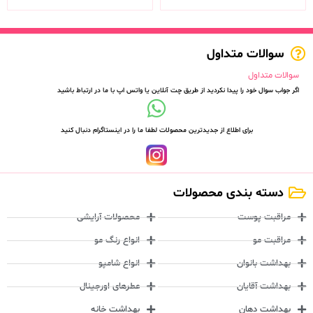
سوالات متداول
سوالات متداول
اگر جواب سوال خود را پیدا نکردید از طریق چت آنلاین یا واتس اپ با ما در ارتباط باشید
برای اطلاع از جدیدترین محصولات لطفا ما را در اینستاگرام دنبال کنید
دسته بندی محصولات
مراقبت پوست
محصولات آرایشی
مراقبت مو
انواع رنگ مو
بهداشت بانوان
انواع شامپو
بهداشت آقایان
عطرهای اورجینال
بهداشت دهان
بهداشت خانه