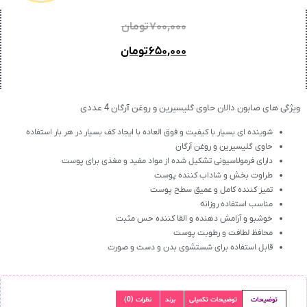
۷۰۰,۰۰۰
تومان
۶۵۰,۰۰۰
تومان
ویژگی های صابون دالان حاوی گلیسیرین و روغن آرگان 4 عددی
شوینده ای بسیار با کیفیت و فوق العاده با ایجاد کف بسیار در هر بار استفاده
حاوی گلیسیرین و روغن آرگان
دارای فرمولاسیونی تشکیل شده از مواد مفید و مغذی برای پوست
طراوت بخش و شاداب کننده پوست
تمیز کننده کامل و عمیق سطح پوست
مناسب استفاده روزانه
خوشبو و آرامش دهنده و القا کننده حس مثبت
محافظ لطافت و رطوبت پوست
قابل استفاده برای شستشوی بدن و دست و صورت
توضیحات
توضیحات تکمیلی
برند
نظرات (0)