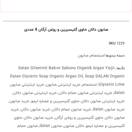
صابون دالان حاوی گلیسیرین و روغن آرگان 4 عددی
SKU
1229
استحمام
صابون
دسته بندی‌ها
,
Dalan Gliserinli Bakım Sabunu Organik Argan Yağlı
تگ‌ها
,
Dalan Glycerin Soap Organic Argan Oil
Soap DALAN Organic
,
Glycerin Lime
استحمام
خرید اینترنتی صابون
خرید اینترنتی صابون
,
,
,
dalan
خرید اینترنتی صابون حمام دالان
خرید اینترنتی صابون دالان
,
,
,
خرید اینترنتی صابون دالان حاوی گلیسیرین و عصاره لیمو
خرید صابون
,
,
خرید صابون dalan
خرید صابون حمام دالان
خرید صابون دالان
خرید
,
,
,
صابون دالان حاوی گلیسیرین و روغن آرگان
خرید صابون دالان حاوی
,
گلیسیرین و عصاره لیمو
دالان
صابون
صابون dalan
صابون حمام
,
,
,
,