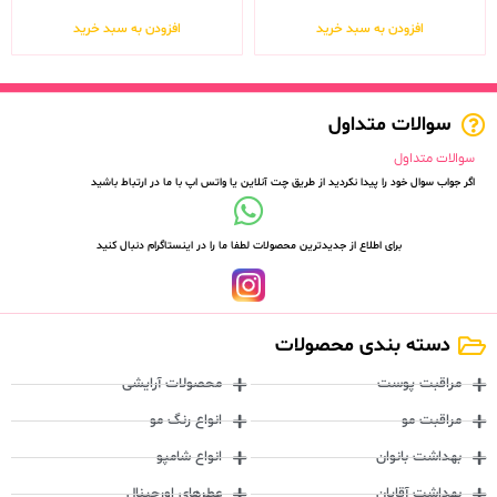
افزودن به سبد خرید
افزودن به سبد خرید
سوالات متداول
سوالات متداول
اگر جواب سوال خود را پیدا نکردید از طریق چت آنلاین یا واتس اپ با ما در ارتباط باشید
برای اطلاع از جدیدترین محصولات لطفا ما را در اینستاگرام دنبال کنید
دسته بندی محصولات
مراقبت پوست
محصولات آرایشی
مراقبت مو
انواع رنگ مو
بهداشت بانوان
انواع شامپو
بهداشت آقایان
عطرهای اورجینال