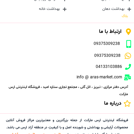
بهداشت دهان
بهداشت خانه
بلاگ
ارتباط با ما
09375309238
09375309238
04133103886
info @ aras-market.com
آدرس دفتر مرکزی : تبریز ، ائل گلی ، مجتمع تجاری ستاره امید ، فروشگاه اینترنتی ارس
مارکت
درباره ما
فروشگاه اینترنتی ارس مارکت از جمله بزرگترین و معتبرترین مراکز فروش آنلاین
محصولات آرایشی و بهداشتی و شوینده اصل و با کیفیتِ در منطقه آزاد ارس می باشد.