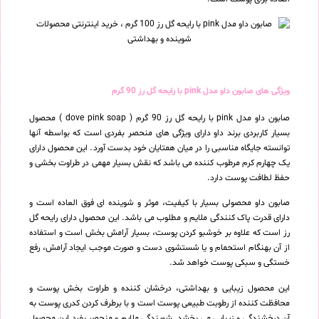
ویژگی های صابون داو مدل pink با رایحه گل رز 90 گرم
صابون داو مدل pink با رایحه گل رز 90 گرم ( dove pink soap ) محصول
بسیار کاربردی برند داو دارای ویژگی های منحصر بفردی است که بواسطه آنها
توانسته جایگاه مناسبی را در میان همتایان خود بدست آورد. این محصول دارای
یک چهارم کرم مرطوب کننده می باشد که نقش بسیار مهمی در طراوت بخشی و
حفظ لطافت پوست دارد.
صابون داو محصولی بسیار با کیفیت، موثر و شوینده ای فوق العاده است و
دارای قدرت پاک کنندگی ملایم و مطلوب می باشد. این محصول دارای رایحه گل
رز است که علاوه بر خوشبو کردن پوست، بسیار آرامش بخش است و استفاده
از آن بهنگام استحمام و یا شستشوی دست و صورت موجب ایجاد آرامش، رفع
خستگی و سبکی پوست خواهد شد.
این محصول زیبایی و بهداشتی، درخشان کننده و طراوت بخش پوست و
محافظت کننده از رطوبت طبیعی پوست است و با برطرف کردن کدری پوست به
آن درخشندگی و زیبایی می بخشد. شویندگی ملایم و منحصر بفرد این محصول