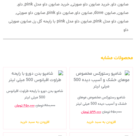
صابون داو
خرید صابون داو صورتی
خرید صابون داو مدل pink
داو
,
,
,
,
صابون
صابون dove
صابون داو
صابون داو pink
صابون داو صورتی
,
,
,
,
,
صابون داو مدل pink
صابون داو مدل pink با رایحه گل رز
صابون صورتی
,
,
داو
محصولات مشابه
شامپو بدن دورو با رایحه طراوت اقیانوس
شامپو رستورکس مخصوص موهای
500 میلی لیتر
خشک و آسیب دیده 500 میلی لیتر
۴۸۰,۰۰۰
تومان
۴۵۰,۰۰۰
تومان
۶۵۰,۰۰۰
تومان
۵۹۹,۰۰۰
تومان
افزودن به سبد خرید
افزودن به سبد خرید