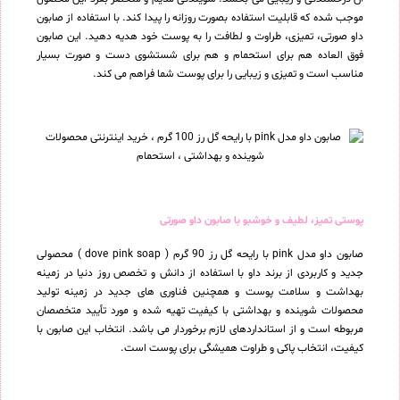
موجب شده که قابلیت استفاده بصورت روزانه را پیدا کند. با استفاده از صابون
داو صورتی، تمیزی، طراوت و لطافت را به پوست خود هدیه دهید. این صابون
فوق العاده هم برای استحمام و هم برای شستشوی دست و صورت بسیار
مناسب است و تمیزی و زیبایی را برای پوست شما فراهم می کند.
پوستی تمیز، لطیف و خوشبو با صابون داو صورتی
صابون داو مدل pink با رایحه گل رز 90 گرم ( dove pink soap ) محصولی
جدید و کاربردی از برند داو با استفاده از دانش و تخصص روز دنیا در زمینه
بهداشت و سلامت پوست و همچنین فناوری های جدید در زمینه تولید
محصولات شوینده و بهداشتی با کیفیت تهیه شده و مورد تأیید متخصصان
مربوطه است و از استانداردهای لازم برخوردار می باشد. انتخاب این صابون با
کیفیت، انتخاب پاکی و طراوت همیشگی برای پوست است.