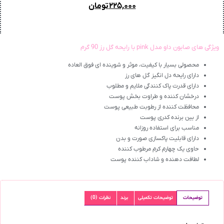
۲۲۵,۰۰۰
تومان
ویژگی های صابون داو مدل pink با رایحه گل رز 90 گرم
محصولی بسیار با کیفیت، موثر و شوینده ای فوق العاده
دارای رایحه دل انگیز گل های رز
دارای قدرت پاک کنندگی ملایم و مطلوب
درخشان کننده و طراوت بخش پوست
محافظت کننده از رطوبت طبیعی پوست
از بین برنده کدری پوست
مناسب برای استفاده روزانه
دارای قابلیت پاکسازی صورت و بدن
حاوی یک چهارم کرم مرطوب کننده
لطافت دهنده و شاداب کننده پوست
توضیحات
توضیحات تکمیلی
برند
نظرات (0)