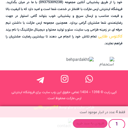
خود را از طریق پشتیبانی آنلاین مجموعه (09375309238) با ما در میان بگذارید.
فروشگاه اینترنتی ارس مارکت با افتخار در خدمت شما است و امید دارد که با کیفیت بالا
و قیمت مناسب و ارسال سریع و پشتیبانی خوب بتواند گامی استوار در جهت
رضایتمندی شما مشتریان گرامی بردارد. همچنین مجموعه ارس مارکت با داشتن تیم
حرفه ای در زمینه طراحی وب سایت، سئو و تولید محتوا و دیجیتال مارکتینگ با نام برند
کاکتوس طلایی
تمام تلاش خود را انجام می دهند تا بیشترین رضایت مشتریان را
فراهم نمایند.
کپی رایت © 1398 – 1404 تمامی حقوق این وب سایت برای فروشگاه اینترنتی
ارس مارکت محفوظ است.
کاکتوس طلایی
طراحی سایت و سئو توسط
فقط 4 عدد در انبار موجود است
افزودن به سبد خرید