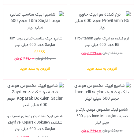
نرم کننده مو ایپک حاوی Provitamin
شامپو ایپک مناسب تمامی موها Tüm
B5 حجم 600 میلی لیتر
Saçlar حجم 600 میلی لیتر
۵۵۰,۰۰۰
تومان
۴۹۹,۰۰۰
تومان
نمره
۵۵۰,۰۰۰
تومان
۴۹۹,۰۰۰
تومان
3.00
از 5
افزودن به سبد خرید
افزودن به سبد خرید
شامپو ایپک مخصوص موهای نازک و
ضعیف İnce telli saçlar حجم 600
شامپو ایپک مخصوص موهای ضعیف و
میلی لیتر
شکننده Zayıf ve Koparak Dökülen
Saçlar حجم 600 میلی لیتر
۵۵۰,۰۰۰
تومان
۴۹۹,۰۰۰
تومان