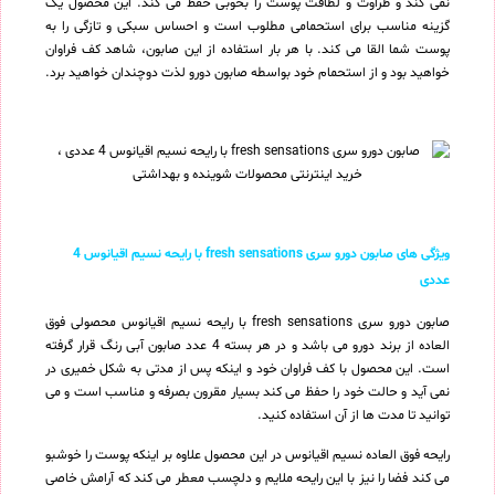
نمی کند و طراوت و لطافت پوست را بخوبی حفظ می کند. این محصول یک
گزینه مناسب برای استحمامی مطلوب است و احساس سبکی و تازگی را به
پوست شما القا می کند. با هر بار استفاده از این صابون، شاهد کف فراوان
خواهید بود و از استحمام خود بواسطه صابون دورو لذت دوچندان خواهید برد.
ویژگی های صابون دورو سری fresh sensations با رایحه نسیم اقیانوس 4
عددی
صابون دورو سری fresh sensations با رایحه نسیم اقیانوس محصولی فوق
العاده از برند دورو می باشد و در هر بسته 4 عدد صابون آبی رنگ قرار گرفته
است. این محصول با کف فراوان خود و اینکه پس از مدتی به شکل خمیری در
نمی آید و حالت خود را حفظ می کند بسیار مقرون بصرفه و مناسب است و می
توانید تا مدت ها از آن استفاده کنید.
رایحه فوق العاده نسیم اقیانوس در این محصول علاوه بر اینکه پوست را خوشبو
می کند فضا را نیز با این رایحه ملایم و دلچسب معطر می کند که آرامش خاصی