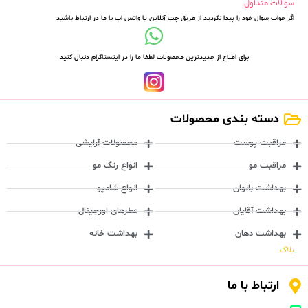
سوالات متداول
اگر جواب سوال خود را پیدا نکردید از طریق چت آنلاین یا واتس اپ با ما در ارتباط باشید
برای اطلاع از جدیدترین محصولات لطفا ما را در اینستاگرام دنبال کنید
دسته بندی محصولات
مراقبت پوست
محصولات آرایشی
مراقبت مو
انواع رنگ مو
بهداشت بانوان
انواع شامپو
بهداشت آقایان
عطرهای اورجینال
بهداشت دهان
بهداشت خانه
بلاگ
ارتباط با ما