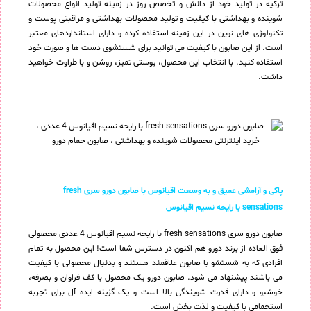
ترکیه در تولید خود از دانش و تخصص روز در زمینه تولید انواع محصولات
شوینده و بهداشتی با کیفیت و تولید محصولات بهداشتی و مراقبتی پوست و
تکنولوژی های نوین در این زمینه استفاده کرده و دارای استانداردهای معتبر
است. از این صابون با کیفیت می توانید برای شستشوی دست ها و صورت خود
استفاده کنید. با انتخاب این محصول، پوستی تمیز، روشن و با طراوت خواهید
داشت.
پاکی و آرامشی عمیق و به وسعت اقیانوس با صابون دورو سری fresh
sensations با رایحه نسیم اقیانوس
صابون دورو سری fresh sensations با رایحه نسیم اقیانوس 4 عددی محصولی
فوق العاده از برند دورو هم اکنون در دسترس شما است! این محصول به تمام
افرادی که به شستشو با صابون علاقمند هستند و بدنبال محصولی با کیفیت
می باشند پیشنهاد می شود. صابون دورو یک محصول با کف فراوان و بصرفه،
خوشبو و دارای قدرت شویندگی بالا است و یک گزینه ایده آل برای تجربه
استحمامی با کیفیت و لذت بخش است.