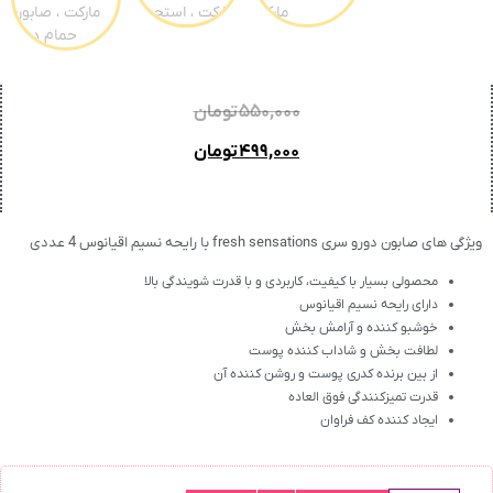
۵۵۰,۰۰۰
تومان
۴۹۹,۰۰۰
تومان
ویژگی های صابون دورو سری fresh sensations با رایحه نسیم اقیانوس 4 عددی
محصولی بسیار با کیفیت، کاربردی و با قدرت شویندگی بالا
دارای رایحه نسیم اقیانوس
خوشبو کننده و آرامش بخش
لطافت بخش و شاداب کننده پوست
از بین برنده کدری پوست و روشن کننده آن
قدرت تمیزکنندگی فوق العاده
ایجاد کننده کف فراوان