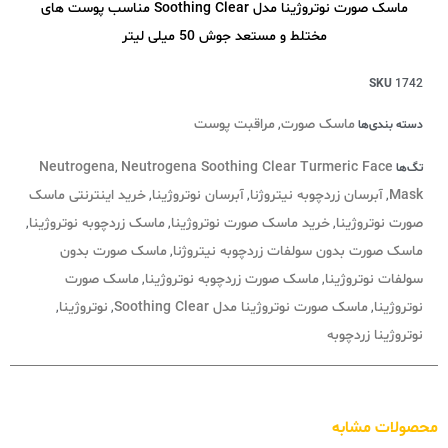
ماسک صورت نوتروژینا مدل Soothing Clear مناسب پوست های
مختلط و مستعد جوش 50 میلی لیتر
SKU
1742
ماسک صورت
مراقبت پوست
دسته بندی‌ها
,
Neutrogena
Neutrogena Soothing Clear Turmeric Face
تگ‌ها
,
Mask
آبرسان زردچوبه نیتروژنا
آبرسان نوتروژینا
خرید اینترنتی ماسک
,
,
,
صورت نوتروژینا
خرید ماسک صورت نوتروژینا
ماسک زردچوبه نوتروژینا
,
,
,
ماسک صورت بدون سولفات زردچوبه نیتروژنا
ماسک صورت بدون
,
سولفات نوتروژینا
ماسک صورت زردچوبه نوتروژینا
ماسک صورت
,
,
نوتروژینا
ماسک صورت نوتروژینا مدل Soothing Clear
نوتروژینا
,
,
,
نوتروژینا زردچوبه
محصولات مشابه