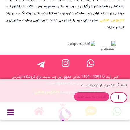
رضایتمندی شما مشتریان گرامی بردارد. همچنین مجموعه ارس مارکت با داشتن تیم
حرفه ای در زمینه طراحی وب سایت، سئو و تولید محتوا و دیجیتال مارکتینگ با نام برند
کاکتوس طلایی
تمام تلاش خود را انجام می دهند تا بیشترین رضایت مشتریان را
فراهم نمایند.
کپی رایت © 1398 – 1404 تمامی حقوق این وب سایت برای فروشگاه اینترنتی
ارس مارکت محفوظ است.
فقط 2 عدد در انبار موجود است
کاکتوس طلایی
طراحی سایت و سئو توسط
افزودن به سبد خرید