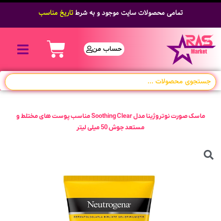
تمامی محصولات سایت موجود و به شرط
تاریخ مناسب
حساب من
ماسک صورت نوتروژینا مدل Soothing Clear مناسب پوست های مختلط و
مستعد جوش 50 میلی لیتر