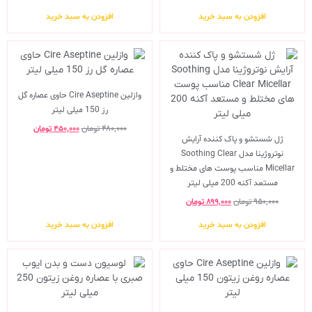
افزودن به سبد خرید
افزودن به سبد خرید
وازلین Cire Aseptine حاوی عصاره گل
رز 150 میلی لیتر
۴۸۰,۰۰۰
تومان
۴۵۰,۰۰۰
تومان
ژل شستشو و پاک کننده آرایش
نوتروژینا مدل Soothing Clear
Micellar مناسب پوست های مختلط و
مستعد آکنه 200 میلی لیتر
۹۵۰,۰۰۰
تومان
۸۹۹,۰۰۰
تومان
افزودن به سبد خرید
افزودن به سبد خرید