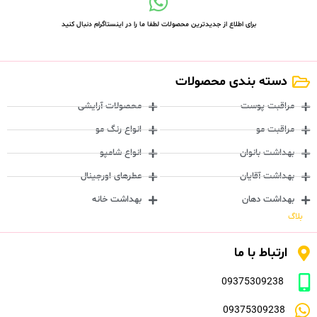
برای اطلاع از جدیدترین محصولات لطفا ما را در اینستاگرام دنبال کنید
دسته بندی محصولات
مراقبت پوست
محصولات آرایشی
مراقبت مو
انواع رنگ مو
بهداشت بانوان
انواع شامپو
بهداشت آقایان
عطرهای اورجینال
بهداشت دهان
بهداشت خانه
بلاگ
ارتباط با ما
09375309238
09375309238