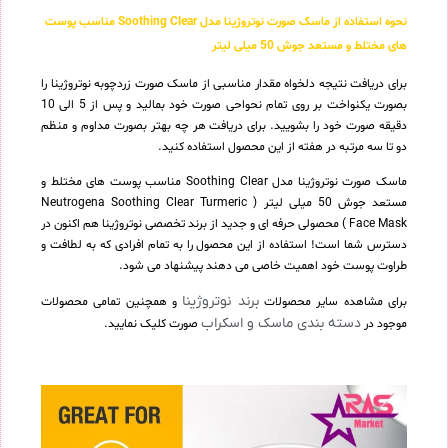
نحوه استفاده از ماسک صورت نوتروژینا مدل Soothing Clear مناسب پوست
های مختلط و مستعد جوش 50 میلی لیتر
برای دریافت نتیجه دلخواه مقدار مناسبی از ماسک صورت زردچوبه نوتروژینا را
بصورت یکنواخت بر روی تمام نحواحی صورت خود بمالید و پس از 5 الی 10
دقیقه صورت خود را بشویید. برای دریافت هر چه بهتر بصورت مداوم و منظم
دو تا سه مرتبه در هفته از این محصول استفاده کنید.
ماسک صورت نوتروژینا مدل Soothing Clear مناسب پوست های مختلط و
مستعد جوش 50 میلی لیتر ( Neutrogena Soothing Clear Turmeric
Face Mask ) محصولی حرفه ای و جدید از برند تخصصی نوتروژینا هم اکنون در
دسترس شما است! استفاده از این محصول را به تمام افرادی که به لطافت و
طراوت پوست خود اهمیت خاصی می دهند پیشنهاد می شود.
برند نوتروژینا
برای مشاهده سایر محصولات
و همچنین تمامی محصولات
دسته بندی ماسک و اسکراب
موجود در
صورت کلیک نمایید.