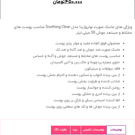
۴۵۰,۰۰۰
تومان
ویژگی های ماسک صورت نوتروژینا مدل Soothing Clear مناسب پوست های
مختلط و مستعد جوش 50 میلی لیتر
محصولی فوق العاده مفید و موثر برای پوست
ماسک صورت ضد جوش و ضد آکنه و ضد لک
مناسب پوست های مختلط و مستعد جوش و آکنه و حساس
حاوی عصاره زردچوبه و خاک رس و آنتی اکسیدان
فاقد سولفات و سیلیکون
از بین برنده التهاب و تسکین دهنده و التیام بخش پوست
شاداب کننده و طراوت بخش پوست
روشن کننده و جوانساز پوست
از بین برنده کدری و خشکی پوست
القا کننده احساس سبکی و تازگی بر روی پوست
از بین برنده جوش ها و لک های سطحی روی پوست
توضیحات
توضیحات تکمیلی
برند
نظرات (0)