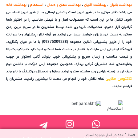
بهداشت بانوان
،
بهداشت آقایان
،
بهداشت دهان و دندان
،
استحمام
و
بهداشت خانه
می باشد.دفتر مرکزی ما در شهر تبریز است و تمامی ارسالی ها از شهر تبریز انجام می
شود. تلاش ما بر این است که محصولات اصل و با قیمتی مناسب را در اختیار شما
گرامیان قرار دهیم. محصولات خریداری شده توسط مشتریان ما در سریع ترین زمان
ممکن به دست این عزیزان خواهد رسید. می توانید هر گونه نظر، پیشنهاد و یا سوالات
خود را از طریق پشتیبانی آنلاین مجموعه (09375309238) با ما در میان بگذارید.
فروشگاه اینترنتی ارس مارکت با افتخار در خدمت شما است و امید دارد که با کیفیت بالا
و قیمت مناسب و ارسال سریع و پشتیبانی خوب بتواند گامی استوار در جهت
رضایتمندی شما مشتریان گرامی بردارد. همچنین مجموعه ارس مارکت با داشتن تیم
حرفه ای در زمینه طراحی وب سایت، سئو و تولید محتوا و دیجیتال مارکتینگ با نام برند
کاکتوس طلایی
تمام تلاش خود را انجام می دهند تا بیشترین رضایت مشتریان را
فراهم نمایند.
فقط 1 عدد در انبار موجود است