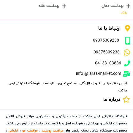
بهداشت دهان
بهداشت خانه
بلاگ
ارتباط با ما
09375309238
09375309238
04133103886
info @ aras-market.com
آدرس دفتر مرکزی : تبریز ، ائل گلی ، مجتمع تجاری ستاره امید ، فروشگاه اینترنتی ارس
مارکت
درباره ما
فروشگاه اینترنتی ارس مارکت از جمله بزرگترین و معتبرترین مراکز فروش آنلاین
محصولات آرایشی و بهداشتی و شوینده اصل و با کیفیتِ در منطقه آزاد ارس می باشد.
محصولات فروشگاه شامل دسته بندی های
مراقبت پوست
،
مراقبت مو
،
آرایشی
،