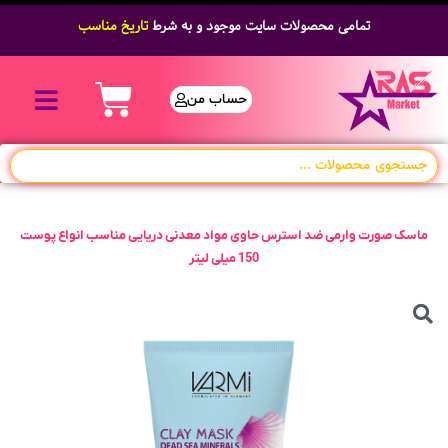
تمامی محصولات سایت موجود و به شرط
قیمت مناسب
حساب من
ماسک صورت وارمی ضد استرس حاوی مواد معدنی دریایی مناسب انواع پوست
150 میلی لیتر