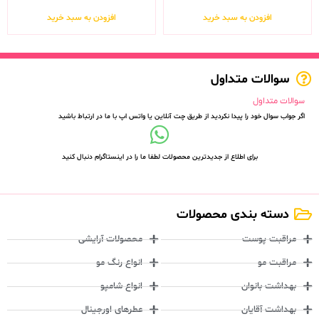
افزودن به سبد خرید
افزودن به سبد خرید
سوالات متداول
سوالات متداول
اگر جواب سوال خود را پیدا نکردید از طریق چت آنلاین یا واتس اپ با ما در ارتباط باشید
برای اطلاع از جدیدترین محصولات لطفا ما را در اینستاگرام دنبال کنید
دسته بندی محصولات
مراقبت پوست
محصولات آرایشی
مراقبت مو
انواع رنگ مو
بهداشت بانوان
انواع شامپو
بهداشت آقایان
عطرهای اورجینال