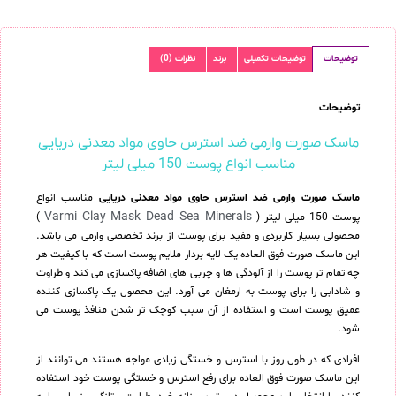
توضیحات
توضیحات تکمیلی
برند
نظرات (0)
توضیحات
ماسک صورت وارمی ضد استرس حاوی مواد معدنی دریایی
مناسب انواع پوست 150 میلی لیتر
ماسک صورت وارمی ضد استرس حاوی مواد معدنی دریایی
مناسب انواع
Varmi Clay Mask Dead Sea Minerals
پوست 150 میلی لیتر (
)
محصولی بسیار کاربردی و مفید برای پوست از برند تخصصی وارمی می باشد.
این ماسک صورت فوق العاده یک لایه بردار ملایم پوست است که با کیفیت هر
چه تمام تر پوست را از آلودگی ها و چربی های اضافه پاکسازی می کند و طراوت
و شادابی را برای پوست به ارمغان می آورد. این محصول یک پاکسازی کننده
عمیق پوست است و استفاده از آن سبب کوچک تر شدن منافذ پوست می
شود.
افرادی که در طول روز با استرس و خستگی زیادی مواجه هستند می توانند از
این ماسک صورت فوق العاده برای رفع استرس و خستگی پوست خود استفاده