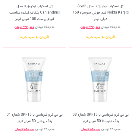
ژل اسکراب نوتروژینا مدل Siyah
ژل اسکراب نوتروژینا مدل
Nokta Karşıtı ضد جوش سرسیاه 150
Canlandırıcı شفاف کننده مناسب
میلی لیتر
انواع پوست 150 میلی لیتر
۷۵۰,۰۰۰
تومان
۶۹۹,۰۰۰
تومان
۷۵۰,۰۰۰
تومان
۶۹۹,۰۰۰
تومان
افزودن به سبد خرید
افزودن به سبد خرید
بی بی کرم فارماسی با SPF15 شماره 03
بی بی کرم فارماسی با SPF15 شماره 01
رنگ متوسط 50 میلی لیتر
رنگ روشن 50 میلی لیتر
۶۸۰,۰۰۰
تومان
۶۵۰,۰۰۰
تومان
۶۸۰,۰۰۰
تومان
۶۵۰,۰۰۰
تومان