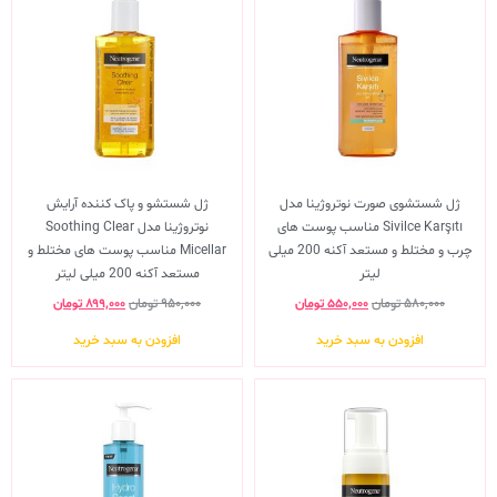
ژل شستشوی صورت نوتروژینا مدل
ژل شستشو و پاک کننده آرایش
Sivilce Karşıtı مناسب پوست های
نوتروژینا مدل Soothing Clear
چرب و مختلط و مستعد آکنه 200 میلی
Micellar مناسب پوست های مختلط و
لیتر
مستعد آکنه 200 میلی لیتر
۵۸۰,۰۰۰
تومان
۵۵۰,۰۰۰
تومان
۹۵۰,۰۰۰
تومان
۸۹۹,۰۰۰
تومان
افزودن به سبد خرید
افزودن به سبد خرید