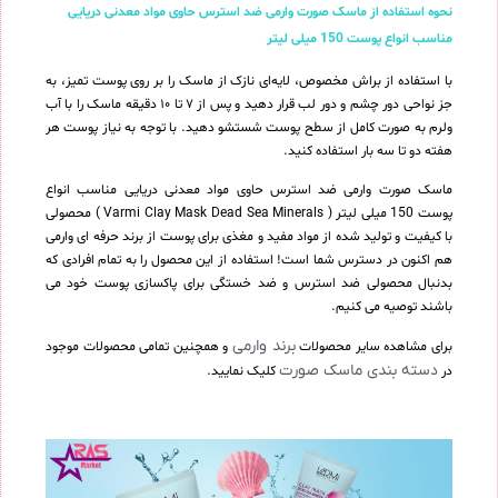
نحوه استفاده از ماسک صورت وارمی ضد استرس حاوی مواد معدنی دریایی
مناسب انواع پوست 150 میلی لیتر
با استفاده از براش مخصوص، لایه‌ا‌ی نازک از ماسک را بر روی پوست تمیز، به
جز نواحی دور چشم و دور لب قرار دهید و پس از ۷ تا ۱۰ دقیقه ماسک را با آب
ولرم به صورت کامل از سطح پوست شستشو دهید. با توجه به نیاز پوست هر
هفته دو تا سه بار استفاده کنید.
ماسک صورت وارمی ضد استرس حاوی مواد معدنی دریایی مناسب انواع
پوست 150 میلی لیتر ( Varmi Clay Mask Dead Sea Minerals ) محصولی
با کیفیت و تولید شده از مواد مفید و مغذی برای پوست از برند حرفه ای وارمی
هم اکنون در دسترس شما است! استفاده از این محصول را به تمام افرادی که
بدنبال محصولی ضد استرس و ضد خستگی برای پاکسازی پوست خود می
باشند توصیه می کنیم.
برند وارمی
برای مشاهده سایر محصولات
و همچنین تمامی محصولات موجود
دسته بندی ماسک صورت
در
کلیک نمایید.