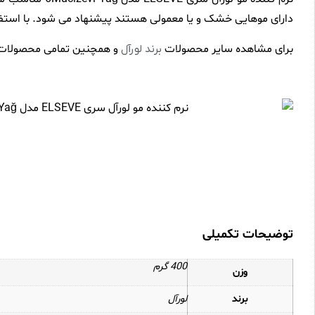
دارای موهایی خشک و یا معمولی هستند پیشنهاد می شود. با استفا
برای مشاهده سایر محصولات
و همچنین تمامی محصولات
برند لورآل
توضیحات تکمیلی
400 گرم
وزن
برند
لورآل