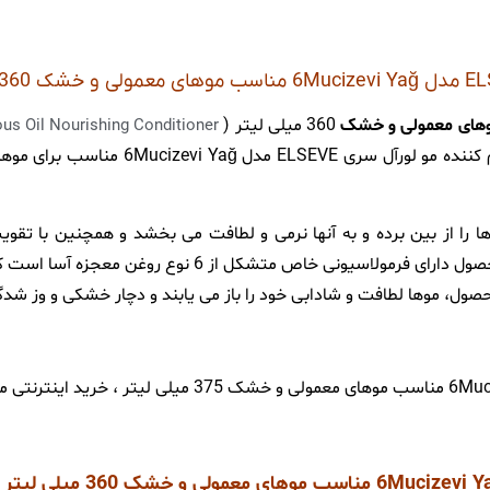
360 میلی لیتر (
ous Oil Nourishing Conditioner
جدید و بسیار با کیفیت از برند لورآل و به سفارش
را از بین برده و به آنها نرمی و لطافت می بخشد و همچنین با تق
استحکام موها بخصوص موهای ضعیف و شکننده می گردد. این محصول دارا
 محصول، موها لطافت و شادابی خود را باز می یابند و دچار خشکی و وز ش