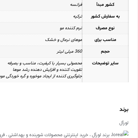
کشور مبدأ
فرانسه
به سفارش کشور
ترکیه
نوع مصرف
نرم کننده مو
مناسب برای
موهای نرمال و خشک
حجم
360 میلی لیتر
سایر توضیحات
محصولی بسیار با کیفیت، مناسب و بصرفه
تقویت کننده و افزایش دهنده رشد موها
جلوگیری کننده از ایجاد موخوره و گره خوردگی موه
برند
لورآل