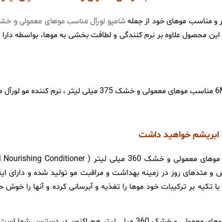
 و مناسب موهای خود از جمله
شامپو لورآل مناسب موهای معمولی و خش
 محصول علاوه بر نرم کنندگی و لطافت بخشی به موها، بواسطه دارا بود
ن ابریشم خواهید داشت
انش و متدهای روز در زمینه بهداشت و مراقبت مو تولید شده و دارای ا
با تکیه بر ترکیبات خود موها را تغذیه و آبرسانی کرده و آنها را خو
نرم کننده مو لورآل سری ELSEVE مدل 6Mucizevi Yağ مناسب موهای معمولی و خشک 360 