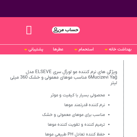
حساب من
بهداشت خانه
استحمام
عطرها
پشتیبانی
ویژگی های نرم کننده مو لورآل سری ELSEVE مدل
6Mucizevi Yağ مناسب موهای معمولی و خشک 360 میلی
لیتر
محصولی بسیار با کیفیت و موثر
نرم کننده قدرتمند موها
مناسب برای موهای معمولی و خشک
ترمیم کننده و تقویت کننده موها
حفظ کننده تعادل PH طبیعی موها