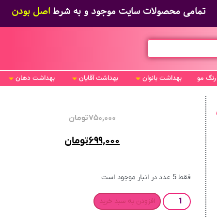
تمامی محصولات سایت موجود و به شرط
اصل بودن
رنگ مو
بهداشت بانوان
بهداشت آقایان
بهداشت دهان
ی
۷۵۰,۰۰۰
تومان
۶۹۹,۰۰۰
تومان
فقط 5 عدد در انبار موجود است
افزودن به سبد خرید