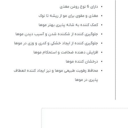
دارای 6 نوع روغن مغذی
مغذی و مقوی برای مو از ریشه تا نوک
کمک کننده به شانه پذیری بهتر موها
جلوگیری کننده از شکننده شدن و آسیب دیدن موها
جلوگیری کننده از ایجاد خشکی و کدری و وزی در موها
افزایش دهنده ضخامت و استحکام موها
درخشان کننده موها
محافظ رطوبت طبیعی موها و نیز ایجاد کننده انعطاف
پذیری در موها