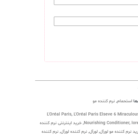
ها
استحمام
,
نرم کننده مو
L'Oréal Paris
,
L'Oréal Paris Elseve 6 Miraculou
lor
,
Nourishing Conditioner
,
خرید اینترنتی نرم کننده
ید نرم کننده مو لورآل
,
لورآل
,
نرم کننده لورآل
,
نرم کننده