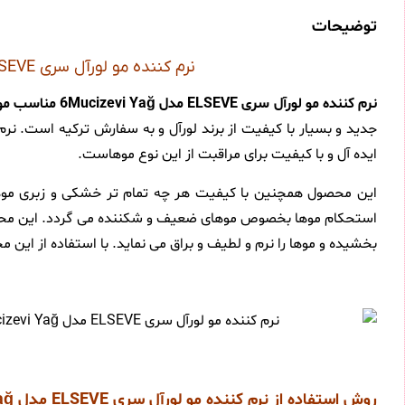
توضیحات
نرم کننده مو لورآل سری ELSEVE مدل 6Mucizevi Yağ مناسب موهای معمولی و خشک 360 میلی لیتر
نرم کننده مو لورآل سری ELSEVE مدل 6Mucizevi Yağ مناسب موهای معمولی و خشک
ایده آل و با کیفیت برای مراقبت از این نوع موهاست.
این محصول همچنین با کیفیت هر چه تمام تر خشکی و زبری موها 
بخشیده و موها را نرم و لطیف و براق می نماید. با استفاده از این
روش استفاده از نرم کننده مو لورآل سری ELSEVE مدل 6Mucizevi Yağ مناسب موهای معمولی و خشک 360 میلی لیتر