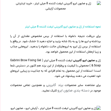
نحوه استفاده از ژل و صابون ابرو گابرینی لیفت کننده 8 میلی لیتر
برای دریافت نتیجه دلخواه با استفاده از برس مخصوص مقداری از آن را
برداشته و ابرو ها را رو به بالا شانه بزنید و اجازه دهید تا خشک شود. در واقع با
استفاده از برس ژل ابرو به ابروهایتان حالت دلخواه را بدهید. ابروهایی جذاب
و زیبا ارمغان استفاده از این محصول خواهد بود.
ژل و
صابون ابرو گابرینی
لیفت کننده 8 میلی لیتر ( Gabrini Brow Fixing Gel
& Soap ) محصولی با کیفیت و پرطرفدار از این برند هم اکنون در دسترس شما
است! استفاده از این محصول به تمام افرادی که به جذابیت و زیبایی ابروهای
خود اهمیت می دهند پیشنهاد می شود.
برند گابرینی
برای مشاهده سایر محصولات
و همچنین تمامی محصولات
دسته بندی صابون ابرو
موجود در
کلیک نمایید.