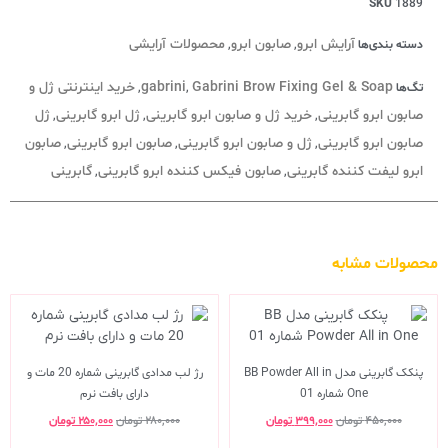
SKU
1889
آرایش ابرو
صابون ابرو
محصولات آرایشی
دسته بندی‌ها
,
,
Gabrini Brow Fixing Gel & Soap
gabrini
خرید اینترنتی ژل و
تگ‌ها
,
,
صابون ابرو گابرینی
خرید ژل و صابون ابرو گابرینی
ژل ابرو گابرینی
ژل
,
,
,
صابون ابرو گابرینی
ژل و صابون ابرو گابرینی
صابون ابرو گابرینی
صابون
,
,
,
ابرو لیفت کننده گابرینی
صابون فیکس کننده ابرو گابرینی
گابرینی
,
,
محصولات مشابه
پنکک گابرینی مدل BB Powder All in
رژ لب مدادی گابرینی شماره 20 مات و
One شماره 01
دارای بافت نرم
۴۵۰,۰۰۰
تومان
۳۹۹,۰۰۰
تومان
۲۸۰,۰۰۰
تومان
۲۵۰,۰۰۰
تومان