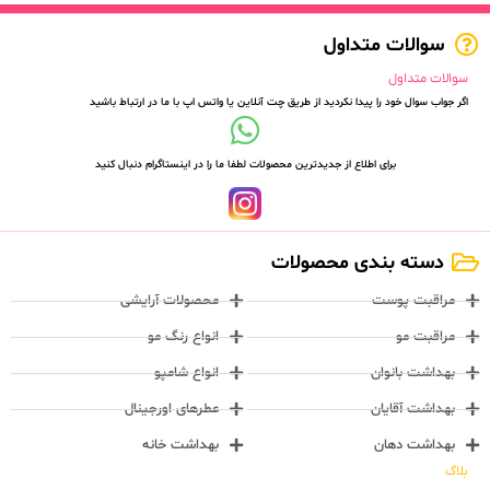
سوالات متداول
سوالات متداول
اگر جواب سوال خود را پیدا نکردید از طریق چت آنلاین یا واتس اپ با ما در ارتباط باشید
برای اطلاع از جدیدترین محصولات لطفا ما را در اینستاگرام دنبال کنید
دسته بندی محصولات
مراقبت پوست
محصولات آرایشی
مراقبت مو
انواع رنگ مو
بهداشت بانوان
انواع شامپو
بهداشت آقایان
عطرهای اورجینال
بهداشت دهان
بهداشت خانه
بلاگ