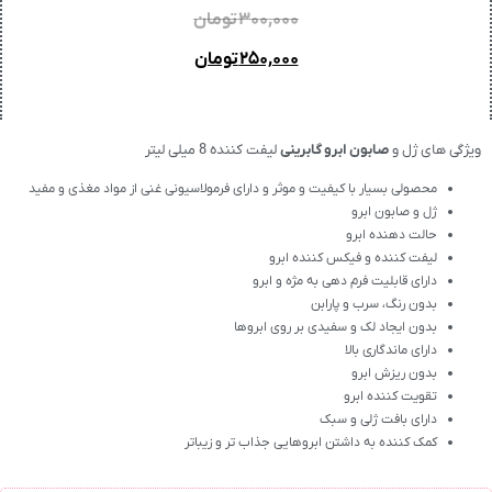
۳۰۰,۰۰۰
تومان
۲۵۰,۰۰۰
تومان
ویژگی های ژل و
صابون ابرو گابرینی
لیفت کننده 8 میلی لیتر
محصولی بسیار با کیفیت و موثر و دارای فرمولاسیونی غنی از مواد مغذی و مفید
ژل و صابون ابرو
حالت دهنده ابرو
لیفت کننده و فیکس کننده ابرو
دارای قابلیت فرم دهی به مژه و ابرو
بدون رنگ، سرب و پارابن
بدون ایجاد لک و سفیدی بر روی ابروها
دارای ماندگاری بالا
بدون ریزش ابرو
تقویت کننده ابرو
دارای بافت ژلی و سبک
کمک کننده به داشتن ابروهایی جذاب تر و زیباتر