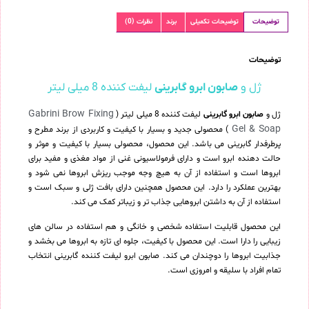
توضیحات
توضیحات تکمیلی
برند
نظرات (0)
توضیحات
ژل و
صابون ابرو گابرینی
لیفت کننده 8 میلی لیتر
Gabrini Brow Fixing
ژل و
صابون ابرو گابرینی
لیفت کننده 8 میلی لیتر (
Gel & Soap
) محصولی جدید و بسیار با کیفیت و کاربردی از برند مطرح و
پرطرفدار گابرینی می باشد. این محصول، محصولی بسیار با کیفیت و موثر و
حالت دهنده ابرو است و دارای فرمولاسیونی غنی از مواد مغذی و مفید برای
ابروها است و استفاده از آن به هیچ وجه موجب ریزش ابروها نمی شود و
بهترین عملکرد را دارد. این محصول همچنین دارای بافت ژلی و سبک است و
استفاده از آن به داشتن ابروهایی جذاب تر و زیباتر کمک می کند.
این محصول قابلیت استفاده شخصی و خانگی و هم استفاده در سالن های
زیبایی را دارا است. این محصول با کیفیت، جلوه ای تازه به ابروها می بخشد و
جذابیت ابروها را دوچندان می کند. صابون ابرو لیفت کننده گابرینی انتخاب
تمام افراد با سلیقه و امروزی است.