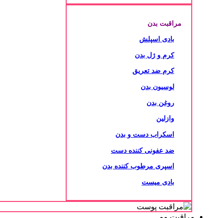
مراقبت بدن
بادی اسپلش
کرم و ژل بدن
کرم ضد تعریق
لوسیون بدن
روغن بدن
وازلین
اسکراب دست و بدن
ضد عفونی کننده دست
اسپری مرطوب کننده بدن
بادی میست
مراقبت مو