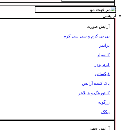
آرایشی
آرایش صورت
بی بی کرم و سی سی کرم
پرایمر
کانسیلر
کرم پودر
فیکساتور
پاک کننده آرایش
کانتورینگ و هایلایتر
رژگونه
پنکک
آرایش چشم