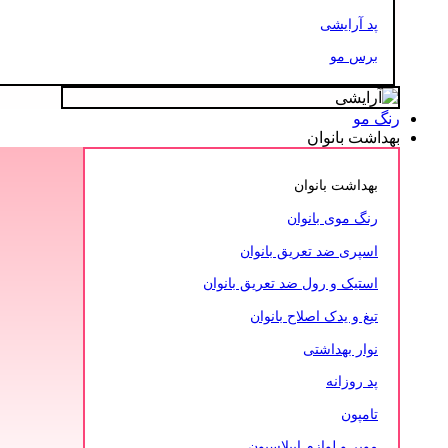
پد آرایشی
برس مو
رنگ مو
بهداشت بانوان
بهداشت بانوان
رنگ موی بانوان
اسپری ضد تعریق بانوان
استیک و رول ضد تعریق بانوان
تیغ و یدک اصلاح بانوان
نوار بهداشتی
پد روزانه
تامپون
موبر و لوازم اپیلاسیون