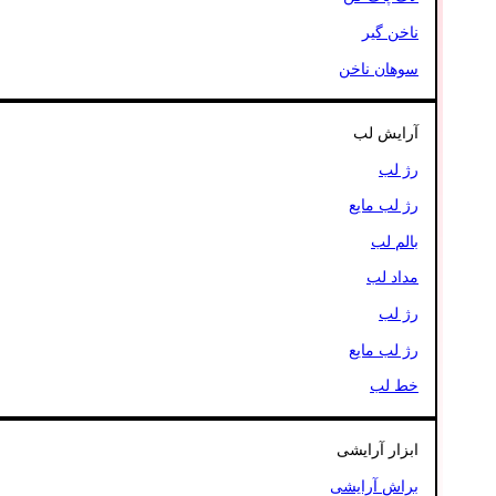
ناخن گیر
سوهان ناخن
آرایش لب
رژ لب
رژ لب مایع
بالم لب
مداد لب
رژ لب
رژ لب مایع
خط لب
ابزار آرایشی
براش آرایشی