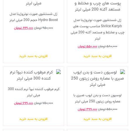
ژل شستشوی صورت نوتروژینا مدل
ژل شستشوی صورت نوتروژینا مدل
Hydro Boost حجم 200 میلی لیتر
Sivilce Karşıtı مناسب پوست های
۹۵۰,۰۰۰
تومان
۸۹۹,۰۰۰
تومان
چرب و مختلط و مستعد آکنه 200 میلی
لیتر
۵۸۰,۰۰۰
تومان
۵۵۰,۰۰۰
تومان
افزودن به سبد خرید
افزودن به سبد خرید
کرم مرطوب کننده نیوآ نرم کننده 300
لوسیون دست و بدن ایوب صبری با
میلی لیتر
عصاره روغن زیتون 250 میلی لیتر
۷۵۰,۰۰۰
تومان
۶۹۹,۰۰۰
تومان
۵۵۰,۰۰۰
تومان
۴۹۹,۰۰۰
تومان
افزودن به سبد خرید
افزودن به سبد خرید