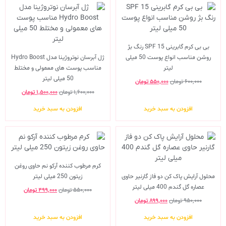
بی بی کرم گابرینی SPF 15 رنگ بژ
روشن مناسب انواع پوست 50 میلی
ژل آبرسان نوتروژینا مدل Hydro Boost
لیتر
مناسب پوست های معمولی و مختلط
50 میلی لیتر
۶۰۰,۰۰۰
تومان
۵۵۰,۰۰۰
تومان
۱,۶۰۰,۰۰۰
تومان
۱,۵۰۰,۰۰۰
تومان
افزودن به سبد خرید
افزودن به سبد خرید
کرم مرطوب کننده آرکو نم حاوی روغن
محلول آرایش پاک کن دو فاز گارنیر حاوی
زیتون 250 میلی لیتر
عصاره گل گندم 400 میلی لیتر
۵۵۰,۰۰۰
تومان
۴۹۹,۰۰۰
تومان
۹۵۰,۰۰۰
تومان
۸۹۹,۰۰۰
تومان
افزودن به سبد خرید
افزودن به سبد خرید