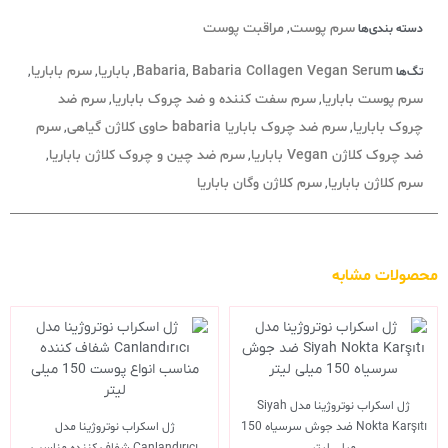
سرم پوست
مراقبت پوست
دسته بندی‌ها
,
Babaria Collagen Vegan Serum
Babaria
باباریا
سرم باباریا
تگ‌ها
,
,
,
,
سرم پوست باباریا
سرم سفت کننده و ضد چروک باباریا
سرم ضد
,
,
چروک باباریا
سرم ضد چروک باباریا babaria حاوی کلاژن گیاهی
سرم
,
,
ضد چروک کلاژن Vegan باباریا
سرم ضد چین و چروک کلاژن باباریا
,
,
سرم کلاژن باباریا
سرم کلاژن وگان باباریا
,
محصولات مشابه
ژل اسکراب نوتروژینا مدل Siyah
Nokta Karşıtı ضد جوش سرسیاه 150
ژل اسکراب نوتروژینا مدل
میلی لیتر
Canlandırıcı شفاف کننده مناسب