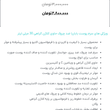
۳,۰۰۰,۰۰۰
تومان
۲,۸۰۰,۰۰۰
تومان
ویژگی های سرم پوست باباریا ضد چروک حاوی کلاژن گیاهی 30 میلی لیتر
محصولی بسیار با کیفیت و کاربردی و با فرمولاسیون اکتیو و بسیار پیشرفته و موثر
برای پوست
سرم ضد چروک، ضد پیری، جوانساز، تقویت کننده و صاف کننده پوست صورت
مناسب برای انواع پوست
حاوی کلاژن گیاهی و ویتامین C و گلیسیرین
ایجاد کننده ظاهری روشن‌تر و صاف‌تر برای پوست
موثر در لیفتینگ قوی و بهبود شل شدگی پوست
آبرسان و طراوت بخش پوست
تقویت کننده سد محافظتی و بهبود دهنده خاصیت الاستیسیته پوست
ترمیم، تغذیه و تقویت کننده پوست
موثر در درمان خطوط پنجه کلاغی و چروک های قدیمی
برطرف کننده خطوط ریز با فرمولاسیون بر پایه کلاژن گیاهی
وگان
لطافت بخش و شاداب کننده پوست