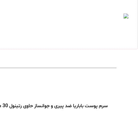
سرم پوست باباریا ضد پیری و جوانساز حاوی رتینول 30 میلی لیتر