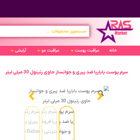
خانه
مراقبت پوست
مراقبت مو
آرایشی
سرم پوست باباریا ضد پیری و جوانساز حاوی رتینول 30 میلی لیتر