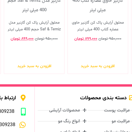
محلول آرایش پاک کن گارنیر حاوی
محلول آرایش پاک کن گارنیر مدل
عصاره گلاب 400 میلی لیتر
Saf & Temiz حجم 400 میلی لیتر
۹۵۰,۰۰۰
تومان
۸۹۹,۰۰۰
تومان
۹۵۰,۰۰۰
تومان
۸۹۹,۰۰۰
تومان
افزودن به سبد خرید
افزودن به سبد خرید
دسته بندی محصولات
ارتباط با
مراقبت پوست
محصولات آرایشی
309238
مراقبت مو
انواع رنگ مو
309238