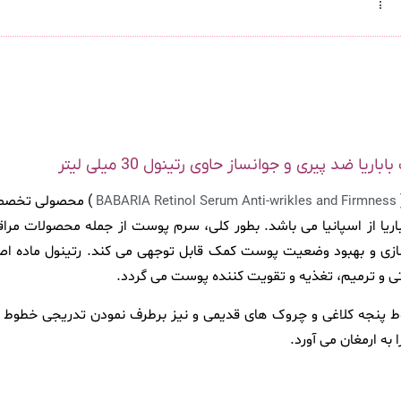
ریا ضد پیری و جوانساز حاوی رتینول 30 میلی لیتر
) محصولی تخصصی 
BABARIA Retinol Serum Anti-wrikles and Firmness
اریا از اسپانیا می باشد. بطور کلی، سرم پوست از جمله محصولات م
انسازی و بهبود وضعیت پوست کمک قابل توجهی می کند. رتینول ماده 
 و ترمیم، تغذیه و تقویت کننده پوست می گردد.
وط پنجه کلاغی و چروک های قدیمی و نیز برطرف نمودن تدریجی خطوط 
به ارمغان می آورد.