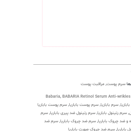
ها
سرم پوست
,
مراقبت پوست
Babaria
,
BABARIA Retinol Serum Anti-wrikles
باباریا
,
سرم باباریا
,
سرم پوست باباریا
,
سرم پوست باباریا
ل
,
سرم رتینول باباریا
,
سرم رتینول ضد پیری باباریا
,
سرم
و ضد چروک باباریا
,
سرم ضد چروک باباریا
,
سرم ضد
 باباریا
,
سرم ضد چروک صورت باباریا