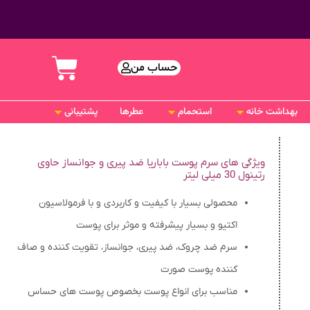
حساب من
بهداشت خانه
استحمام
عطرها
پشتیبانی
ویژگی های سرم پوست باباریا ضد پیری و جوانساز حاوی
رتینول 30 میلی لیتر
محصولی بسیار با کیفیت و کاربردی و با فرمولاسیون
اکتیو و بسیار پیشرفته و موثر برای پوست
سرم ضد چروک، ضد پیری، جوانساز، تقویت کننده و صاف
کننده پوست صورت
مناسب برای انواع پوست بخصوص پوست های حساس