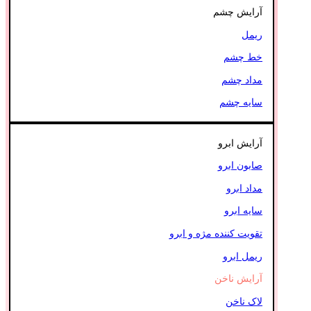
آرایش چشم
ریمل
خط چشم
مداد چشم
سایه چشم
آرایش ابرو
صابون ابرو
مداد ابرو
سایه ابرو
تقویت کننده مژه و ابرو
ریمل ابرو
آرایش ناخن
لاک ناخن