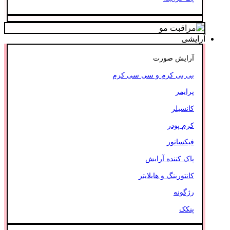
آرایشی
آرایش صورت
بی بی کرم و سی سی کرم
پرایمر
کانسیلر
کرم پودر
فیکساتور
پاک کننده آرایش
کانتورینگ و هایلایتر
رژگونه
پنکک