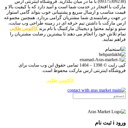
(09375309238) با ما در میان بگذارید. فروشگاه اینترنتی ارس
مارکت با افتخار در خدمت شما است و امید دارد که با کیفیت بالا و
قیمت مناسب و ارسال سریع و پشتیبانی خوب بتواند گامی استوار
در جهت رضایتمندی شما مشتریان گرامی بردارد. همچنین مجموعه
ارس مارکت با داشتن تیم حرفه ای در زمینه طراحی وب سایت،
سئو و تولید محتوا و دیجیتال مارکتینگ با نام برند
کاکتوس طلایی
تمام تلاش خود را انجام می دهند تا بیشترین رضایت مشتریان را
فراهم نمایند.
کپی رایت © 1398 – 1404 تمامی حقوق این وب سایت برای
فروشگاه اینترنتی ارس مارکت محفوظ است.
طراحی سایت و سئو توسط
کاکتوس طلایی
ورود i ثبت نام