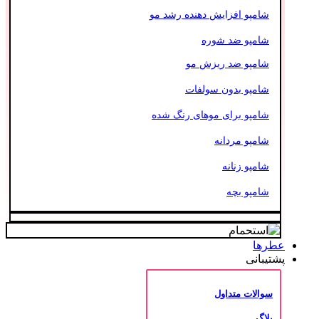
شامپو افزایش دهنده رشد مو
شامپو ضد شوره
شامپو ضد ریزش مو
شامپو بدون سولفات
شامپو برای موهای رنگ شده
شامپو مردانه
شامپو زنانه
شامپو بچه
عطرها
پشتیبانی
سوالات متداول
بلاگ