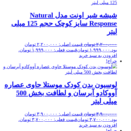
شیشه شیر اونت مدل Natural
Response سایز کوچک حجم 125 میلی
لیتر
۲,۲۰۰,۰۰۰
تومان
قیمت اصلی: ۲,۲۰۰,۰۰۰ تومان
بود.
۱,۹۹۹,۰۰۰
تومان
قیمت فعلی: ۱,۹۹۹,۰۰۰ تومان.
افزودن به سبد خرید
حراج!
لوسیون بدن کودک موستلا حاوی عصاره
آووکادو آبرسان و لطافت بخش 500
میلی لیتر
۳,۹۰۰,۰۰۰
تومان
قیمت اصلی: ۳,۹۰۰,۰۰۰ تومان
بود.
۳,۷۰۰,۰۰۰
تومان
قیمت فعلی: ۳,۷۰۰,۰۰۰ تومان.
افزودن به سبد خرید
حراج!