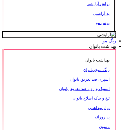
براش آرایشی
پد آرایشی
برس مو
رنگ مو
بهداشت بانوان
بهداشت بانوان
رنگ موی بانوان
اسپری ضد تعریق بانوان
استیک و رول ضد تعریق بانوان
تیغ و یدک اصلاح بانوان
نوار بهداشتی
پد روزانه
تامپون