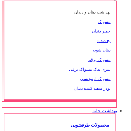
بهداشت دهان و دندان
مسواک
خمیر دندان
نخ دندان
دهان شویه
مسواک برقی
سری یدک مسواک برقی
مسواک ارتودنسی
پودر سفید کننده دندان
بهداشت خانه
محصولات ظرفشویی