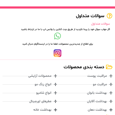
سوالات متداول
سوالات متداول
اگر جواب سوال خود را پیدا نکردید از طریق چت آنلاین یا واتس اپ با ما در ارتباط باشید
برای اطلاع از جدیدترین محصولات لطفا ما را در اینستاگرام دنبال کنید
دسته بندی محصولات
مراقبت پوست
محصولات آرایشی
مراقبت مو
انواع رنگ مو
بهداشت بانوان
انواع شامپو
بهداشت آقایان
عطرهای اورجینال
بهداشت دهان
بهداشت خانه