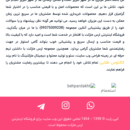
شود. تلاش ما بر این است که محصولات اصل و با قیمتی مناسب را در اختیار شما
گرامیان قرار دهیم. محصولات خریداری شده توسط مشتریان ما در سریع ترین زمان
ممکن به دست این عزیزان خواهد رسید. می توانید هر گونه نظر، پیشنهاد و یا سوالات
خود را از طریق پشتیبانی آنلاین مجموعه (09375309238) با ما در میان بگذارید.
فروشگاه اینترنتی ارس مارکت با افتخار در خدمت شما است و امید دارد که با کیفیت بالا
و قیمت مناسب و ارسال سریع و پشتیبانی خوب بتواند گامی استوار در جهت
رضایتمندی شما مشتریان گرامی بردارد. همچنین مجموعه ارس مارکت با داشتن تیم
حرفه ای در زمینه طراحی وب سایت، سئو و تولید محتوا و دیجیتال مارکتینگ با نام برند
کاکتوس طلایی
تمام تلاش خود را انجام می دهند تا بیشترین رضایت مشتریان را
فراهم نمایند.
کپی رایت © 1398 – 1404 تمامی حقوق این وب سایت برای فروشگاه اینترنتی
ارس مارکت محفوظ است.