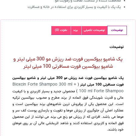
محافظت کننده از سلامت، لطافت و رطوبت مو
یک پک با کیفیت و بسیار کاربردی برای استفاده در خانه و مسافرت
توضیحات
توضیحات تکمیلی
برند
نظرات (0)
توضیحات
پک شامپو بیوکسین فورت ضد ریزش مو 300 میلی لیتر و
شامپو بیوکسین فورت مسافرتی 100 میلی لیتر
پک شامپو بیوکسین فورت ضد ریزش مو 300 میلی لیتر و شامپو بیوکسین
Bioxcin Forte Shampoo 300 ml +
فورت مسافرتی 100 میلی لیتر
(
100 ml Forte Shampoo
) محصولی جدید و بسیار کاربردی و با کیفیت
عالی و قدرت شویندگی فوق العاده از برند مطرح و محبوب بیوکسین ترکیه
است. این محصول یکی از پرفروش ترین شامپوهای برند بیوکسین است و
عملکرد اصلی آن جلوگیری از ریزش موها و تقویت و بازسازی پوست کف سر و
موها می باشد. افرادی که از ریزش مو رنج می برند می توانند از این محصول
فوق العاده و کاربردی استفاده کنند و شاهد اثربخشی عالی آن بر روی موهای
خود باشند.