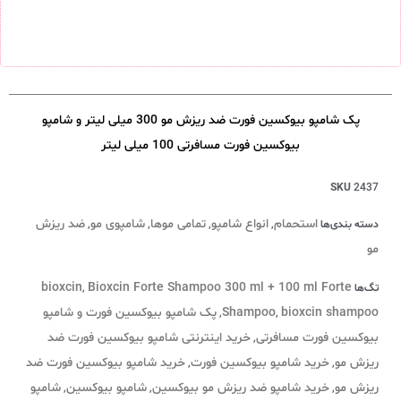
پک شامپو بیوکسین فورت ضد ریزش مو 300 میلی لیتر و شامپو
بیوکسین فورت مسافرتی 100 میلی لیتر
SKU
2437
استحمام
انواع شامپو
تمامی موها
شامپوی مو
ضد ریزش
دسته بندی‌ها
,
,
,
,
مو
bioxcin
Bioxcin Forte Shampoo 300 ml + 100 ml Forte
تگ‌ها
,
bioxcin shampoo
Shampoo
پک شامپو بیوکسین فورت و شامپو
,
,
بیوکسین فورت مسافرتی
خرید اینترنتی شامپو بیوکسین فورت ضد
,
ریزش مو
خرید شامپو بیوکسین فورت
خرید شامپو بیوکسین فورت ضد
,
,
ریزش مو
خرید شامپو ضد ریزش مو بیوکسین
شامپو بیوکسین
شامپو
,
,
,