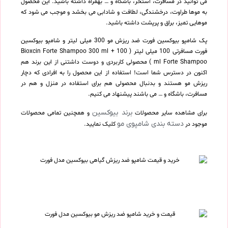
می توانید در مسافرت، استخر، باشگاه و … بهمراه داشته باشید. این محصول
به موها طراوت، درخشندگی، لطافت و شادابی می بخشد و موجب می شود که
موهایی تمیز، براق و پرپشت داشته باشید.
پک شامپو بیوکسین فورت ضد ریزش مو 300 میلی لیتر و شامپو بیوکسین
فورت مسافرتی 100 میلی لیتر ( Bioxcin Forte Shampoo 300 ml + 100
ml Forte Shampoo ) محصولی کاربردی و دوست داشتنی از این برند هم
اکنون در دسترس شما است! استفاده از این محصول را به افرادی که دچار
ریزش مو هستند و بدنبال محصولی هم برای استفاده در منزل و هم در
مسافرت، باشگاه و … می باشند پیشنهاد می کنیم.
برند بیوکسین
برای مشاهده سایر محصولات
و همچنین تمامی محصولات
دسته بندی شامپوی مو
موجود در
کلیک نمایید.