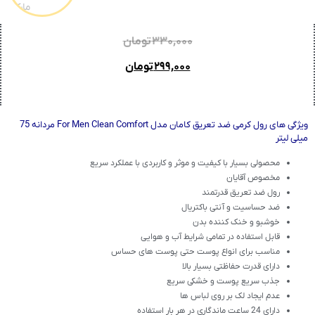
۳۳۰,۰۰۰
تومان
۲۹۹,۰۰۰
تومان
ویژگی های رول کرمی ضد تعریق کامان مدل For Men Clean Comfort مردانه 75
میلی لیتر
محصولی بسیار با کیفیت و موثر و کاربردی با عملکرد سریع
مخصوص آقایان
رول ضد تعریق قدرتمند
ضد حساسیت و آنتی باکتریال
خوشبو و خنک کننده بدن
قابل استفاده در تمامی شرایط آب و هوایی
مناسب برای انواع پوست حتی پوست های حساس
دارای قدرت حفاظتی بسیار بالا
جذب سریع پوست و خشکی سریع
عدم ایجاد لک بر روی لباس ها
دارای 24 ساعت ماندگاری در هر بار استفاده