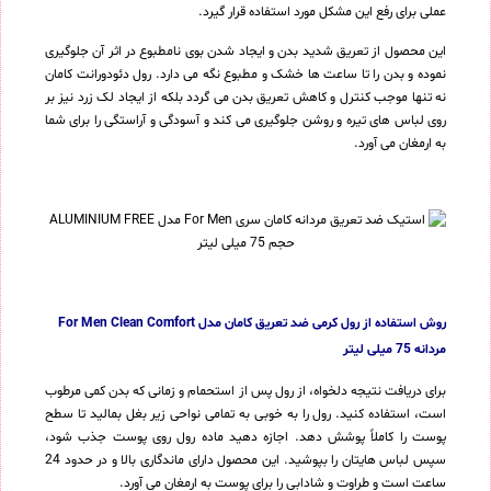
عملی برای رفع این مشکل مورد استفاده قرار گیرد.
این محصول از تعریق شدید بدن و ایجاد شدن بوی نامطبوع در اثر آن جلوگیری
نموده و بدن را تا ساعت ها خشک و مطبوع نگه می دارد. رول دئودورانت کامان
نه تنها موجب کنترل و کاهش تعریق بدن می گردد بلکه از ایجاد لک زرد نیز بر
روی لباس های تیره و روشن جلوگیری می کند و آسودگی و آراستگی را برای شما
به ارمغان می آورد.
روش استفاده از رول کرمی ضد تعریق کامان مدل For Men Clean Comfort
مردانه 75 میلی لیتر
برای دریافت نتیجه دلخواه، از رول پس از استحمام و زمانی که بدن کمی مرطوب
است، استفاده کنید. رول را به خوبی به تمامی نواحی زیر بغل بمالید تا سطح
پوست را کاملاً پوشش دهد. اجازه دهید ماده رول روی پوست جذب شود،
سپس لباس هایتان را بپوشید. این محصول دارای ماندگاری بالا و در حدود 24
ساعت است و طراوت و شادابی را برای پوست به ارمغان می آورد.