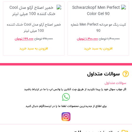
کیت رنگ مو مردانه Men Perfect شماره
خمیر اصلاح آرکو مدل Cool خنک کننده
90
100 میلی لیتر
۱,۴۰۰,۰۰۰
تومان
۱,۳۰۰,۰۰۰
تومان
۲۲۰,۰۰۰
تومان
۱۹۹,۰۰۰
تومان
افزودن به سبد خرید
افزودن به سبد خرید
سوالات متداول
سوالات متداول
اگر جواب سوال خود را پیدا نکردید از طریق چت آنلاین یا واتس اپ با ما در ارتباط باشید
برای اطلاع از جدیدترین محصولات لطفا ما را در اینستاگرام دنبال کنید