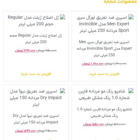
محصولات مشابه
ژل اصلاح ژیلت مدل Regular حجم
اسپری ضد تعریق لورآل سری Men
200 میلی لیتر
Expert مدل Invincible Sport مردانه
۷۵۰,۰۰۰
تومان
۶۹۹,۰۰۰
تومان
250 میلی لیتر
۱,۳۰۰,۰۰۰
تومان
۱,۲۰۰,۰۰۰
تومان
افزودن به سبد خرید
افزودن به سبد خرید
شامپو رنگ مو مردانه فاربن شماره 1.0
رنگ مشکی طبیعی
اسپری ضد تعریق نیوآ مدل Dry
Impact مردانه 150 میلی لیتر
۵۸۰,۰۰۰
تومان
۵۵۰,۰۰۰
تومان
۶۵۰,۰۰۰
تومان
۵۹۹,۰۰۰
تومان