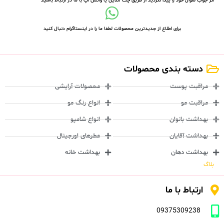
اگر جواب سوال خود را پیدا نکردید از طریق چت آنلاین یا واتس اپ با ما در ارتباط باشید
برای اطلاع از جدیدترین محصولات لطفا ما را در اینستاگرام دنبال کنید
دسته بندی محصولات
مراقبت پوست
محصولات آرایشی
مراقبت مو
انواع رنگ مو
بهداشت بانوان
انواع شامپو
بهداشت آقایان
عطرهای اورجینال
بهداشت دهان
بهداشت خانه
بلاگ
ارتباط با ما
09375309238