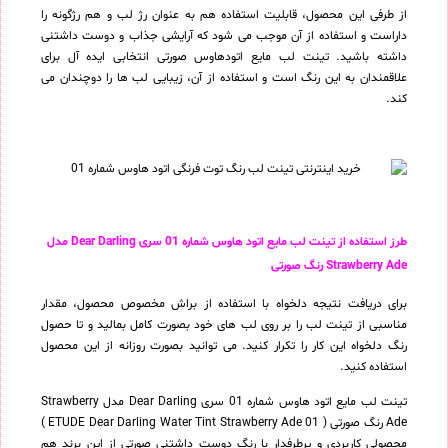
از طرفی این محصول، قابلیت استفاده هم به عنوان رژ لب و هم رژگونه را
داراست و استفاده از آن موجب می شود که آرایشی جذاب و دوست داشتنی
داشته باشید. تینت لب مایع اتودهاوس صورتی انتخابی ایده آل برای
علاقمندان به این رنگ است و استفاده از آن، زیبایی لب ها را دوچندان می
کند.
طرز استفاده از تینت لب مایع اتود هاوس شماره 01 سری Dear Darling مدل
Strawberry Ade رنگ صورتی
برای دریافت نتیجه دلخواه با استفاده از براش مخصوص محصول، مقدار
مناسبی از تینت لب را بر روی لب های خود بصورت کامل بمالید و تا حصول
رنگ دلخواه این کار را تکرار کنید. می توانید بصورت روزانه از این محصول
استفاده کنید.
تینت لب مایع اتود هاوس شماره 01 سری Dear Darling مدل Strawberry
Ade رنگ صورتی ( ETUDE Dear Darling Water Tint Strawberry Ade 01 )
محصولی کاربردی و پرطرفدار با رنگ دوست داشتنی صورتی از این برند هم