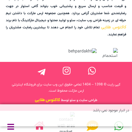
و قیمت مناسب و ارسال سریع و پشتیبانی خوب بتواند گامی استوار در جهت
رضایتمندی شما مشتریان گرامی بردارد. همچنین مجموعه ارس مارکت با داشتن تیم
حرفه ای در زمینه طراحی وب سایت، سئو و تولید محتوا و دیجیتال مارکتینگ با نام برند
کاکتوس طلایی
تمام تلاش خود را انجام می دهند تا بیشترین رضایت مشتریان را
فراهم نمایند.
کپی رایت © 1398 – 1404 تمامی حقوق این وب سایت برای فروشگاه اینترنتی
ارس مارکت محفوظ است.
کاکتوس طلایی
طراحی سایت و سئو توسط
در انبار موجود نمی باشد