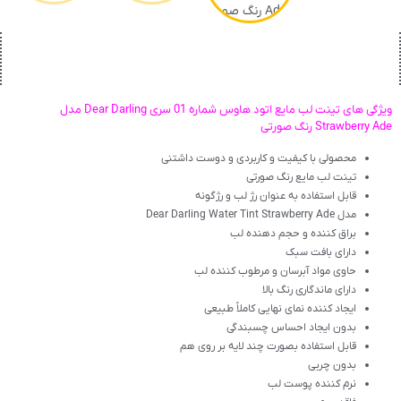
ویژگی های تینت لب مایع اتود هاوس شماره 01 سری Dear Darling مدل
Strawberry Ade رنگ صورتی
محصولی با کیفیت و کاربردی و دوست داشتنی
تینت لب مایع رنگ صورتی
قابل استفاده به عنوان رژ لب و رژگونه
مدل Dear Darling Water Tint Strawberry Ade
براق کننده و حجم دهنده لب
دارای بافت سبک
حاوی مواد آبرسان و مرطوب کننده لب
دارای ماندگاری رنگ بالا
ایجاد کننده نمای نهایی کاملاً طبیعی
بدون ایجاد احساس چسبندگی
قابل استفاده بصورت چند لایه بر روی هم
بدون چربی
نرم کننده پوست لب