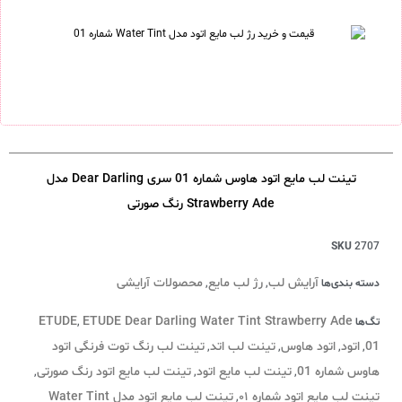
تینت لب مایع اتود هاوس شماره 01 سری Dear Darling مدل
Strawberry Ade رنگ صورتی
SKU
2707
آرایش لب
رژ لب مایع
محصولات آرایشی
دسته بندی‌ها
,
,
ETUDE
ETUDE Dear Darling Water Tint Strawberry Ade
تگ‌ها
,
01
اتود
اتود هاوس
تینت لب اتد
تینت لب رنگ توت فرنگی اتود
,
,
,
,
هاوس شماره 01
تینت لب مایع اتود
تینت لب مایع اتود رنگ صورتی
,
,
,
تینت لب مایع اتود شماره ۰۱
تینت لب مایع اتود مدل Water Tint
,