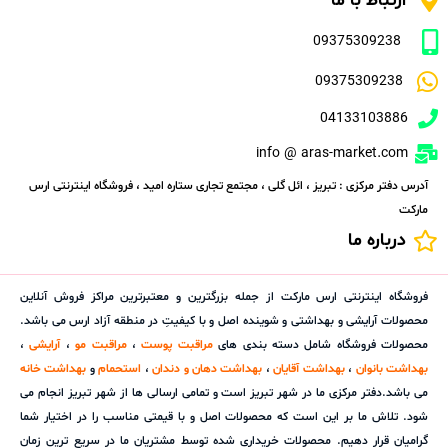
ارتباط با ما
09375309238
09375309238
04133103886
info @ aras-market.com
آدرس دفتر مرکزی : تبریز ، ائل گلی ، مجتمع تجاری ستاره امید ، فروشگاه اینترنتی ارس
مارکت
درباره ما
فروشگاه اینترنتی ارس مارکت از جمله بزرگترین و معتبرترین مراکز فروش آنلاین
محصولات آرایشی و بهداشتی و شوینده اصل و با کیفیتِ در منطقه آزاد ارس می باشد.
محصولات فروشگاه شامل دسته بندی های
مراقبت پوست
،
مراقبت مو
،
آرایشی
،
بهداشت بانوان
،
بهداشت آقایان
،
بهداشت دهان و دندان
،
استحمام
و
بهداشت خانه
می باشد.دفتر مرکزی ما در شهر تبریز است و تمامی ارسالی ها از شهر تبریز انجام می
شود. تلاش ما بر این است که محصولات اصل و با قیمتی مناسب را در اختیار شما
گرامیان قرار دهیم. محصولات خریداری شده توسط مشتریان ما در سریع ترین زمان