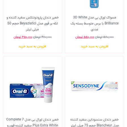
مسواک اورال بی مدل 3D White
خمیر دندان پارودونتکس سفید کننده و
Brilliance با برس متوسط بسته یک
لکه بر قوی مدل Beyazlatici حجم 50
عددی
میلی لیتر
۵۸۰,۰۰۰
تومان
۵۵۰,۰۰۰
تومان
۴۸۰,۰۰۰
تومان
۴۵۰,۰۰۰
تومان
افزودن به سبد خرید
افزودن به سبد خرید
خمیر دندان سنسوداین سفید کننده
خمیر دندان اورال بی مدل Complete 7
مدل Blancheur حجم 75 میلی لیتر
Plus Extra White سفید کننده قوی و