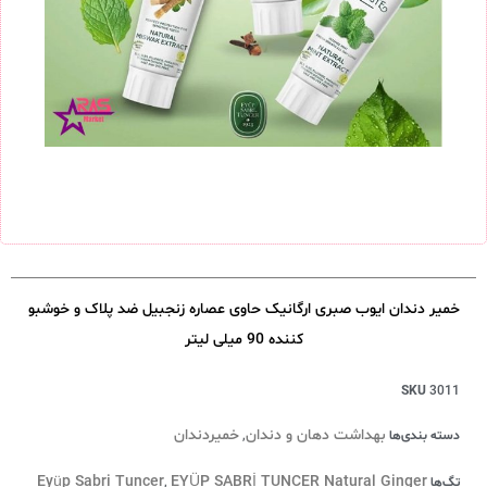
خمیر دندان ایوب صبری ارگانیک حاوی عصاره زنجبیل ضد پلاک و خوشبو
کننده 90 میلی لیتر
SKU
3011
بهداشت دهان و دندان
خمیردندان
دسته بندی‌ها
,
Eyüp Sabri Tuncer
EYÜP SABRİ TUNCER Natural Ginger
تگ‌ها
,