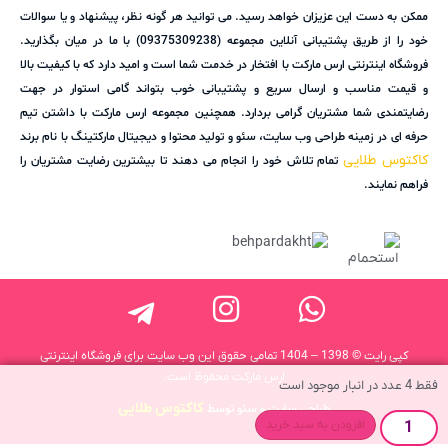
ممکن به دست این عزیزان خواهد رسید. می توانید هر گونه نظر، پیشنهاد و یا سوالات
خود را از طریق پشتیبانی آنلاین مجموعه (09375309238) با ما در میان بگذارید.
فروشگاه اینترنتی ارس مارکت با افتخار در خدمت شما است و امید دارد که با کیفیت بالا
و قیمت مناسب و ارسال سریع و پشتیبانی خوب بتواند گامی استوار در جهت
رضایتمندی شما مشتریان گرامی بردارد. همچنین مجموعه ارس مارکت با داشتن تیم
حرفه ای در زمینه طراحی وب سایت، سئو و تولید محتوا و دیجیتال مارکتینگ با نام برند
کاکتوس طلایی
تمام تلاش خود را انجام می دهند تا بیشترین رضایت مشتریان را
فراهم نمایند.
کپی رایت © 1398 – 1404 تمامی حقوق این وب سایت برای فروشگاه اینترنتی
ارس مارکت محفوظ است.
فقط 4 عدد در انبار موجود است
کاکتوس طلایی
طراحی سایت و سئو توسط
افزودن به سبد خرید