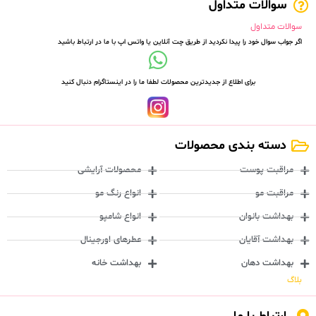
سوالات متداول
سوالات متداول
اگر جواب سوال خود را پیدا نکردید از طریق چت آنلاین یا واتس اپ با ما در ارتباط باشید
برای اطلاع از جدیدترین محصولات لطفا ما را در اینستاگرام دنبال کنید
دسته بندی محصولات
مراقبت پوست
محصولات آرایشی
مراقبت مو
انواع رنگ مو
بهداشت بانوان
انواع شامپو
بهداشت آقایان
عطرهای اورجینال
بهداشت دهان
بهداشت خانه
بلاگ