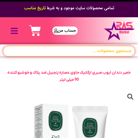
تمامی محصولات سایت موجود و به شرط
قیمت مناسب
حساب من
خمیر دندان ایوب صبری ارگانیک حاوی عصاره زنجبیل ضد پلاک و خوشبو کننده
90 میلی لیتر