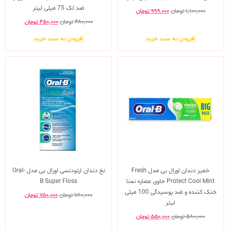
ضد لک 75 میلی لیتر
۱,۱۰۰,۰۰۰
تومان
۹۹۹,۰۰۰
تومان
۴۸۰,۰۰۰
تومان
۴۵۰,۰۰۰
تومان
افزودن به سبد خرید
افزودن به سبد خرید
خمیر دندان اورال بی مدل Fresh
نخ دندان ارتودنسی اورال بی مدل Oral-
Protect Cool Mint حاوی عصاره نعنا
B Super Floss
خنک کننده و ضد پوسیدگی 100 میلی
۷۸۰,۰۰۰
تومان
۷۵۰,۰۰۰
تومان
لیتر
۵۸۰,۰۰۰
تومان
۵۵۰,۰۰۰
تومان