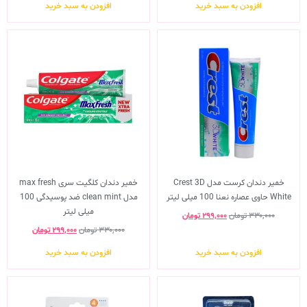
افزودن به سبد خرید
افزودن به سبد خرید
خمیر دندان کرست مدل Crest 3D
خمیر دندان کلگیت سری max fresh
White حاوی عصاره نعنا 100 میلی لیتر
مدل clean mint ضد پوسیدگی 100
میلی لیتر
۳۳۰,۰۰۰
تومان
۲۹۹,۰۰۰
تومان
۳۳۰,۰۰۰
تومان
۲۹۹,۰۰۰
تومان
افزودن به سبد خرید
افزودن به سبد خرید