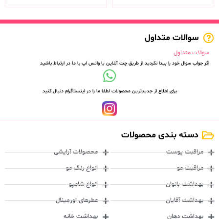
سوالات متداول
سوالات متداول
اگر جواب سوال خود را پیدا نکردید از طریق چت آنلاین یا واتس اپ با ما در ارتباط باشید
برای اطلاع از جدیدترین محصولات لطفا ما را در اینستاگرام دنبال کنید
دسته بندی محصولات
مراقبت پوست
محصولات آرایشی
مراقبت مو
انواع رنگ مو
بهداشت بانوان
انواع شامپو
بهداشت آقایان
عطرهای اورجینال
بهداشت دهان
بهداشت خانه