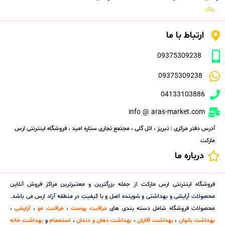
بلاگ
ارتباط با ما
09375309238
09375309238
04133103886
info @ aras-market.com
آدرس دفتر مرکزی : تبریز ، ائل گلی ، مجتمع تجاری ستاره امید ، فروشگاه اینترنتی ارس
مارکت
درباره ما
فروشگاه اینترنتی ارس مارکت از جمله بزرگترین و معتبرترین مراکز فروش آنلاین
محصولات آرایشی و بهداشتی و شوینده اصل و با کیفیتِ در منطقه آزاد ارس می باشد.
محصولات فروشگاه شامل دسته بندی های
مراقبت پوست
،
مراقبت مو
،
آرایشی
،
بهداشت بانوان
،
بهداشت آقایان
،
بهداشت دهان و دندان
،
استحمام
و
بهداشت خانه