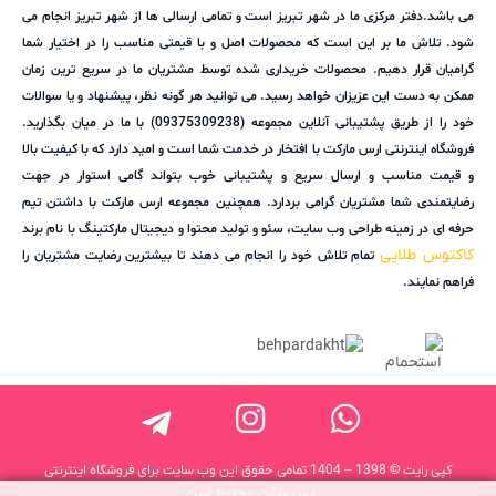
می باشد.دفتر مرکزی ما در شهر تبریز است و تمامی ارسالی ها از شهر تبریز انجام می
شود. تلاش ما بر این است که محصولات اصل و با قیمتی مناسب را در اختیار شما
گرامیان قرار دهیم. محصولات خریداری شده توسط مشتریان ما در سریع ترین زمان
ممکن به دست این عزیزان خواهد رسید. می توانید هر گونه نظر، پیشنهاد و یا سوالات
خود را از طریق پشتیبانی آنلاین مجموعه (09375309238) با ما در میان بگذارید.
فروشگاه اینترنتی ارس مارکت با افتخار در خدمت شما است و امید دارد که با کیفیت بالا
و قیمت مناسب و ارسال سریع و پشتیبانی خوب بتواند گامی استوار در جهت
رضایتمندی شما مشتریان گرامی بردارد. همچنین مجموعه ارس مارکت با داشتن تیم
حرفه ای در زمینه طراحی وب سایت، سئو و تولید محتوا و دیجیتال مارکتینگ با نام برند
کاکتوس طلایی
تمام تلاش خود را انجام می دهند تا بیشترین رضایت مشتریان را
فراهم نمایند.
کپی رایت © 1398 – 1404 تمامی حقوق این وب سایت برای فروشگاه اینترنتی
ارس مارکت محفوظ است.