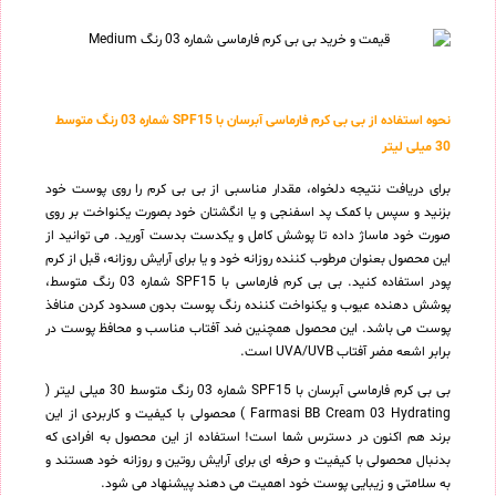
نحوه استفاده از بی بی کرم فارماسی آبرسان با SPF15 شماره 03 رنگ متوسط
30 میلی لیتر
برای دریافت نتیجه دلخواه، مقدار مناسبی از بی بی کرم را روی پوست خود
بزنید و سپس با کمک پد اسفنجی و یا انگشتان خود بصورت یکنواخت بر روی
صورت خود ماساژ داده تا پوشش کامل و یکدست بدست آورید. می توانید از
این محصول بعنوان مرطوب کننده روزانه خود و یا برای آرایش روزانه، قبل از کرم
پودر استفاده کنید. بی بی کرم فارماسی با SPF15 شماره 03 رنگ متوسط،
پوشش دهنده عیوب و یکنواخت کننده رنگ پوست بدون مسدود کردن منافذ
پوست می باشد. این محصول همچنین ضد آفتاب مناسب و محافظ پوست در
برابر اشعه مضر آفتاب UVA/UVB است.
بی بی کرم فارماسی آبرسان با SPF15 شماره 03 رنگ متوسط 30 میلی لیتر (
Farmasi BB Cream 03 Hydrating ) محصولی با کیفیت و کاربردی از این
برند هم اکنون در دسترس شما است! استفاده از این محصول به افرادی که
بدنبال محصولی با کیفیت و حرفه ای برای آرایش روتین و روزانه خود هستند و
به سلامتی و زیبایی پوست خود اهمیت می دهند پیشنهاد می شود.