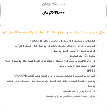
۷۵۰,۰۰۰
تومان
۶۹۹,۰۰۰
تومان
ویژگی های بی بی کرم فارماسی آبرسان با SPF15 شماره 03 رنگ متوسط 30 میلی لیتر
محصولی با کیفیت و کاربردی و با پوشش دهی فوق العاده
مناسب برای انواع مختلف پوست بخصوص پوست های خشک و کم آب
مرطوب کننده و آبرسان عمیق پوست
شماره 03: رنگ متوسط
دارای فرمولاسیونی پیشرفته متشکل از مواد فوق العاده مفید برای پوست از جمله
عصاره جلبک قرمز و نمک دریایی
SPF15
ضد آفتاب مناسب و محافظ پوست در برابر اشعه مضر آفتاب UVA/UVB
پوشش دهنده عیوب و یکنواخت کننده رنگ پوست بدون مسدود کردن منافذ
پوست
دارای کرم پودر با رنگ طبیعی
بدون ایجاد احساس سنگینی بر روی پوست