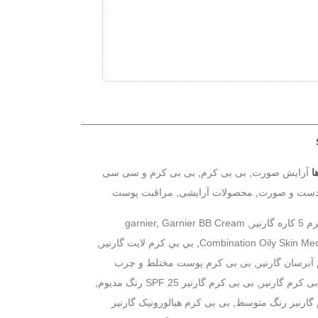
ا
آرایش صورت
,
بی بی کرم
,
بی بی کرم و سی سی
دست و صورت
,
محصولات آرایشی
,
مراقبت پوست
garnier
,
Garnier BB Cream
,
Combination Oily Skin Me
,
بي بي کرم لایت گارنير
,
آبرسان گارنیر
,
بی بی کرم پوست مختلط و چرب
ی کرم گارنیر
,
بی بی کرم گارنیر SPF 25 رنگ مدیوم
,
گارنیر رنگ متوسط
,
بی بی کرم هیالورونیک گارنیر