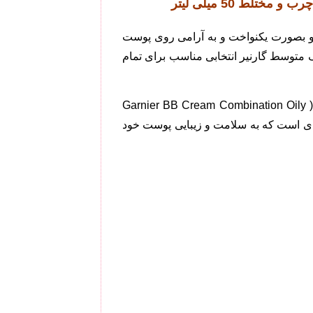
د و بصورت یکنواخت و به آرامی روی پوست
گ متوسط گارنیر انتخابی مناسب برای تمام
بی بی کرم گارنیر SPF 25 رنگ متوسط حاوی هیالورونیک اسید و عصاره آلوئه ورا مناسب پوست های چرب و مختلط 50 میلی لیتر ( Garnier BB Cream Combination Oily
 افرادی است که به سلامت و زیبایی پوست خود