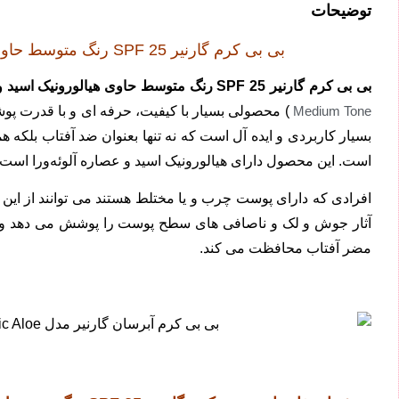
توضیحات
بی بی کرم گارنیر SPF 25 رنگ متوسط حاوی هیالورونیک اسید و عصاره آلوئه ورا مناسب پوست های چرب و مختلط 50 میلی لیتر
بی بی کرم گارنیر SPF 25 رنگ متوسط حاوی هیالورونیک اسید و عصاره آلوئه ورا مناسب پوست های چرب و مختلط 50 میلی لیتر
Medium Tone
) محصولی بسیار با کیفیت، حرفه ای و با قدرت پ
بسیار کاربردی و ایده آل است که نه تنها بعنوان ضد آفتاب بلکه
است. این محصول دارای هیالورونیک اسید و عصاره آلوئه‌ورا است
افرادی که دارای پوست چرب و یا مختلط هستند می توانند از این 
آثار جوش و لک و ناصافی های سطح پوست را پوشش می دهد و پ
مضر آفتاب محافظت می کند.