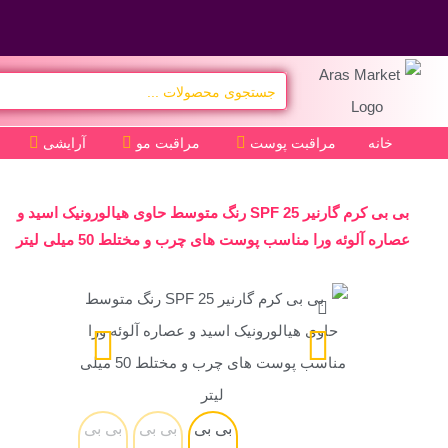
خانه
مراقبت پوست
مراقبت مو
آرایشی
بی بی کرم گارنیر SPF 25 رنگ متوسط حاوی هیالورونیک اسید و
عصاره آلوئه ورا مناسب پوست های چرب و مختلط 50 میلی لیتر