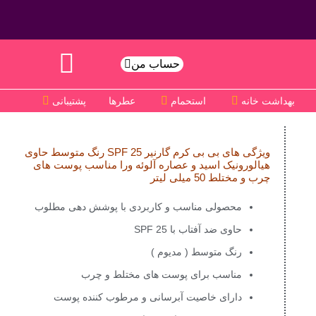
حساب من
بهداشت خانه
استحمام
عطرها
پشتیبانی
ویژگی های بی بی کرم گارنیر SPF 25 رنگ متوسط حاوی
هیالورونیک اسید و عصاره آلوئه ورا مناسب پوست های
چرب و مختلط 50 میلی لیتر
محصولی مناسب و کاربردی با پوشش دهی مطلوب
حاوی ضد آفتاب با SPF 25
رنگ متوسط ( مدیوم )
مناسب برای پوست های مختلط و چرب
دارای خاصیت آبرسانی و مرطوب کننده پوست