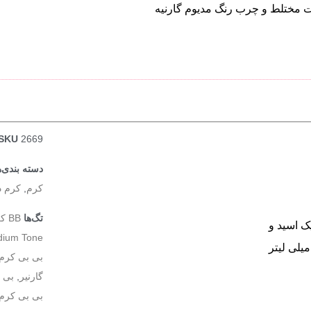
SKU
2669
دسته بندی‌ه
کرم
,
کرم 
تگ‌ها
BB کرم 5 کاره گارنیر
لورونیک اسید و
dium Tone
بی بی کرم 
گارنیر
,
بی ب
بی بی کرم 