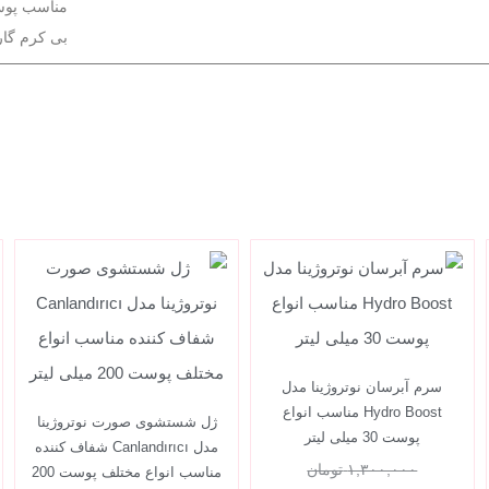
مناسب پو
بی کرم گار
سرم آبرسان نوتروژینا مدل
Hydro Boost مناسب انواع
ژل شستشوی صورت نوتروژینا
پوست 30 میلی لیتر
مدل Canlandırıcı شفاف کننده
۱,۳۰۰,۰۰۰
تومان
مناسب انواع مختلف پوست 200