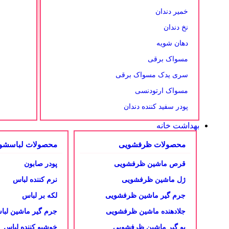
خمیر دندان
نخ دندان
دهان شویه
مسواک برقی
سری یدک مسواک برقی
مسواک ارتودنسی
پودر سفید کننده دندان
بهداشت خانه
محصولات ظرفشویی
محصولات لباسشو
قرص ماشین ظرفشویی
پودر صابون
ژل ماشین ظرفشویی
نرم کننده لباس
جرم گیر ماشین ظرفشویی
لکه بر لباس
جلادهنده ماشین ظرفشویی
جرم گیر ماشین لب
بو گیر ماشین ظرفشویی
خوشبو کننده لباس