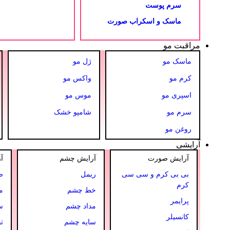
سرم پوست
ماسک و اسکراب صورت
مراقبت مو
ماسک مو
ژل مو
کرم مو
واکس مو
اسپری مو
موس مو
سرم مو
شامپو خشک
روغن مو
آرایشی
آرایش صورت
آرایش چشم
آ
بی بی کرم و سی سی
ریمل
ص
کرم
خط چشم
م
پرایمر
مداد چشم
س
کانسیلر
سایه چشم
ت