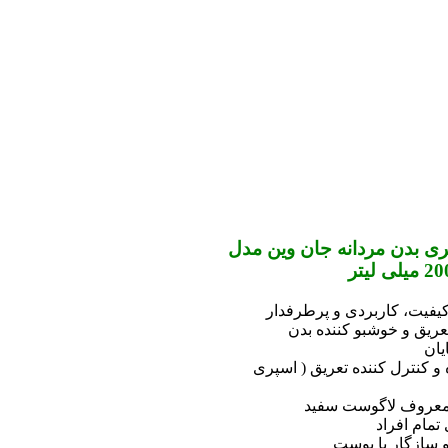
ی بدن مردانه جان وین مدل
یفیت، کاربردی و پرطرفدار
ریق و خوشبو کننده بدن
ان
و کنترل کننده تعریق ( اسپری
معروف لاگوست سفید
تمام افراد
سازگار با پوست