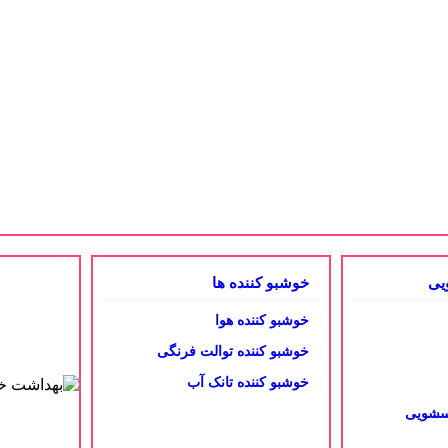
یی
خوشبو کننده ها
خوشبو کننده هوا
خوشبو کننده توالت فرنگی
خوشبو کننده تانک آب
اسشویی