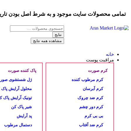
تمامی محصولات سایت موجود و به شرط
اصل بودن
تار
نتایج
مشاهده همه نتایج
خانه
مراقبت پوست
کرم صورت
پاک کننده صورت
کرم مرطوب کننده
ژل شستشوی صور
کرم آبرسان
محلول آرایش پاک 
کرم ضد چروک
تونیک آرایش پاک ک
کرم دور چشم
شیر پاک کن
بی بی کرم
پد آرایش
کرم ضد آفتاب
دستمال مرطوب