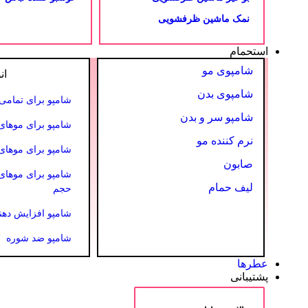
نمک ماشین ظرفشویی
استحمام
شامپوی مو
ان
شامپوی بدن
شامپو برای تمامی 
شامپو سر و بدن
شامپو برای موها
نرم کننده مو
شامپو برای موها
صابون
شامپو برای موهای
لیف حمام
حجم
شامپو افزایش دهن
شامپو ضد شوره
عطرها
پشتیبانی