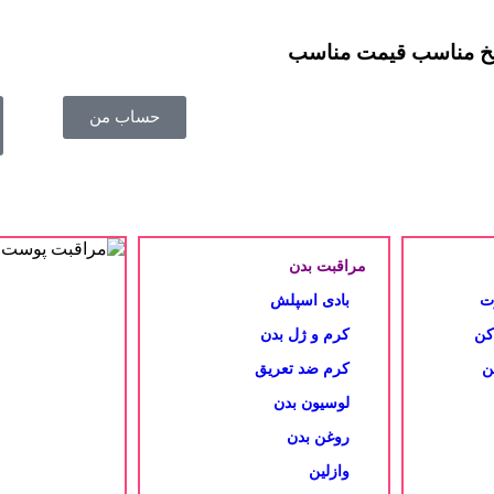
یخ مناسب
قیمت مناسب
حساب من
مراقبت بدن
ت
بادی اسپلش
کن
کرم و ژل بدن
ن
کرم ضد تعریق
لوسیون بدن
روغن بدن
وازلین