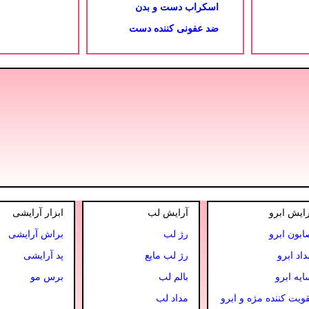
اسکراب دست و بدن
ضد عفونی کننده دست
رایش ابرو
آرایش لب
ابزار آرایشی
ابون ابرو
رژ لب
براش آرایشی
داد ابرو
رژ لب مایع
پد آرایشی
ایه ابرو
بالم لب
برس مو
قویت کننده مژه و ابرو
مداد لب