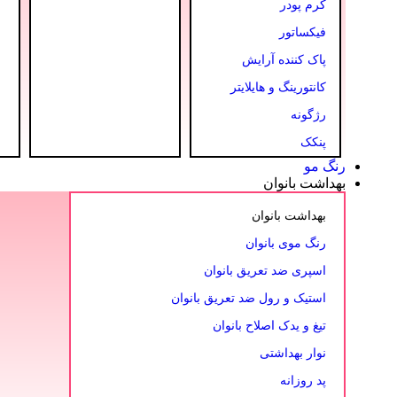
کرم پودر
فیکساتور
پاک کننده آرایش
کانتورینگ و هایلایتر
رژگونه
پنکک
رنگ مو
بهداشت بانوان
بهداشت بانوان
رنگ موی بانوان
اسپری ضد تعریق بانوان
استیک و رول ضد تعریق بانوان
تیغ و یدک اصلاح بانوان
نوار بهداشتی
پد روزانه