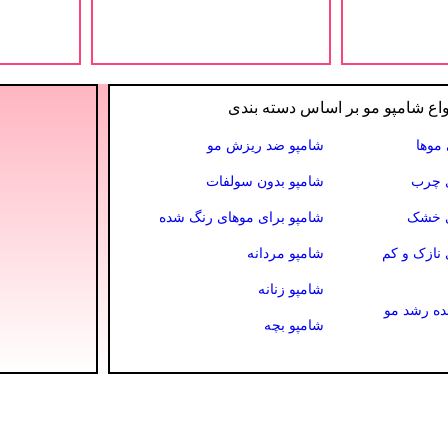
واع شامپو مو بر اساس دسته بندی
موها
شامپو ضد ریزش مو
ی چرب
شامپو بدون سولفات
ی خشک
شامپو برای موهای رنگ شده
 نازک و کم
شامپو مردانه
شامپو زنانه
ده رشد مو
شامپو بچه