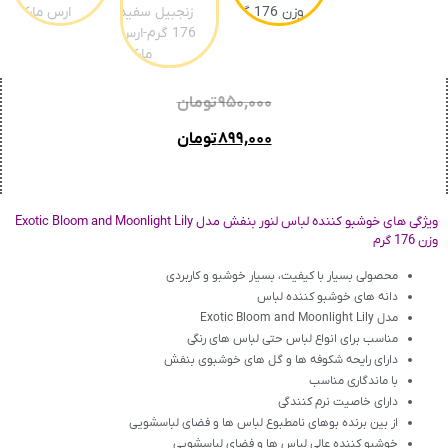
۹۵۰,۰۰۰
تومان
۸۹۹,۰۰۰
تومان
ویژگی های خوشبو کننده لباس لنور بنفش مدل Exotic Bloom and Moonlight Lily
وزن 176 گرم
محصولی بسیار با کیفیت، بسیار خوشبو و کاربردی
دانه های خوشبو کننده لباس
مدل Exotic Bloom and Moonlight Lily
مناسب برای انواع لباس حتی لباس های رنگی
دارای رایحه شکوفه ها و گل های خوشبوی بنفش
با ماندگاری مناسب
دارای خاصیت نرم کنندگی
از بین برنده بوهای نامطبوع لباس ها و فضای لباسشویی
خوشبو کننده عالی لباس ها و فضای لباسشویی