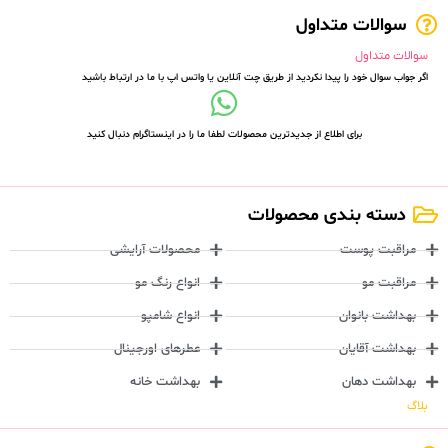
سوالات متداول
سوالات متداول
اگر جواب سوال خود را پیدا نکردید از طریق چت آنلاین یا واتس اپ با ما در ارتباط باشید
برای اطلاع از جدیدترین محصولات لطفا ما را در اینستاگرام دنبال کنید
دسته بندی محصولات
مراقبت پوست
محصولات آرایشی
مراقبت مو
انواع رنگ مو
بهداشت بانوان
انواع شامپو
بهداشت آقایان
عطرهای اورجینال
بهداشت دهان
بهداشت خانه
بلاگ