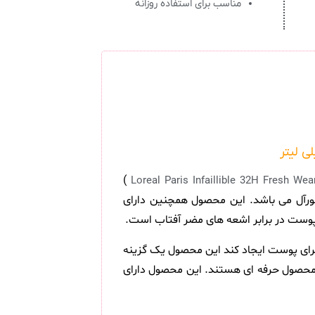
مناسب برای استفاده روزانه
)
Loreal Paris Infaillible 32H Fresh We
اندگاری فوق العاده تا 32 ساعت از برند تخصصی و مطرح لورآل می باشد. این محصول همچنین دارای
 برای پوست ایجاد کند این محصول یک گزینه
وست از جمله ویژگی های شاخص این محصول حرفه ای هستند. این محصول دارای