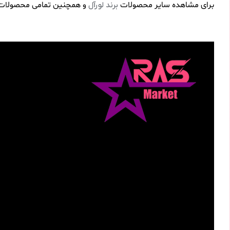
برای مشاهده سایر محصولات
و همچنین تمامی محصولات
برند لورآل