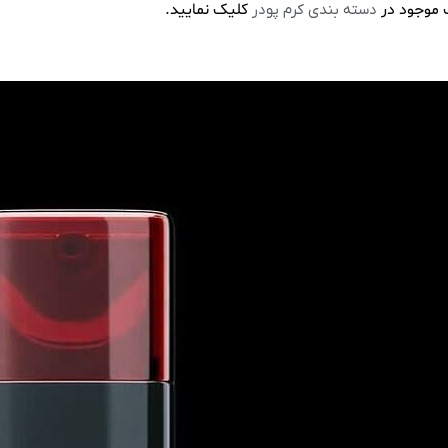
 موجود در
کلیک نمایید.
دسته بندی کرم پودر