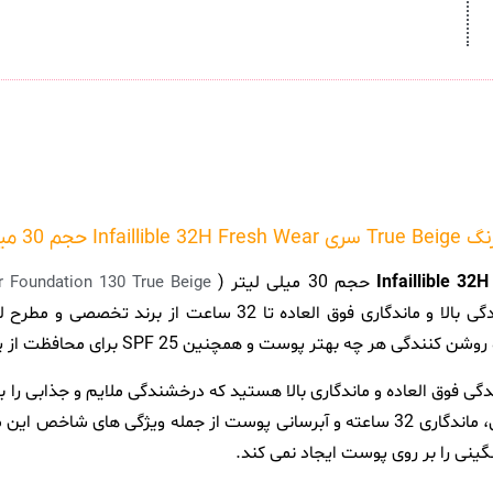
حجم 30 میلی لیتر (
ar Foundation 130 True Beige
محصولی با کیفیت و بسیار حرفه ای و پرطرفدار با قدرت کاور کنندگی بالا و م
نین SPF 25 برای محافظت از پوست در برابر اشعه های مضر آفتاب است.
گی فوق العاده و ماندگاری بالا هستید که درخشندگی ملایم و جذابی را
ایده آل برای شما است. پوشش بالا، بافت بسیار سبک و فاقد چربی، ماندگاری 32 ساعته و آبرسانی پ
نی را بر روی پوست ایجاد نمی کند.