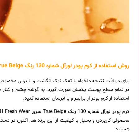
روش استفاده از کرم پودر لورآل شماره 130 رنگ True Beige سری Infaillible 32H Fresh Wear حجم 30 میلی لیتر
برای دریافت نتیجه دلخواه با کمک نوک انگشت و یا برس مخصوص ک
در تمام سطح پوست یکسان صورت گیرد. به گوشه چشم و کنار خط 
استفاده از کرم پودر از پرایمر و یا آبرسان استفاده کنید.
محصولی کاربردی و بسیار با کیفیت از این برند هم اکنون در د
هستند.