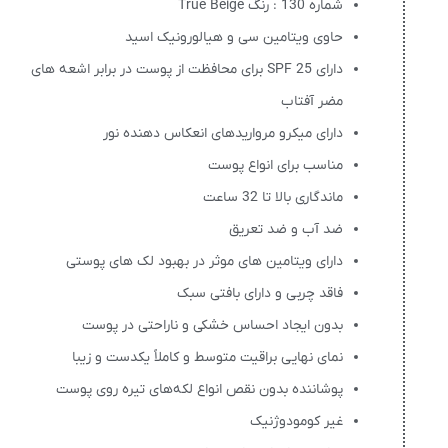
شماره 130 : رنگ True Beige
حاوی ویتامین سی و هیالورونیک اسید
دارای SPF 25 برای محافظت از پوست در برابر اشعه های
مضر آفتاب
دارای میکرو مرواریدهای انعکاس دهنده نور
مناسب برای انواع پوست
ماندگاری بالا تا 32 ساعت
ضد آب و ضد تعریق
دارای ویتامین های موثر در بهبود لک های پوستی
فاقد چربی و دارای بافتی سبک
بدون ایجاد احساس خشکی و ناراحتی در پوست
نمای نهایی براقیت متوسط و کاملاً یکدست و زیبا
پوشاننده بدون نقص انواع لکه‌های تیره روی پوست
غیر کومودوژنیک