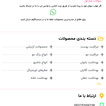
سوالات متداول
اگر جواب سوال خود را پیدا نکردید از طریق چت آنلاین یا واتس اپ با ما در ارتباط باشید
برای اطلاع از جدیدترین محصولات لطفا ما را در اینستاگرام دنبال کنید
دسته بندی محصولات
مراقبت پوست
محصولات آرایشی
مراقبت مو
انواع رنگ مو
بهداشت بانوان
انواع شامپو
بهداشت آقایان
عطرهای اورجینال
بهداشت دهان
بهداشت خانه
بلاگ
ارتباط با ما
09375309238