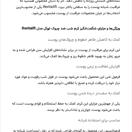
نشانه‌های خستگی روزانه را کاهش دهد. اگر به دنبال محصولی هستید که
مراقبت شبانه پوست را به سطحی بالاتر ببرد، Revitalift یکی از محبوب‌ترین
انتخاب‌ها در میان محصولات مراقبت از پوست محسوب می‌شود.
ویژگی‌ها و مزایای شگفت‌انگیز کرم شب ضد چروک لورآل مدل Revitalift
کمک به کاهش ظاهر خطوط و چروک‌های پوست
این کرم برای مراقبت از پوست در برابر نشانه‌های افزایش سن طراحی شده و به
مرور زمان به بهبود ظاهر خطوط ریز و چروک‌ها کمک می‌کند.
افزایش لطافت و نرمی پوست
فرمول غنی این محصول باعث می‌شود پوست در طول شب رطوبت و مواد مورد
نیاز خود را دریافت کرده و صبح با لطافتی دلپذیر همراه باشد.
کمک به سفت‌تر دیده شدن پوست
یکی از مهم‌ترین مزایای این کرم، کمک به حفظ استحکام و قوام پوست است که
باعث می‌شود پوست جوان‌تر و شاداب‌تر به نظر برسد.
مناسب برای استفاده شبانه
فرمولاسیون این محصول به گونه‌ای طراحی شده که در زمان استراحت شبانه به