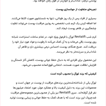
پوستی نرم‌تر، شاداب‌تر و جوان‌تر در طول زمان خواهد بود.
تجربه‌ای متفاوت از جوانسازی پوست
بسیاری از افراد پس از یک روز طولانی، تنها به شستشوی صورت اکتفا می‌کنند.
اما اضافه کردن یک کرم شب تخصصی به روتین مراقبت پوست می‌تواند تفاوت
چشمگیری در ظاهر پوست ایجاد کند.
کرم شب Revitalift لورآل با فرمول ویژه خود، در تمام ساعات استراحت شبانه
روی پوست باقی می‌ماند و به آن کمک می‌کند تا رطوبت و مواد مورد نیاز خود را
دریافت کند. صبح هنگام، پوست احساس نرمی بیشتری دارد و ظاهر آن
شاداب‌تر و سرزنده‌تر به نظر می‌رسد.
این محصول برای افرادی که به دنبال حفظ جوانی پوست، کاهش آثار خستگی و
افزایش لطافت صورت هستند، انتخابی فوق‌العاده محسوب می‌شود.
کیفیتی که برند لورآل را محبوب کرده است
لورآل یکی از شناخته‌شده‌ترین برندهای مراقبت از پوست در جهان است و
محصولات این برند به دلیل کیفیت بالا و عملکرد موثر، مورد اعتماد میلیون‌ها
نفر قرار گرفته‌اند. سری Revitalift نیز یکی از محبوب‌ترین مجموعه‌های مراقبت
ضدچروک این برند است که با هدف کمک به حفظ جوانی و زیبایی پوست تولید
شده است.