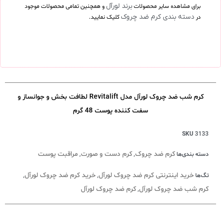
برند لورآل
برای مشاهده سایر محصولات
و همچنین تمامی محصولات موجود
دسته بندی کرم ضد چروک
در
کلیک نمایید.
کرم شب ضد چروک لورآل مدل Revitalift لطافت بخش و جوانساز و
سفت کننده پوست 48 گرم
SKU
3133
کرم ضد چروک
کرم دست و صورت
مراقبت پوست
دسته بندی‌ها
,
,
خرید اینترنتی کرم ضد چروک لورآل
خرید کرم ضد چروک لورآل
تگ‌ها
,
,
کرم شب ضد چروک لورآل
کرم ضد چروک لورآل
,