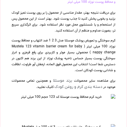
و محافظ پوست نوزاد 100 میلی لیتر
برای دریافت نتیجه بهتر، مقدار مناسبی از محصول را بر روی پوست تمیز کودک
بزنید و بخوبی پخش کنید تا جذب پوست شود. بهتر است از این محصول پس
از استحمام و یا شستشوی محل مورد نظر استفاده شود. برای اثرگذاری سریع
تر، بصورت مداوم و منظم از آن استفاده کنید.
کرم سوختگی و تعویض پوشک موستلا مدل 3 2 1 ضد التهاب و محافظ پوست
نوزاد 100 میلی لیتر ( Mustela 123 vitamin barrier cream for baby
nappy change ) محصولی بسیار موثر و کاربردی برای رفع قرمزی و ادرار
سوختگی پوست بسیار حساس ناحیه پوشک نوزاد از این برند هم اکنون در
دسترس شما است! انتخاب این محصول فوق العاده، ارمغان آور طراوت، لطافت
و شادابی پوست کودکان است.
برند موستلا
برای مشاهده سایر محصولات
و همچنین تمامی محصولات
دسته بندی کرم و روغن کودک
موجود در
کلیک نمایید.