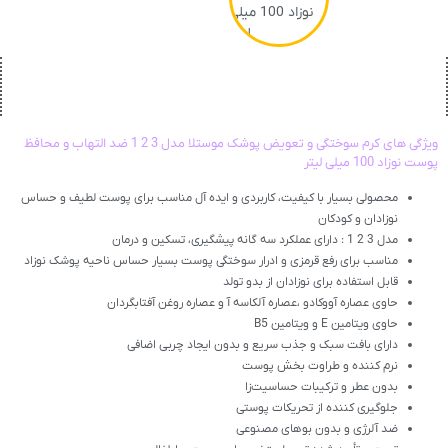
ویژگی های کرم سوختگی و تعویض پوشک موستلا مدل 3 2 1 ضد التهاب و محافظ
پوست نوزاد 100 میلی لیتر
محصولی بسیار با کیفیت، کاربردی و ایده آل مناسب برای پوست لطیف و حساس
نوزادان و کودکان
مدل 3 2 1 : دارای عملکرد سه گانه پیشگیری، تسکین و درمان
مناسب برای رفع قرمزی و ادرار سوختگی پوست بسیار حساس ناحیه پوشک نوزاد
قابل استفاده برای نوزادان از بدو تولد
حاوی عصاره آووکادو ،عصاره آلکاسه آ و عصاره روغن آفتابگردان
حاوی ویتامین E و ویتامین B5
دارای بافت سبک و جذب سریع و بدون ایجاد چربی اضافی
نرم کننده و طراوت بخش پوست
بدون عطر و ترکیبات حساسیت‌زا
جلوگیری کننده از تحریکات پوستی
ضد آلرژی و بدون بوهای مصنوعی