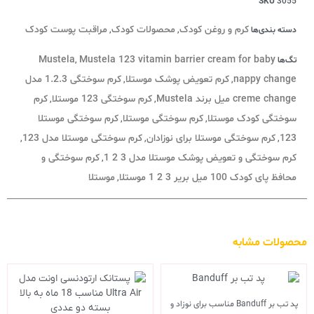
SKU
3055
کرم و روغن کودک
محصولات کودک
مراقبت پوست کودک
دسته بندی‌ها
,
,
Mustela
Mustela 123 vitamin barrier cream for baby
تگ‌ها
,
nappy change
کرم تعویض پوشک موستلا
کرم سوختگی 1.2.3 مدل
,
,
creme change میل برند Mustela
کرم سوختگی 123 موستلا
کرم
,
,
سوختگی کودک موستلا
کرم سوختگی موستلا
کرم سوختگی موستلا
,
,
123
کرم سوختگی موستلا برای نوزادان
کرم سوختگی موستلا مدل 123
,
,
,
کرم سوختگی و تعویض پوشک موستلا مدل 3 2 1
کرم سوختگی و
,
محافظ پای کودک 100 میل بریر 3 2 1 موستلا
موستلا
,
محصولات مشابه
پد تب بر Banduff مناسب برای نوزاد و