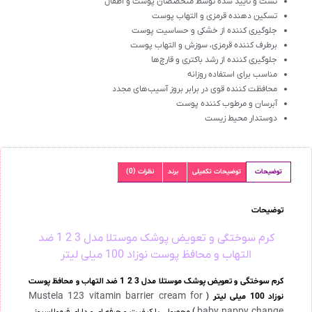
تست‌ و تأیید شده توسط متخصصان پوست و اطفال
تسکین دهنده قرمزی و التهاب پوست
جلوگیری کننده از خشکی و حساسیت پوست
برطرف کننده قرمزی، سوزش و التهاب پوست
جلوگیری کننده از رشد باکتری و قارچ‌ها
مناسب برای استفاده روزانه
محافظت کننده قوی در برابر بروز آسیب‌های مجدد
آبرسان و مرطوب‌ کننده پوست
دوستدار محیط زیست
توضیحات
توضیحات تکمیلی
برند
نظرات (0)
توضیحات
کرم سوختگی و تعویض پوشک موستلا مدل 3 2 1 ضد
التهاب و محافظ پوست نوزاد 100 میلی لیتر
کرم سوختگی و تعویض پوشک موستلا مدل 3 2 1 ضد التهاب و محافظ پوست
Mustela 123 vitamin barrier cream for
نوزاد 100 میلی لیتر
(
baby nappy change