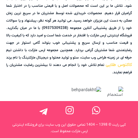
شود. تلاش ما بر این است که محصولات اصل و با قیمتی مناسب را در اختیار شما
گرامیان قرار دهیم. محصولات خریداری شده توسط مشتریان ما در سریع ترین زمان
ممکن به دست این عزیزان خواهد رسید. می توانید هر گونه نظر، پیشنهاد و یا سوالات
خود را از طریق پشتیبانی آنلاین مجموعه (09375309238) با ما در میان بگذارید.
فروشگاه اینترنتی ارس مارکت با افتخار در خدمت شما است و امید دارد که با کیفیت بالا
و قیمت مناسب و ارسال سریع و پشتیبانی خوب بتواند گامی استوار در جهت
رضایتمندی شما مشتریان گرامی بردارد. همچنین مجموعه ارس مارکت با داشتن تیم
حرفه ای در زمینه طراحی وب سایت، سئو و تولید محتوا و دیجیتال مارکتینگ با نام برند
کاکتوس طلایی
تمام تلاش خود را انجام می دهند تا بیشترین رضایت مشتریان را
فراهم نمایند.
کپی رایت © 1398 – 1404 تمامی حقوق این وب سایت برای فروشگاه اینترنتی
ارس مارکت محفوظ است.