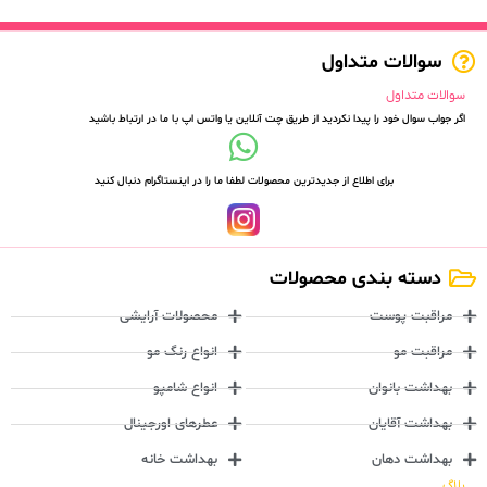
سوالات متداول
سوالات متداول
اگر جواب سوال خود را پیدا نکردید از طریق چت آنلاین یا واتس اپ با ما در ارتباط باشید
برای اطلاع از جدیدترین محصولات لطفا ما را در اینستاگرام دنبال کنید
دسته بندی محصولات
مراقبت پوست
محصولات آرایشی
مراقبت مو
انواع رنگ مو
بهداشت بانوان
انواع شامپو
بهداشت آقایان
عطرهای اورجینال
بهداشت دهان
بهداشت خانه
بلاگ