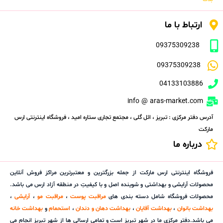
ارتباط با ما
09375309238
09375309238
04133103886
info @ aras-market.com
آدرس دفتر مرکزی : تبریز ، ائل گلی ، مجتمع تجاری ستاره امید ، فروشگاه اینترنتی ارس
مارکت
درباره ما
فروشگاه اینترنتی ارس مارکت از جمله بزرگترین و معتبرترین مراکز فروش آنلاین
محصولات آرایشی و بهداشتی و شوینده اصل و با کیفیتِ در منطقه آزاد ارس می باشد.
محصولات فروشگاه شامل دسته بندی های
مراقبت پوست
،
مراقبت مو
،
آرایشی
،
بهداشت بانوان
،
بهداشت آقایان
،
بهداشت دهان و دندان
،
استحمام
و
بهداشت خانه
می باشد.دفتر مرکزی ما در شهر تبریز است و تمامی ارسالی ها از شهر تبریز انجام می