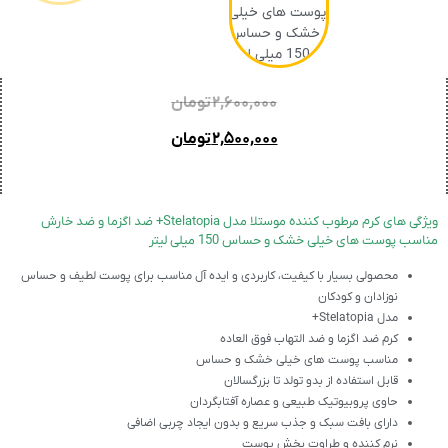
۲,۶۰۰,۰۰۰
تومان
۲,۵۰۰,۰۰۰
تومان
ویژگی های کرم مرطوب کننده موستلا مدل Stelatopia+ ضد اگزما و ضد خارش
مناسب پوست های خیلی خشک و حساس 150 میلی لیتر
محصولی بسیار با کیفیت، کاربردی و ایده آل مناسب برای پوست لطیف و حساس
نوزادان و کودکان
مدل Stelatopia+
کرم ضد اگزما و ضد التهاب فوق العاده
مناسب پوست های خیلی خشک و حساس
قابل استفاده از بدو تولد تا بزرگسالان
حاوی پروبیوتیک طبیعی و عصاره آفتابگردان
دارای بافت سبک و جذب سریع و بدون ایجاد چربی اضافی
نرم کننده و طراوت بخش پوست