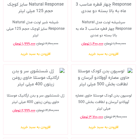
سرشیشه اونت مدل Natural
شیشه شیر اونت مدل Natural
Response چهار قطره مناسب 3 ماه به
Response سایز کوچک حجم 125 میلی
بالا بسته دو عددی
لیتر
۱,۶۰۰,۰۰۰
تومان
۱,۴۰۰,۰۰۰
تومان
۲,۲۰۰,۰۰۰
تومان
۱,۹۹۹,۰۰۰
تومان
افزودن به سبد خرید
افزودن به سبد خرید
لوسیون بدن کودک موستلا حاوی عصاره
ژل شستشوی سر و بدن ارگانیک موستلا
آووکادو آبرسان و لطافت بخش 500
حاوی روغن زیتون 400 میلی لیتر
میلی لیتر
۳,۲۰۰,۰۰۰
تومان
۲,۹۹۹,۰۰۰
تومان
۳,۹۰۰,۰۰۰
تومان
۳,۷۰۰,۰۰۰
تومان
افزودن به سبد خرید
افزودن به سبد خرید