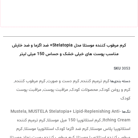
کرم مرطوب کننده موستلا مدل Stelatopia+ ضد اگزما و ضد خارش
مناسب پوست های خیلی خشک و حساس 150 میلی لیتر
SKU
3053
کرم ترمیم کننده
کرم دست و صورت
کرم مرطوب کننده
دسته بندی‌ها
,
,
,
کرم و روغن کودک
محصولات کودک
مراقبت پوست
مراقبت پوست
,
,
,
کودک
Mustela
MUSTELA Stelatopia+ Lipid-Replenishing Anti-
تگ‌ها
,
Itching Cream
كرم استلاتوپيا 150 میل موستلا
کرم ترمیم کننده
,
,
استلاتوپیا پلاس موستلا
کرم ضد اگزما کودک استلاتوپیا موستلا
کرم
,
,
مرطوب کننده استلاتوپیا موستلا
کرم مرطوب کننده پوست نوزاد موستلا
,