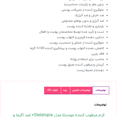
بدون عطر و ترکیبات حساسیت‌زا
جلوگیری کننده از تحریکات پوستی
ضد خارش و ضد آلرژیک
ضد آلرژی و بدون بوهای مصنوعی
بازسازی و تغذیه کننده پوست
تست‌ و تأیید شده توسط متخصصان پوست و اطفال
تسکین دهنده قرمزی و التهاب پوست
جلوگیری کننده از خشکی و حساسیت پوست
کاهش دهنده التهاب پوست و پیشگیری کننده 100% اگزما
فاقد چربی
مناسب برای استفاده روزانه
آبرسان و مرطوب‌ کننده عمیق پوست
دوستدار محیط زیست
توضیحات
توضیحات تکمیلی
برند
نظرات (0)
توضیحات
کرم مرطوب کننده موستلا مدل Stelatopia+ ضد اگزما و