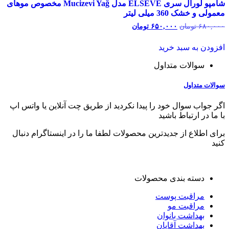
شامپو لورآل سری ELSEVE مدل Mucizevi Yağ مخصوص موهای
معمولی و خشک 360 میلی لیتر
۶۸۰,۰۰۰
تومان
قیمت
۶۵۰,۰۰۰
تومان
قیمت
اصلی:
فعلی:
۶۸۰,۰۰۰ تومان
۶۵۰,۰۰۰ تومان.
افزودن به سبد خرید
بود.
سوالات متداول
سوالات متداول
اگر جواب سوال خود را پیدا نکردید از طریق چت آنلاین یا واتس اپ
با ما در ارتباط باشید
برای اطلاع از جدیدترین محصولات لطفا ما را در اینستاگرام دنبال
کنید
دسته بندی محصولات
مراقبت پوست
مراقبت مو
بهداشت بانوان
بهداشت آقایان