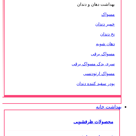
بهداشت دهان و دندان
مسواک
خمیر دندان
نخ دندان
دهان شویه
مسواک برقی
سری یدک مسواک برقی
مسواک ارتودنسی
پودر سفید کننده دندان
بهداشت خانه
محصولات ظرفشویی