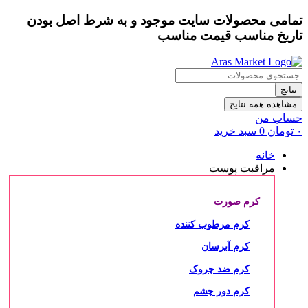
تمامی محصولات سایت موجود و به شرط
اصل بودن
پرش
به
تاریخ مناسب
قیمت مناسب
محتوا
جستجو
...
نتایج
مشاهده همه نتایج
حساب من
۰
تومان
0
سبد خرید
خانه
مراقبت پوست
کرم صورت
کرم مرطوب کننده
کرم آبرسان
کرم ضد چروک
کرم دور چشم