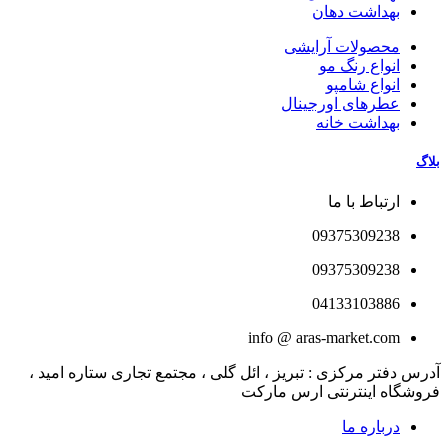
بهداشت دهان
محصولات آرایشی
انواع رنگ مو
انواع شامپو
عطرهای اورجینال
بهداشت خانه
بلاگ
ارتباط با ما
09375309238
09375309238
04133103886
info @ aras-market.com
آدرس دفتر مرکزی : تبریز ، ائل گلی ، مجتمع تجاری ستاره امید ،
فروشگاه اینترنتی ارس مارکت
درباره ما