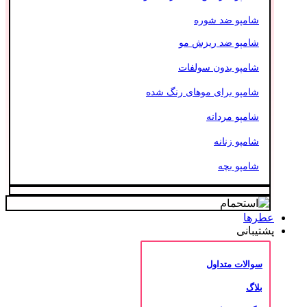
شامپو ضد شوره
شامپو ضد ریزش مو
شامپو بدون سولفات
شامپو برای موهای رنگ شده
شامپو مردانه
شامپو زنانه
شامپو بچه
عطرها
پشتیبانی
سوالات متداول
بلاگ