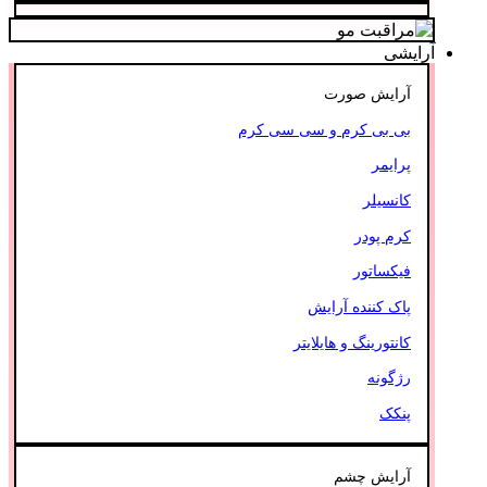
آرایشی
آرایش صورت
بی بی کرم و سی سی کرم
پرایمر
کانسیلر
کرم پودر
فیکساتور
پاک کننده آرایش
کانتورینگ و هایلایتر
رژگونه
پنکک
آرایش چشم