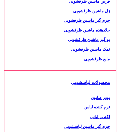
قرص ماشین ظرفشویی
ژل ماشین ظرفشویی
جرم گیر ماشین ظرفشویی
جلادهنده ماشین ظرفشویی
بو گیر ماشین ظرفشویی
نمک ماشین ظرفشویی
مایع ظرفشویی
محصولات لباسشویی
پودر صابون
نرم کننده لباس
لکه بر لباس
جرم گیر ماشین لباسشویی