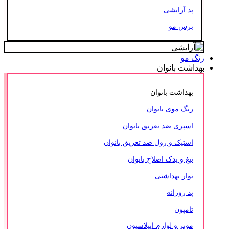
پد آرایشی
برس مو
رنگ مو
بهداشت بانوان
بهداشت بانوان
رنگ موی بانوان
اسپری ضد تعریق بانوان
استیک و رول ضد تعریق بانوان
تیغ و یدک اصلاح بانوان
نوار بهداشتی
پد روزانه
تامپون
موبر و لوازم اپیلاسیون