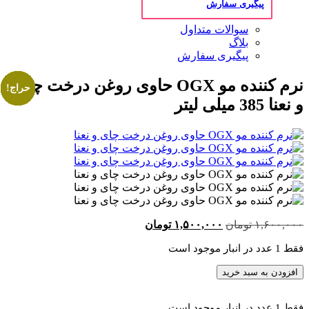
پیگیری سفارش
سوالات متداول
بلاگ
پیگیری سفارش
نرم کننده مو OGX حاوی روغن درخت چای
حراج!
حراج!
حراج!
حراج!
حراج!
حراج!
حراج!
حراج!
حراج!
حراج!
حراج!
حراج!
حراج!
حراج!
حراج!
حراج!
حراج!
حراج!
و نعنا 385 میلی لیتر
۱,۶۰۰,۰۰۰
تومان
قیمت
۱,۵۰۰,۰۰۰
تومان
قیمت
اصلی:
فعلی:
فقط 1 عدد در انبار موجود است
۱,۶۰۰,۰۰۰ تومان
۱,۵۰۰,۰۰۰ تومان.
بود.
نرم
افزودن به سبد خرید
کننده
مو
فقط 1 عدد در انبار موجود است