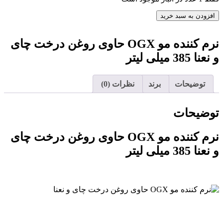
OGX
حاوی
نرم
افزودن به سبد خرید
روغن
کننده
درخت
مو
چای
نرم کننده مو OGX حاوی روغن درخت چای
OGX
و
حاوی
و نعنا 385 میلی لیتر
نعنا
روغن
385
درخت
میلی
چای
توضیحات
برند
نظرات (0)
لیتر
و
عدد
نعنا
385
توضیحات
میلی
لیتر
نرم کننده مو OGX حاوی روغن درخت چای
عدد
و نعنا 385 میلی لیتر