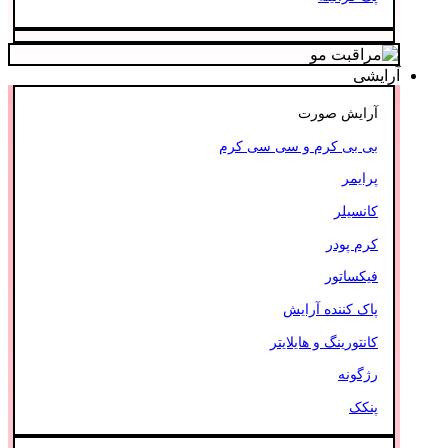
آرایشی
آرایش صورت
بی بی کرم و سی سی کرم
پرایمر
کانسیلر
کرم پودر
فیکساتور
پاک کننده آرایش
کانتورینگ و هایلایتر
رژگونه
پنکک