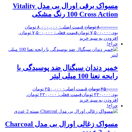
مسواک برقی اورال بی مدل Vitality
100 Cross Action رنگ مشکی
۸,۰۰۰,۰۰۰
تومان
قیمت اصلی: ۸,۰۰۰,۰۰۰ تومان
بود.
۷,۵۰۰,۰۰۰
تومان
قیمت فعلی: ۷,۵۰۰,۰۰۰ تومان.
افزودن به سبد خرید
حراج!
خمیر دندان سیگنال ضد پوسیدگی با
رایحه نعنا 100 میلی لیتر
۲۵۰,۰۰۰
تومان
قیمت اصلی: ۲۵۰,۰۰۰ تومان
بود.
۲۲۰,۰۰۰
تومان
قیمت فعلی: ۲۲۰,۰۰۰ تومان.
افزودن به سبد خرید
حراج!
مسواک زغالی اورال بی مدل Charcoal