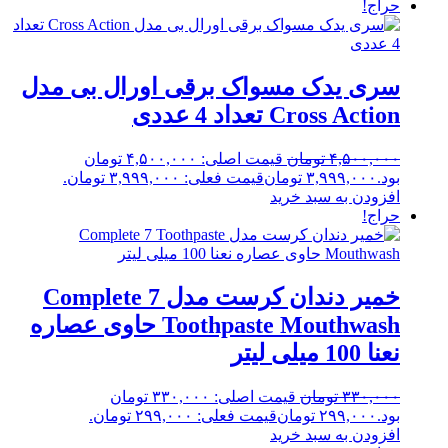
حراج!
سری یدک مسواک برقی اورال بی مدل
Cross Action تعداد 4 عددی
۴,۵۰۰,۰۰۰
تومان
قیمت اصلی: ۴,۵۰۰,۰۰۰ تومان
بود.
۳,۹۹۹,۰۰۰
تومان
قیمت فعلی: ۳,۹۹۹,۰۰۰ تومان.
افزودن به سبد خرید
حراج!
خمیر دندان کرست مدل Complete 7
Toothpaste Mouthwash حاوی عصاره
نعنا 100 میلی لیتر
۳۳۰,۰۰۰
تومان
قیمت اصلی: ۳۳۰,۰۰۰ تومان
بود.
۲۹۹,۰۰۰
تومان
قیمت فعلی: ۲۹۹,۰۰۰ تومان.
افزودن به سبد خرید