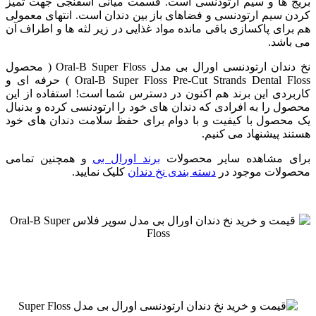
بریج ها و سیم ارتودنسی است. قسمت میانی اسفنجی جهت تمیز
کردن سیم ارتودنسی و فضاهای باز بین دندان است. انتهای معمولی
هم برای پاکسازی باقی مانده مواد غذایی در زیر لثه ها و اطراف آن
می باشد.
نخ دندان ارتودنسی اورال بی مدل Oral-B Super Floss ( محصول
Oral-B Super Floss Pre-Cut Strands Dental Floss ) حرفه ای و
کاربردی این برند هم اکنون در دسترس شما است! استفاده از این
محصول را به افرادی که دندان های خود را ارتودنسی کرده و بدنبال
یک محصول با کیفیت و با دوام برای حفظ سلامت دندان های خود
هستند پیشنهاد می کنیم.
برای مشاهده سایر محصولات
برند اورال بی
و همچنین تمامی
محصولات موجود در
دسته بندی نخ دندان
کلیک نمایید.