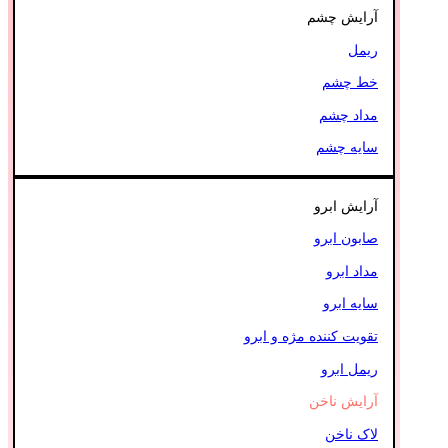
آرایش چشم
ریمل
خط چشم
مداد چشم
سایه چشم
آرایش ابرو
صابون ابرو
مداد ابرو
سایه ابرو
تقویت کننده مژه و ابرو
ریمل ابرو
آرایش ناخن
لاک ناخن