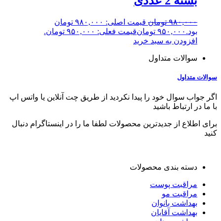
بسته 2 عددی
۹۸۰,۰۰۰
تومان
قیمت اصلی: ۹۸۰,۰۰۰ تومان
بود.
۹۵۰,۰۰۰
تومان
قیمت فعلی: ۹۵۰,۰۰۰ تومان.
افزودن به سبد خرید
سوالات متداول
سوالات متداول
اگر جواب سوال خود را پیدا نکردید از طریق چت آنلاین یا واتس اپ
با ما در ارتباط باشید
برای اطلاع از جدیدترین محصولات لطفا ما را در اینستاگرام دنبال
کنید
دسته بندی محصولات
مراقبت پوست
مراقبت مو
بهداشت بانوان
بهداشت آقایان