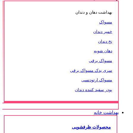
بهداشت دهان و دندان
مسواک
خمیر دندان
نخ دندان
دهان شویه
مسواک برقی
سری یدک مسواک برقی
مسواک ارتودنسی
پودر سفید کننده دندان
بهداشت خانه
محصولات ظرفشویی