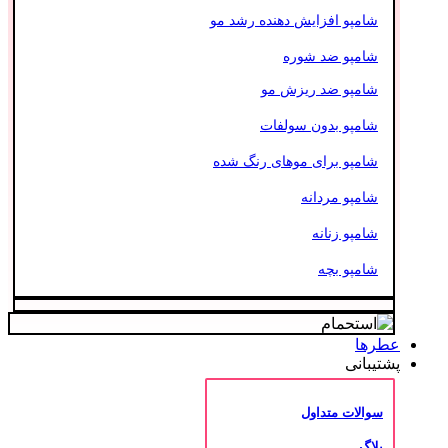
شامپو افزایش دهنده رشد مو
شامپو ضد شوره
شامپو ضد ریزش مو
شامپو بدون سولفات
شامپو برای موهای رنگ شده
شامپو مردانه
شامپو زنانه
شامپو بچه
عطرها
پشتیبانی
سوالات متداول
بلاگ