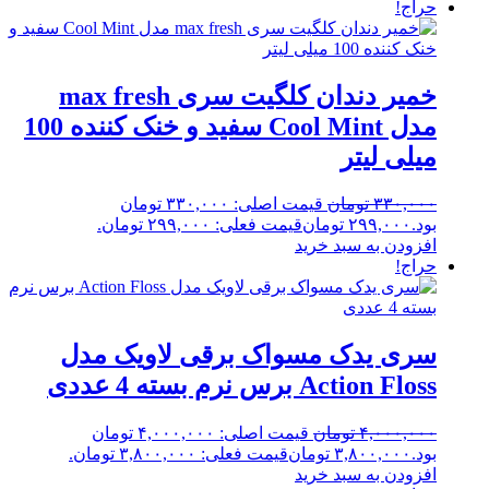
حراج!
خمیر دندان کلگیت سری max fresh
مدل Cool Mint سفید و خنک کننده 100
میلی لیتر
۳۳۰,۰۰۰
تومان
قیمت اصلی: ۳۳۰,۰۰۰ تومان
بود.
۲۹۹,۰۰۰
تومان
قیمت فعلی: ۲۹۹,۰۰۰ تومان.
افزودن به سبد خرید
حراج!
سری یدک مسواک برقی لاویک مدل
Action Floss برس نرم بسته 4 عددی
۴,۰۰۰,۰۰۰
تومان
قیمت اصلی: ۴,۰۰۰,۰۰۰ تومان
بود.
۳,۸۰۰,۰۰۰
تومان
قیمت فعلی: ۳,۸۰۰,۰۰۰ تومان.
افزودن به سبد خرید