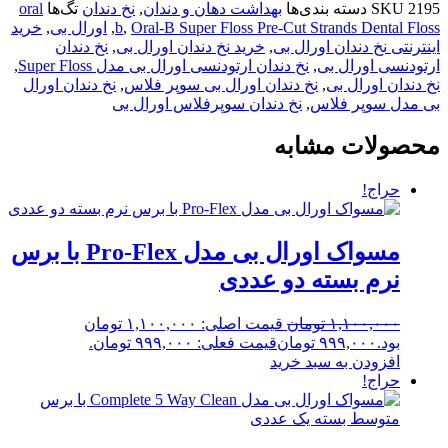
2195
SKU
دسته بندی‌ها
بهداشت دهان و دندان
,
نخ دندان
تگ‌ها
oral
Oral-B Super Floss Pre-Cut Strands Dental Floss
,
b
,
اورال بی
,
خرید
اینترنتی نخ دندان اورال بی
,
خرید نخ دندان اورال بی
,
نخ دندان
ارتودنسی اورال بی
,
نخ دندان ارتودنسی اورال بی مدل Super Floss
,
نخ دندان اورال بی
,
نخ دندان اورال بی سوپر فلاس
,
نخ دندان اورال
بی مدل سوپر فلاس
,
نخ دندان سوپرفلاس اورال بی
محصولات مشابه
حراج!
مسواک اورال بی مدل Pro-Flex با برس
نرم بسته دو عددی
۱,۱۰۰,۰۰۰
تومان
قیمت اصلی: ۱,۱۰۰,۰۰۰ تومان
بود.
۹۹۹,۰۰۰
تومان
قیمت فعلی: ۹۹۹,۰۰۰ تومان.
افزودن به سبد خرید
حراج!