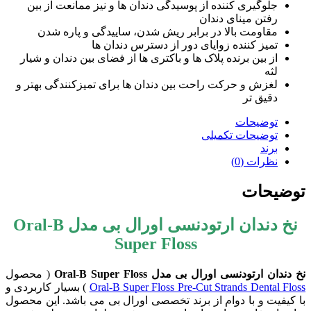
جلوگیری کننده از پوسیدگی دندان ها و نیز ممانعت از بین
رفتن مینای دندان
مقاومت بالا در برابر ریش شدن، ساییدگی و پاره شدن
تمیز کننده زوایای دور از دسترس دندان ها
از بین برنده پلاک ها و باکتری ها از فضای بین دندان و شیار
لثه
لغزش و حرکت راحت بین دندان ها برای تمیزکنندگی بهتر و
دقیق تر
توضیحات
توضیحات تکمیلی
برند
نظرات (0)
توضیحات
نخ دندان ارتودنسی اورال بی مدل Oral-B
Super Floss
نخ دندان ارتودنسی اورال بی مدل Oral-B Super Floss
( محصول
Oral-B Super Floss Pre-Cut Strands Dental Floss
) بسیار کاربردی و
با کیفیت و با دوام از برند تخصصی اورال بی می باشد. این محصول