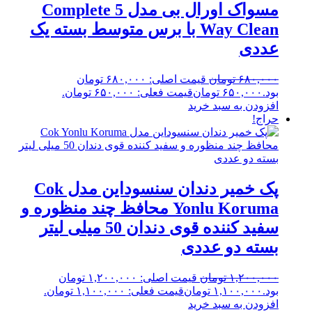
مسواک اورال بی مدل Complete 5
Way Clean با برس متوسط بسته یک
عددی
۶۸۰,۰۰۰
تومان
قیمت اصلی: ۶۸۰,۰۰۰ تومان
بود.
۶۵۰,۰۰۰
تومان
قیمت فعلی: ۶۵۰,۰۰۰ تومان.
افزودن به سبد خرید
حراج!
پک خمیر دندان سنسوداین مدل Cok
Yonlu Koruma محافظ چند منظوره و
سفید کننده قوی دندان 50 میلی لیتر
بسته دو عددی
۱,۲۰۰,۰۰۰
تومان
قیمت اصلی: ۱,۲۰۰,۰۰۰ تومان
بود.
۱,۱۰۰,۰۰۰
تومان
قیمت فعلی: ۱,۱۰۰,۰۰۰ تومان.
افزودن به سبد خرید