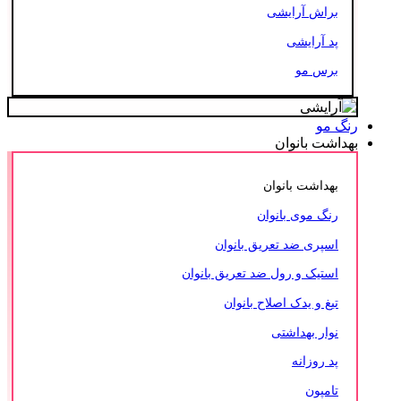
براش آرایشی
پد آرایشی
برس مو
رنگ مو
بهداشت بانوان
بهداشت بانوان
رنگ موی بانوان
اسپری ضد تعریق بانوان
استیک و رول ضد تعریق بانوان
تیغ و یدک اصلاح بانوان
نوار بهداشتی
پد روزانه
تامپون